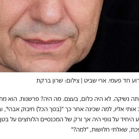
וע חד פעמי. ארי שביט
|
צילום: שרון ברקת
תה נשיקה. לא היה כלום, בעצם. מה היה? פרשנות. הוא מת
אותי אליו, למה שכינה אחר כך "(בסך הכל) חיבוק אבהי", ו
היחיד על גופי היה אך ורק של המכנסיים הלוחצים על בטן
ת, שאלתי חלושות, "למה?"