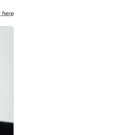
s here