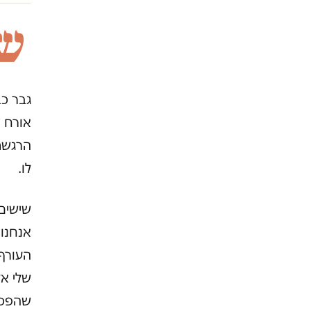
ש
גבר כב
אורח ק
הרגשתי
לו.
שישים 
אנחנו 
העורף 
שלי אל
שהפכה