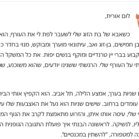
לום אורית,
כשאבא של בת הזוג שלי לשעבר לפת לי את העורף, הוא
ן חמישים, בן-זוג ואב, עיתונאי מוערך ומבוקש, מנוי בחדר כו
בוע בברי יין טרנדיים ומוקף בנשים יפות. את כל המשקל ה
 על העורף שלי. הרגשתי ששנינו יודעים, שהוא משוכנע, שמ
שניות בערך, אמצע הלילה, תל אביב. הוא הקפיץ אותי הבית
עומדים ברחוב. שישים שניות הוא נעל את האצבעות שלו על
שלי, עיסה אותו איתן, והזרוע מתאמצת לקרב את הגוף המא
יו, לנשיקה. לראשונה הבנתי איך פועלת התגובה הגופנית הז
 למטפורה, "להשתין במכנסיים".