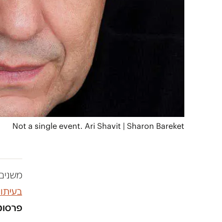
Not a single event. Ari Shavit | Sharon Bareket
משנים 
בעיתו
פרסומו