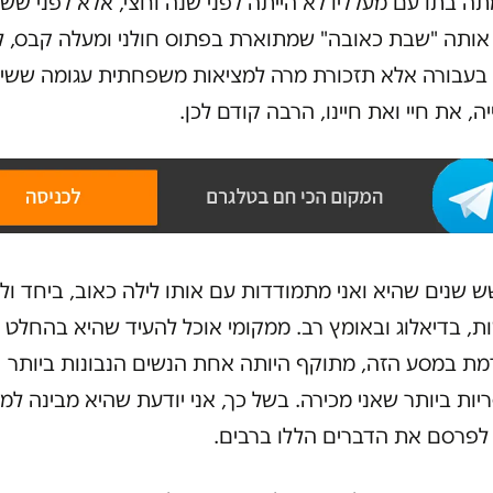
 בתו עם מעלליו לא הייתה לפני שנה וחצי, אלא לפני שש
 אותה "שבת כאובה" שמתוארת בפתוס חולני ומעלה קבס, ל
 בעבורה אלא תזכורת מרה למציאות משפחתית עגומה ששי
ה, את חיי ואת חיינו, הרבה קודם לכן.
 שנים שהיא ואני מתמודדות עם אותו לילה כאוב, ביחד ולח
ת, בדיאלוג ובאומץ רב. ממקומי אוכל להעיד שהיא בהחלט
ת במסע הזה, מתוקף היותה אחת הנשים הנבונות ביותר
יות ביותר שאני מכירה. בשל כך, אני יודעת שהיא מבינה למה
 לפרסם את הדברים הללו ברבים.