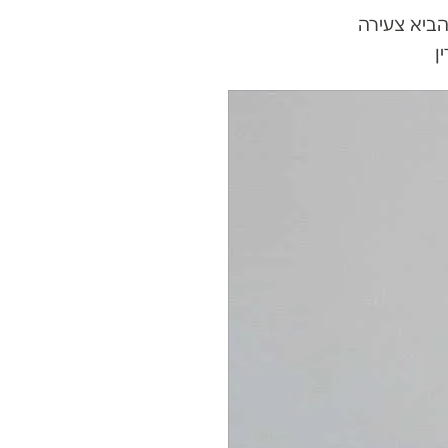
הביא צעירה
ן