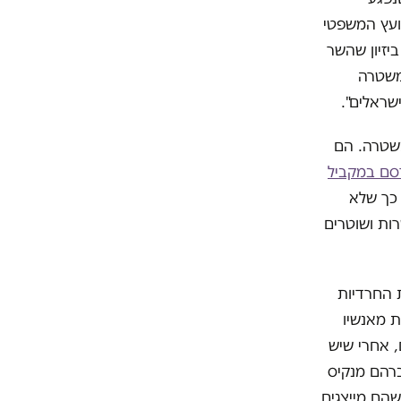
ועץ המשפטי
יזיון שהשר
משטרה
שראלים".
משטרה. הם
סם במקביל
 כך שלא
ות ושוטרים
 החרדיות
 מאנשיו
, אחרי שיש
ברהם מנקיס
שהם מייצגים