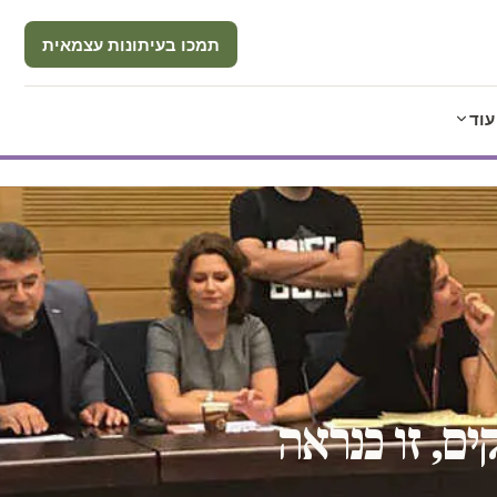
תמכו בעיתונות עצמאית
עוד
ם, זו כנראה