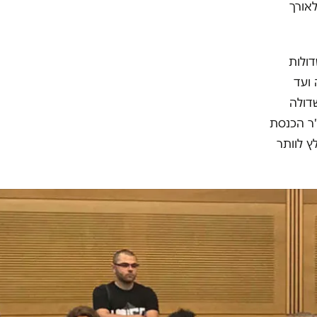
אורך
דולות
 ועד
דולה
"ר הכנסת
ץ לוותר