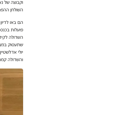
וקבוצה של נא
השולחן ההפר
הם באו לדיון
פועלות בכנסת
השדולה לקיד
שתעסוק במצב 
יולי אדלשטיי
והשדולה קמה