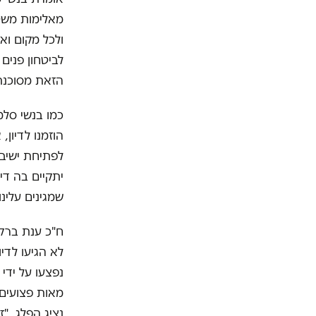
מאלימות משט
ולכל מקום וא
לביטחון פנים
הזאת מסוכנת 
כמו בנשי סלמ
הוזמנו לדיון
לפתיחת ישיבת
יתקיים בה די
שמגינים עלינו"
ח"כ ענת ברקו
לא הגיעו לדי
נפצעו על ידי
מאות פצועים 
נציג הפלג, "