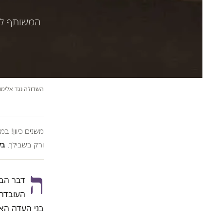
המשותף לכל
השדולה נגד אלימו
משנים כיוון! ב
ורק בשבילך.
בל
ה
דבר הבו
העובדה 
בני העדה האת