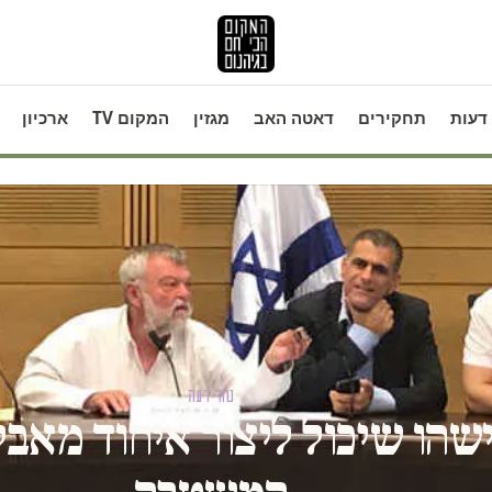
דעות
תחקירים
דאטה האב
מגזין
המקום TV
ארכיון
טור דעה
שהו שיכול ליצור איחוד מאבקי