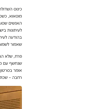
כינוס השדול
מוסאוא, כשכ
האנשים שסוב
לעיתונות ביש
בהודעה לעיתו
שאמור לשמור 
פרח, שלא הגי
שנחשף עם מה
אומר בסרטון 
רחבה – שכולנ