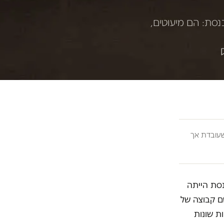
נסת: הם מיעוטים,
ובדת אך
נסת הייתה
ם קבוצה של
ת שונות