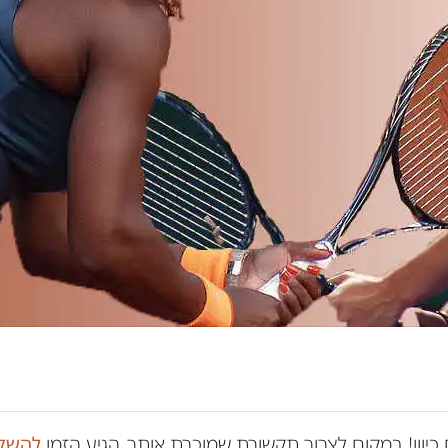
כיוון! במקום לצרוך תקשורת שמוכרת אותך, הגיע הזמן
להשק