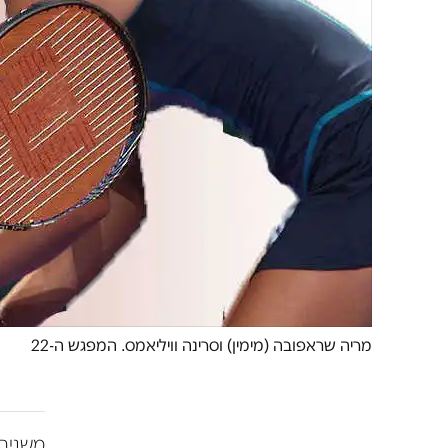
מריה שראפובה (מימין) וסרינה וויליאמס. המפגש ה-22
משנים 