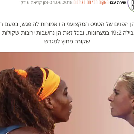
שירה עבו
·
המקום הכי חם בגיהנום
·
04.06.2018
·
זמן קריאה 6 דק׳
ויליאמס מובילה 19:2 בניצחונות, ובכל זאת הן נחשבות יריבות שקול
שקורה מחוץ למגרש