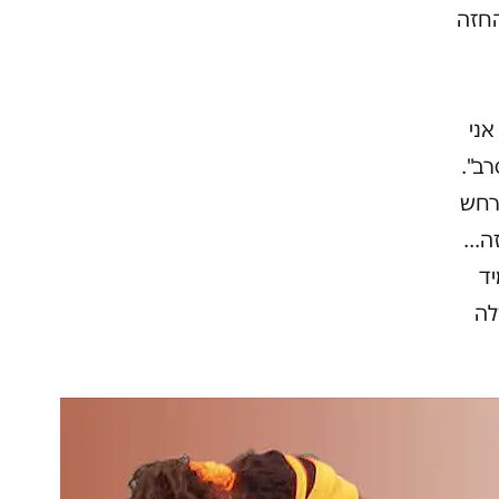
החזה
אני
ב".
רחש
זה…
יד
לה