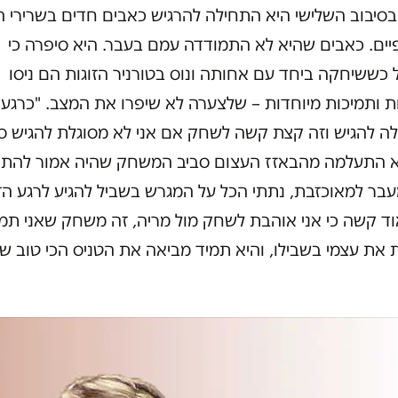
בסיבוב השלישי היא התחילה להרגיש כאבים חדים בשרירי 
יים. כאבים שהיא לא התמודדה עמם בעבר. היא סיפרה כי
כששיחקה ביחד עם אחותה ונוס בטורניר הזוגות הם ניסו
 ותמיכות מיוחדות – שלצערה לא שיפרו את המצב. "כרגע 
לה להגיש וזה קצת קשה לשחק אם אני לא מסוגלת להגיש סר
א התעלמה מהבאזז העצום סביב המשחק שהיה אמור להת
עבר למאוכזבת, נתתי הכל על המגרש בשביל להגיע לרגע ה
וד קשה כי אני אוהבת לשחק מול מריה, זה משחק שאני תמ
את עצמי בשבילו, והיא תמיד מביאה את הטניס הכי טוב ש