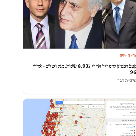
לימות מינית
קצב הפסיק להטריד אחרי 8,937 שעות, מגל ושלום – אחרי
9
לומית הברון