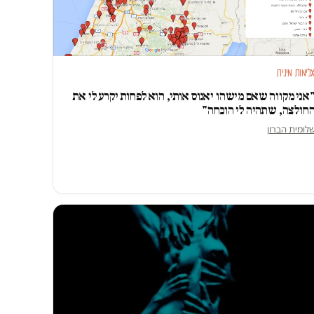
לימות מינית
אני מקווה שאם מישהו יאנוס אותי, הוא לפחות יקרע לי את
חולצה, שתהיה לי הוכחה"
לומית הברון