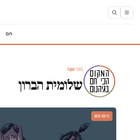
חם
כתבי המקום
שלומית הברון
בריאות הנפש