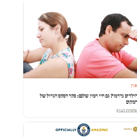
גזין
ילדים נרדמו? גם חיי המין שלכם: סקר הסקס הגדול של
מקום
לומית הברון