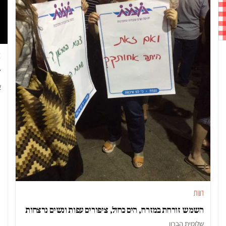
א
"א
ש
דעות
השמש זורחת במזרח, הים כחול, ציפורים עפות ונשים נרצחות
שלומית הברון