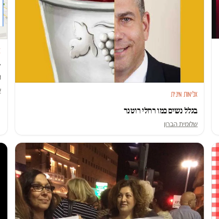
א
"
ה
ש
אלימות מינית
בגלל נשים כמו רחלי רוטנר
שלומית הברון