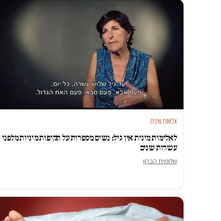
אלימות מינית
לאלימות מינית אין גיל: נשים מספרות על תקיפות מיניות מלפני
עשרות שנים
שלומית הברון