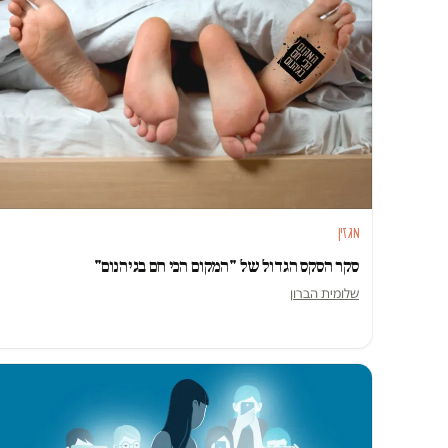
מגזין
סקר הסקס הגדול של "המקום הכי חם בגיהנום"
שלומית הברון