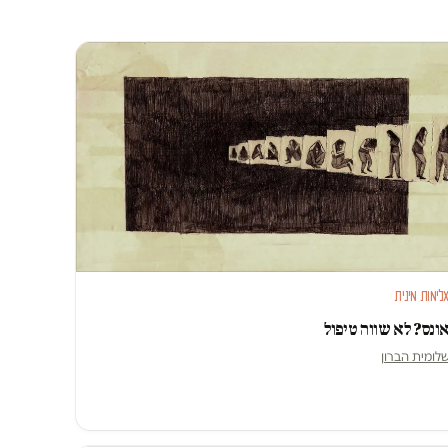
לימות מינית
ונס? לא שווה טיפול
לומית הברון