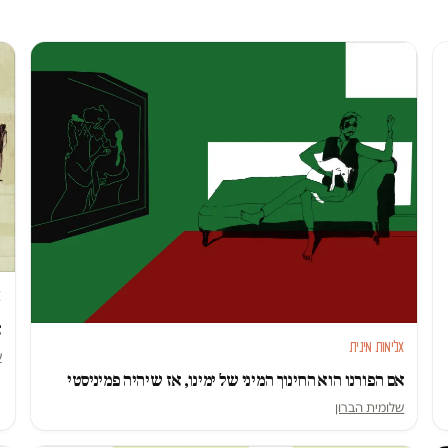
א
א
אלימות מינית
ש
אם הפורנו הוא החינוך המיני של ימינו, אז שיהיה פמיניסטי
שלומית הברון