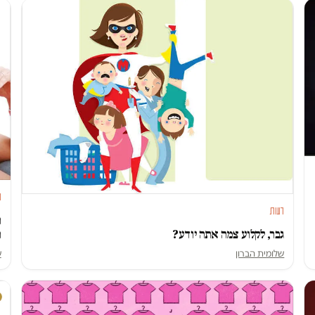
מ
דעות
ה
ה
גבר, לקלוע צמה אתה יודע?
ש
שלומית הברון