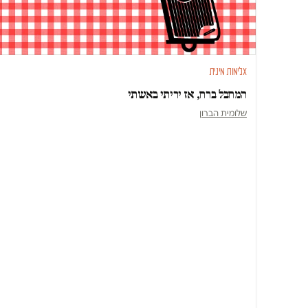
אלימות מינית
המחבל ברח, אז יריתי באשתי
שלומית הברון