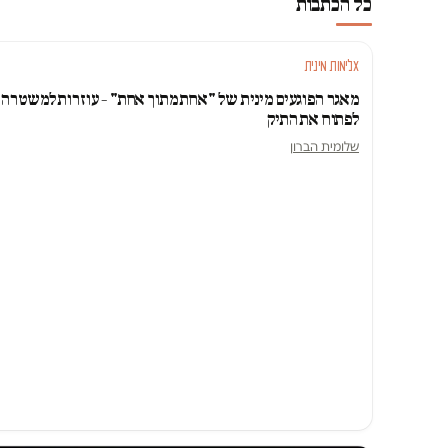
כל הכתבות
אלימות מינית
מאגר הפוגעים מינית של "אחת מתוך אחת" – עוזרות למשטרה
לפתוח את התיק
שלומית הברון