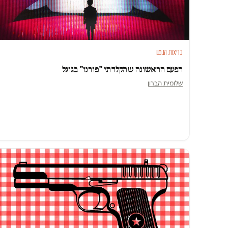
בריאות הנפש
הפעם הראשונה שהקלדתי "פורנו" בגוגל
שלומית הברון