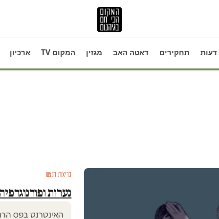
דעות
תחקירים
דאטה האב
מגזין
המקום TV
ארכיון
בריאות הנפש
נערות ופורנוגרפיה
האינטרנט בפס הרחב