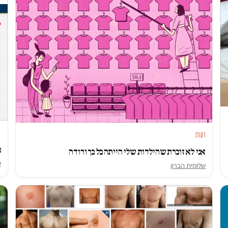
ד
דעות
כ
אני לא זוכרת שהילדות שלי הייתה כל כך ורודה
ש
שלומית הברון