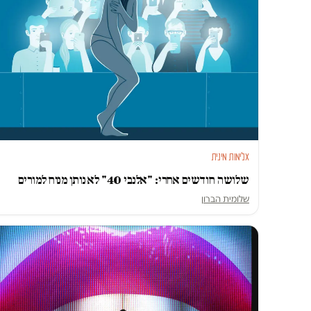
אלימות מינית
שלושה חודשים אחרי: "אלנבי 40" לא נותן מנוח למורים
שלומית הברון