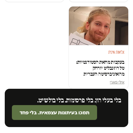
אלימות מינית
בעקבות מחאת הסטודנטיות:
טל רוזנבליט יורחק
מהאוניברסיטה העברית
אילי פארי
בלי בעלי הון. בלי פרסומות. בלי בולשיט.
תמכו בעיתונות עצמאית. בלי פחד