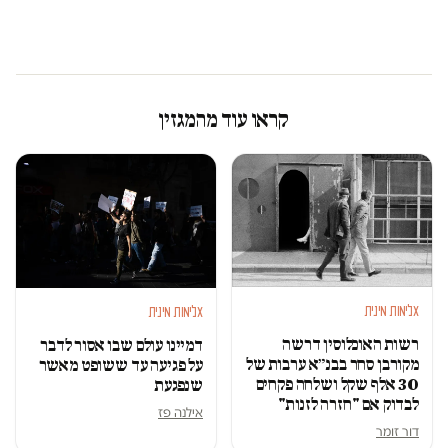
קראו עוד מהמגזין
אלימות מינית
אלימות מינית
רשות האוכלוסין דרשה
דמיינו עולם שבו אסור לדבר
מקורבן סחר בבנ״א ערבות של
על פגיעה עד ששופט מאשר
30 אלף שקל ושלחה פקחים
שנפגעת
לבדוק אם "חזרה לזנות"
אילנה פז
דור זומר