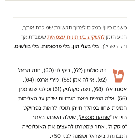
משנים כיוון! במקום לצרוך תקשורת שמוכרת אותך,
הגיע הזמן
להשקיע בעיתונות עצמאית
שעובדת אך
ורק בשבילך.
בלי בעלי הון. בלי פרסומות. בלי בולשיט.
ט
ניה סולומון (62), ריקי לוי (60), חנה הראל
(62), איילה אמן (65), מירי ארגמן (64),
אסנת אלון (68), ניצה סקולניק (61) וסילבי שטרסמן
(56). אלה הנשים שאת העדויות שלהן על האלימות
המינית שחוו במהלך חייהן תוכלו לראות בפרויקט
הוידאו "
שתקנו מספיק
", שעלה השבוע באתר
"מוטק'ה", אתר שמטרתו להעצים את האוכלוסייה
המבוגרת בישראל ושפונה לבני 50+.