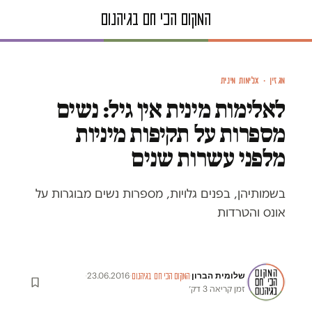
מגזין · אלימות מינית
לאלימות מינית אין גיל: נשים
מספרות על תקיפות מיניות
מלפני עשרות שנים
בשמותיהן, בפנים גלויות, מספרות נשים מבוגרות על
אונס והטרדות
שלומית הברון
·
23.06.2016
·
·
המקום הכי חם בגיהנום
זמן קריאה 3 דק׳