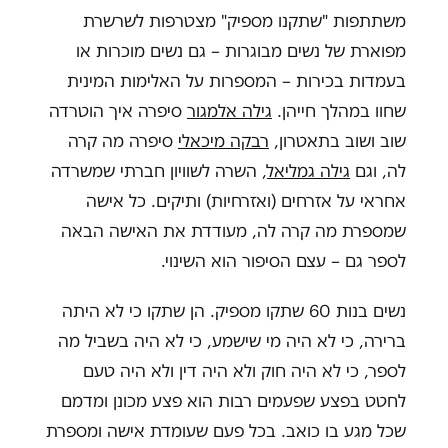
משתתפות "שתקנו מספיק" מצטרפות לשרשרת
מפוארת של נשים מבוגרות – גם נשים מוכרות או
בעמדות בכירות – המספרות על האלימות המינית
שחוו במהלך חייהן.
גילה אלמגור
סיפרה איך הוטרדה
שוב ושוב בתאטרון,
רבקה מיכאלי
סיפרה מה קרה
לה, וגם
גילה גמליאל
, השרה לשוויון חברתי שמשרדה
אחראי על אזרחים (ואזרחיות) ותיקים. כל אישה
שמספרת מה קרה לה, מעודדת את האישה הבאה
לספר גם – עצם הסיפור הוא השינוי.
נשים בנות 60 שתקו מספיק. הן שתקו כי לא היתה
ברירה, כי לא היה מי שישמע, כי לא היה בשביל מה
לספר, כי לא היה חוק ולא היה דין ולא היה טעם
לחטט בפצע שפעמים רבות הוא פצע מכונן ומדמם
שכל מגע בו כואב. בכל פעם שעומדת אישה ומספרת