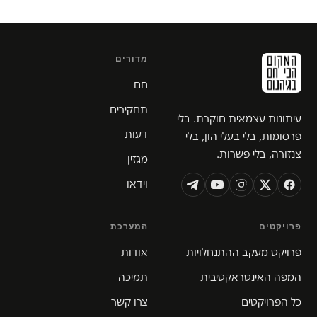
מדורים
חם
תחקירים
עיתונות עצמאית חוקרת. בלי
דעות
פרסומות, בלי בעלי הון, בלי
צנזורה, בלי פשרות.
מגזין
וידאו
פרויקטים
המערכת
פרויקט מעקב ההתנחלויות
אודות
המפה האינטראקטיבית
תמיכה
כל הפרויקטים
צרו קשר