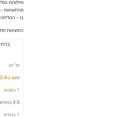
וחילוניות נא
מהתוצאות – כ
בו – הסליחה.
התוצאות מתייחסות ל-393 שאלונים של נערות וטעו