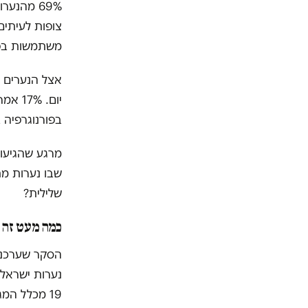
משתמשות בפור
בפורנוגרפיה 
מרגע שהגיעו
שבו נערות מת
שלילית?
כמה מעט זה 
הסקר שערכנו 
19 מכלל המ