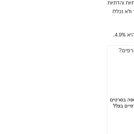
יות והדתיות
ולא נכללו