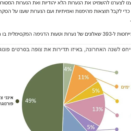
לצנו לצערנו להשמיט את הנערות הלא יהודיות ואת הנערות המסורת
די לקבל תוצאות מהימנות ואמיתיות ועם הנערות שענו על הסקר 
ת הדגימה המקסימלית בו היא 4.9%.