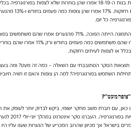
69% מהנערות בנות ה-18-19 אמרו שהן בוחרות שלא לצפות בפורנוגרפיה ב
צופות לעיתים רחוקות. 17% אמר
נוגרפיה כל יום.
אצל הנערים התמונה הייתה הפוכה. 71% מהנערים אמרו שהם משתמש
יום. 17% אמרו שהם משתמשים כמה פעמים בחודש ורק
בכלל או לצפות לעיתים רחוקות.
 תוצאות הסקר הסתובבתי עם השאלה – כמה זה מעט? ומה בעצ
חילות השתמש בפורנוגרפיה? למה הן צופות והאם זו חוויה חיובית
"צופה מעט"?
כאן, עם חברת משב מחקר ישומי, ביקש לבדוק יותר לעומק את ה
גזרים בישראל אך מכיוון שהרוב המכריע של הנערות שענו עליו היו י