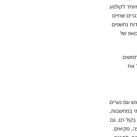
וחד לקולנוע
גרים שחיים
דות נחשפים
סאפ של
נערים משתמשים
 את
גש עם נערים
תי במחשבות,
בקול רם, גם
ה. מקיאים.