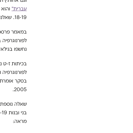
וגם אחותי) ת
עברית"
18-19. שאלנו אותם
נחשפו בגילאי
בסקר אומרת 
2005.
שאלה נוספת 
מראה: