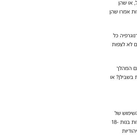
כלל, או שהן
ו שהן צופות כמה פעמים בחודש ו-13% מהנערות אמרו שהן
ים בפורנוגרפיה כל
 11% אמרו שהם בוחרים לא לצפות
ם המהלך
 בשבילן? או
שימוש של
נערות ישראליות בפורנוגרפיה. העברנו סקר אינטרנט במהלך יוני-יולי 2017 לנערות בנות 18-
הודיות