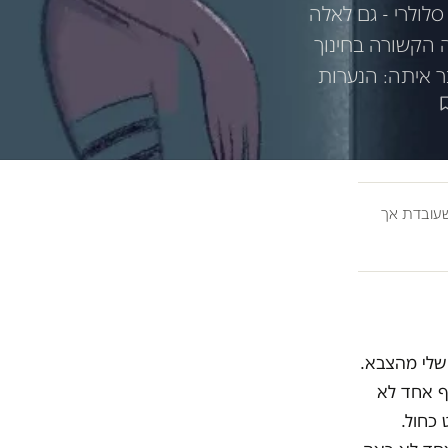
לולרי - גם לאלה
ה הקשורה בחינוך
ר איתה: הנערות
ובדת אך
 שלי מהצבא.
ף אחד לא
 כחול.