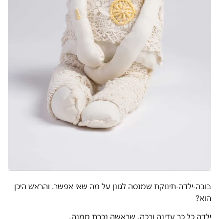
בובה-ילדה-תינוקת שמנסה לגונן על מה שאי אפשר. והראש היכן
הוא?
ילדה כל כך עדינה ורכה, שראשה נכרת ממנה.