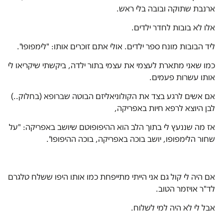
ארנבת שתוקה ובובה בלי ראש.
אלו לא בובות לחדר ילדים.
ליד הבובות מונח ספר ילדים. אולי אתם זוכרים אותו: "לימפופו".
כמו שאני מתארת לעצמי את עצמי בתור ילדה, ביקשתי שיקריאו לי
אותו עשרות פעמים.
אם אשים לרגע בצד את הקולוניאליזם הבוטה שברופא (בחלוק..)
לבן היוצא לרפא חיות באפריקה,
אז מה שננעץ לי בתוך הלב הוא ההיפופוטם שיושב באפריקה: "על
שחור הלימפופו, יושב בוכה באפריקה, בוכה ההיפופו".
אם היה לי קול גם אני הייתי מתייפחת כמו אותו היפו ששלח טלגרם
לד"ר אויזמר הטוב.
אבל לי לא היה למי לשלוח.