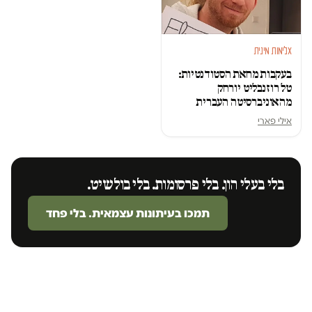
אלימות מינית
בעקבות מחאת הסטודנטיות:
טל רוזנבליט יורחק
מהאוניברסיטה העברית
אילי פארי
בלי בעלי הון. בלי פרסומות. בלי בולשיט.
תמכו בעיתונות עצמאית. בלי פחד