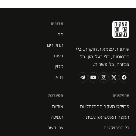
מדורים
חם
תחקירים
עיתונות עצמאית חוקרת. בלי
דעות
פרסומות, בלי בעלי הון, בלי
צנזורה, בלי פשרות.
מגזין
וידאו
פרויקטים
המערכת
פרויקט מעקב ההתנחלויות
אודות
המפה האינטראקטיבית
תמיכה
כל הפרויקטים
צרו קשר