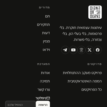
מדורים
חם
תחקירים
עיתונות עצמאית חוקרת. בלי
דעות
פרסומות, בלי בעלי הון, בלי
צנזורה, בלי פשרות.
מגזין
וידאו
פרויקטים
המערכת
פרויקט מעקב ההתנחלויות
אודות
המפה האינטראקטיבית
תמיכה
כל הפרויקטים
צרו קשר
ניוזלטר