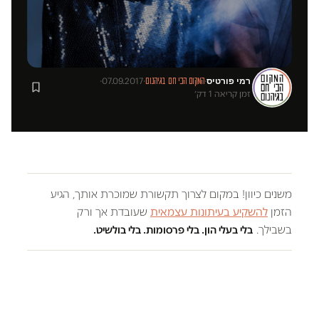
רמי פורטיס
·
07.09.2017
·
·
המקום הכי חם בגיהנום
זמן קריאה 1 דק׳
משנים כיוון! במקום לצרוך תקשורת שמוכרת אותך, הגיע
הזמן
להשקיע בעיתונות עצמאית
שעובדת אך ורק
בשבילך.
בלי בעלי הון. בלי פרסומות. בלי בולשיט.