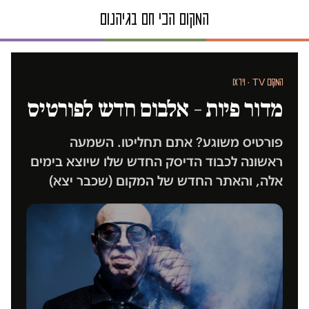
המקום TV · וידאו
מדור פיות – אלבום חדש לפורטיס
פורטיס משוגע? אתם תחליטו. השמעה
ראשונה לכבוד הדיסק החדש שלו שיוצא בימים
אלה, והאתר החדש של המקום (שכבר יצא)