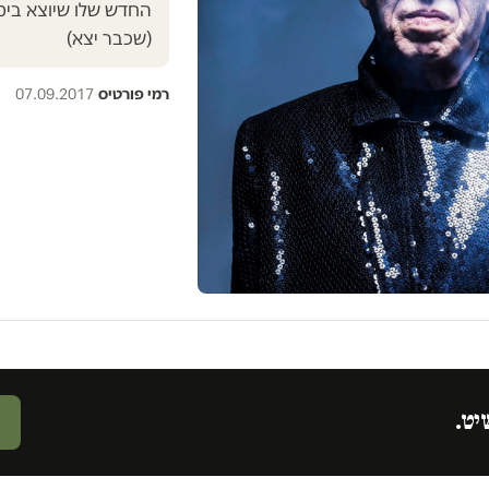
החדש שלו שיוצא בי
(שכבר יצא)
רמי פורטיס
·
07.09.2017
יט.