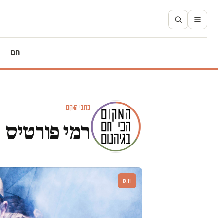
חם
כתבי המקום
רמי פורטיס
וידאו