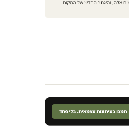
מים אלה, והאתר החדש של המקום
תמכו בעיתונות עצמאית. בלי פחד