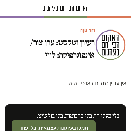
כתבי המקום
רעיון וטקסט: ערן צור/
אינפוגרפיקה: ליוי
אין עדיין כתבות בארכיון הזה.
בלי בעלי הון. בלי פרסומות. בלי בולשיט.
תמכו בעיתונות עצמאית. בלי פחד