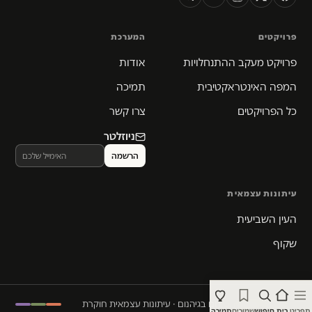
פרויקטים
המערכת
פרויקט מעקב ההתנחלויות
אודות
המפה האינטראקטיבית
תמיכה
כל הפרויקטים
צרו קשר
ניוזלטר
עיתונות עצמאית
העין השביעית
שקוף
© 2026 המקום הכי חם בגיהנום · עיתונות עצמאית חוקרת
תפריט
בית
חיפוש
שמורים
תמיכה