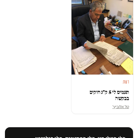
דעות
תעמיס לי 5 ק"ג חוקים
בבקשה
טל אלוביץ'