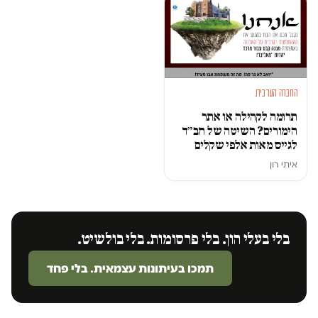
החברה הערבית
תרומה לקהילה או אתר
הימורים? השיטה של חב״ד
לגייס מאות אלפי שקלים
איתי רון
בלי בעלי הון. בלי פרסומות. בלי בולשיט.
תמכו בעיתונות עצמאית. בלי פחד