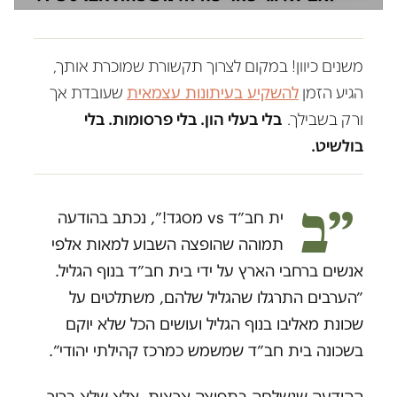
משנים כיוון! במקום לצרוך תקשורת שמוכרת אותך,
הגיע הזמן
להשקיע בעיתונות עצמאית
שעובדת אך
ורק בשבילך.
בלי בעלי הון. בלי פרסומות. בלי
בולשיט.
״ב
ית חב״ד vs מסגד!״, נכתב בהודעה
תמוהה שהופצה השבוע למאות אלפי
אנשים ברחבי הארץ על ידי בית חב״ד בנוף הגליל.
״הערבים התרגלו שהגליל שלהם, משתלטים על
שכונת מאליבו בנוף הגליל ועושים הכל שלא יוקם
בשכונה בית חב״ד שמשמש כמרכז קהילתי יהודי״.
ההודעה שנשלחה בתפוצה ארצית, אלא שלא ברור