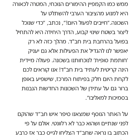
ממש כמו הקמפיין ההימורים הנוכחי, המטרה לכאורה
היא למנוע מהציבור הערבי להשתלט על
השכונה.״חייבים לפעול היום!״, נכתב, ״כדי שנוכל
ליצור בשטח שינוי קבוע, הדרך היחידה היא להתחיל
בפועל בהרחבת בית חב"ד. מהלך כזה לא רק
יאפשר לנו להגדיל את הפעילות אלא גם יעניק
׳חותמת סופית׳ לנוכחותנו בשכונה. פעולה מיידית
הינה קריטית לעתיד בית חב"ד! אנו קוראים לכם
לקחת היום חלק בפיתוח המרכז, שישפיע באופן
ברור גם על עתידן של השכונות החדשות הנבנות
בסמיכות למאליבו״.
על האתר הנוסף שמצאנו סיפר איש חב״ד שהוקם
לפני שנתיים ושהוא כבר לא רלוונטי. אולם על פי
הכתוב בו נראה שחב״ד הצליחו לגייס כבר אז כרבע