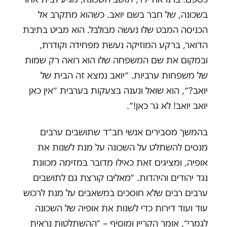
בשכונה, של חבר בשם יואב. כשהוא מתקרב אל
הכניסה המבט שלו נעשה מבולבל. הוא מביט בתיבת
הדואר, ברקע המוזיקה נעשת מפחידה וקודרת,
ובמקום את שם המשפחה שלו הוא רואה רק שמות
של משפחות ערביות. ״יואב נמצא זה הבית של
יואב?״, הוא שואל ונענה בצעקות בערבית ״אין כאן
יואב יואב! לא גר כאן!״.
בהמשך מסבירים אנשי חב״ד שתושבים ערבים
מנסים להשתלט על השכונה על מנת לשנות את
אופיה, ומציגים זאת כאילו מדובר במזימה מכוונת
נגד יהודים והיהדות. ״מאליבו קורצת גם לתושבים
ערבים רבים שלא חוסכים במשאבים על מנת לרכוש
עוד ועוד דירות כדי לשנות את אופיה של השכונה
לגמרי״, אומר הקריין ומוסיף – ״ההשתלטות נראית