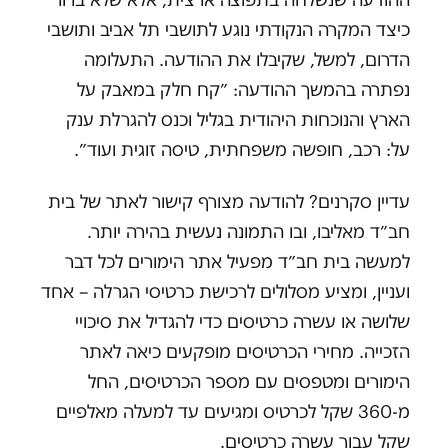
כיצד המקרה הנקודתי נוגע לתושבי תל אביב ותושבי
הדרום, למשל, שקיבלו את ההודעה. התעלומה
נפתרה בהמשך ההודעה: ״קח חלק במאבק על
הארץ והנוכחות היהודית בגליל וכנס להגרלת ענק
על: רכב, חופשה משפחתית, טיסה זוגית ועוד״.
עדיין סקרנים? להודעה מצורף קישור לאתר של בית
חב״ד מאליבו, ובו התמונה נעשית בהירה יותר.
למעשה בית חב״ד מפעיל אתר הימורים לכל דבר
ועניין, ומציע מסלולים לרכישת כרטיסי הגרלה – אחד
שלושה או עשרה כרטיסים כדי להגדיל את סיכויי
הזכייה. מחירי הכרטיסים מופקעים כיאה לאתר
הימורים ומטפסים עם מספר הכרטיסים, החל
מ-360 שקל לכרטיס ומגיעים עד למעלה מאלפיים
שקל עבור עשרה כרטיסים.