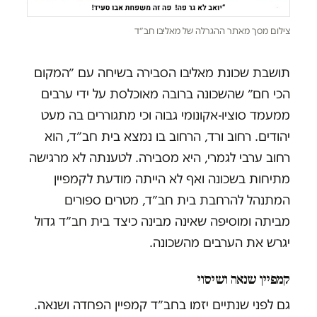
צילום מסך מאתר ההגרלה של מאליבו חב״ד
תושבת שכונת מאליבו הסבירה בשיחה עם ״המקום
הכי חם״ שהשכונה ברובה מאוכלסת על ידי ערבים
ממעמד סוציו-אקונומי גבוה וכי מתגוררים בה מעט
יהודים. רחוב ורד, הרחוב בו נמצא בית חב״ד, הוא
רחוב ערבי לגמרי, היא מסבירה. לטענתה לא מרגישה
מתיחות בשכונה ואף לא הייתה מודעת לקמפיין
המתנהל להרחבת בית חב״ד, מטרים ספורים
מביתה ומוסיפה שאינה מבינה כיצד בית חב״ד גדול
יגרש את הערבים מהשכונה.
קמפיין שנאה ושיסוי
גם לפני שנתיים יזמו בחב״ד קמפיין הפחדה ושנאה.