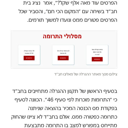
הפרסים עוד מאה אלף שקל?״, אמר נציג בית
חב״ד בשיחה עם ״המקום הכי חם״, והסביר שכל
הפרסים פטורים ממס ונועדו למשוך תורמים.
צילום מסך מאתר ההגרלה של מאליבו חב״ד
בסעיף הראשון של תקנון ההגרלה מתחייבים בחב״ד
כי ״התרומות מוכרות לפי סעיף 46״. הכוונה לסעיף
בפקודת מס הכנסה המכיר בהוצאה שניתנה
כתרומה כפטורה ממס. אולם בחב״ד לא ציינו שהחוק
מתייחס במפורש למצב בו התרומה מתבצעת