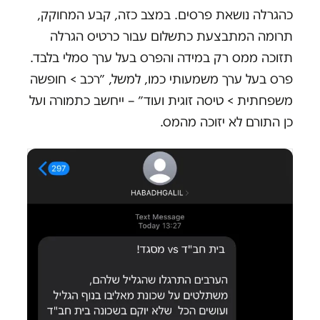
כהגרלה נושאת פרסים. במצב כזה, קבע המחוקק,
תרומה המתבצעת כתשלום עבור כרטיס הגרלה
תזוכה ממס רק במידה והפרס בעל ערך סמלי בלבד.
פרס בעל ערך משמעותי כמו, למשל, ״רכב > חופשה
משפחתית > טיסה זוגית ועוד״ – ייחשב כתמורה ועל
כן התורם לא יזוכה מהמס.