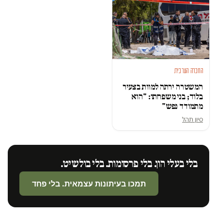
החברה הערבית
המשטרה ירתה למוות בצעיר
בלוד; בני משפחתו: "הוא
מתמודד נפש"
סיון תהל
בלי בעלי הון. בלי פרסומות. בלי בולשיט.
תמכו בעיתונות עצמאית. בלי פחד