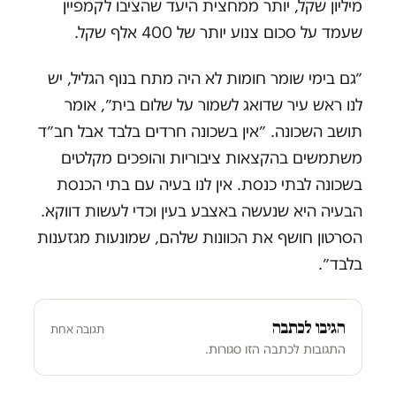
מיליון שקל, יותר ממחצית היעד שהציבו לקמפיין
שעמד על סכום צנוע יותר של 400 אלף שקל.
״גם בימי שומר חומות לא היה מתח בנוף הגליל, יש
לנו ראש עיר שדואג לשמור על שלום בית״, אומר
תושב השכונה. ״אין בשכונה חרדים בלבד אבל חב״ד
משתמשים בהקצאות ציבוריות והופכים מקלטים
בשכונה לבתי כנסת. אין לנו בעיה עם בתי הכנסת
הבעיה היא שנעשה באצבע בעין וכדי לעשות דווקא.
הסרטון חושף את הכוונות שלהם, שמונעות מגזענות
בלבד״.
הגיבו לכתבה
תגובה אחת
התגובות לכתבה הזו סגורות.