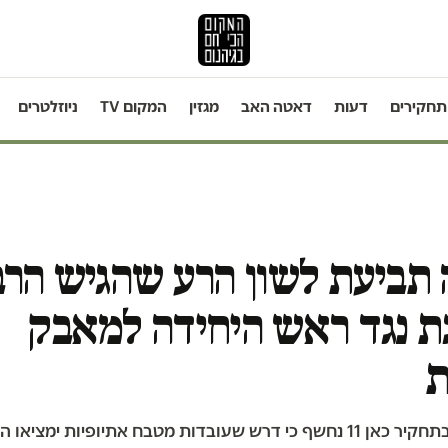
תחקירים
דעות
דאטה האב
מגזין
המקום TV
ניוזלטרים
תביעת לשון הרע שהגיש הר
ת נגד ראש היחידה למאבק
ת
הרב הבלין, שבתחקיר כאן 11 נחשף כי דרש שעובדות מטבח אתיופיות ימציאו