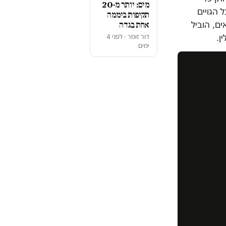
מים: יותר מ-20
 הגויים
תקיפות ביממה
ים, הוביל
אחת בגדה
ן.
דור זומר · לפני 4
ימים