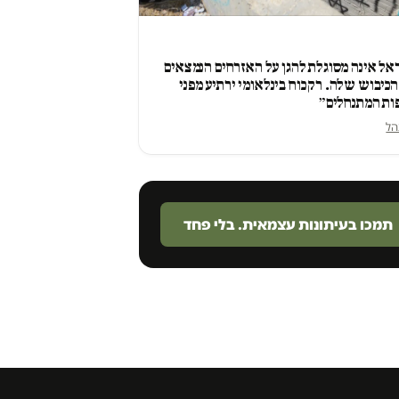
ל אינה מסוגלת להגן על האזרחים הנמצאים
כיבוש שלה. רק כוח בינלאומי ירתיע מפני
ות המתנחלים״
הל
תמכו בעיתונות עצמאית. בלי פחד