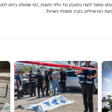
חנו נמשיך לנצח במאבק נגד גילויי גזענות, כפי שפעלנו ביחס לגזע
פעת הפרופיילינג בקרב משגיחי כשרות".