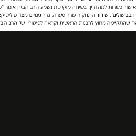
ישור כשרות למהדרין. בשיחה מוקלטת נשמע הרב הבלין אומר "כל
 בבישולים". שידור התחקיר עורר סערה, גרר גינויים מצד פוליטיקא
שהתקיימה מחוץ לרבנות הראשית וקראה לפיטוריו של הרב הבלי