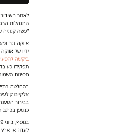
לאחר השידור 
התנהלות הרב. 
"עשה קנוניה ע
אווקה זנה ומ
ידיו של אווקה
ביקשה להפעיל
תפקידו כעובד 
חסינות השמורה
אלקיים קולעים
כנטען בכתב 
לעדה או ארץ מ