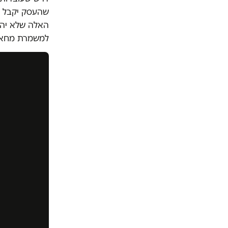
שהעסק יקבל א
האלה שלא יהיו
למשמרת מחאה 