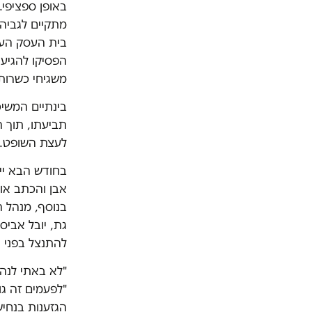
באופן ספציפי.
מתקיים לגביהם
בית העסק העו
הפסיקו להגיע 
משגיחי כשרות
בינתיים המשיכ
תביעתו, תוך 
לעצת השופט.
בחודש הבא ייע
גת, יובל אבי
להתנצל בפני 
"לא באתי לנה
"לפעמים זה גו
הגזענות בנחיש