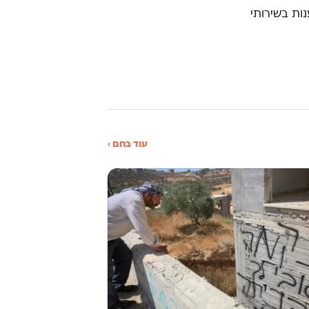
נות בשירותי
עוד בחם ›