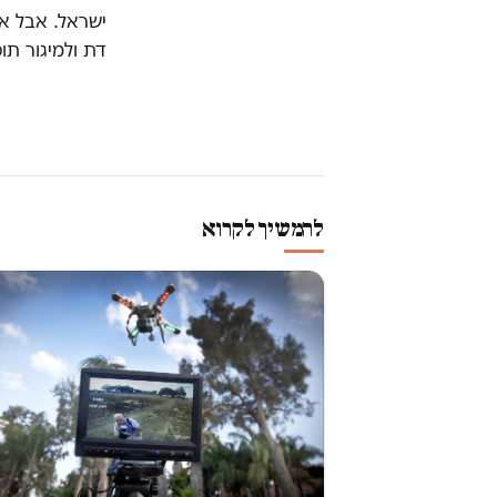
ישראל. אבל אנ
דת ולמיגור תו
להמשיך לקרוא