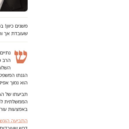
משנים כיוון! 
שעובדת אך ור
ש
הרב מ
הגנתו המשפטי
הוא נמוך אפיל
הממשלתית לתי
באמצעות עורך 
התביעה הוגש
דרש שעובדות י