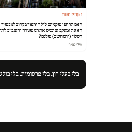
דמוקרטיה במשבר
האם הרחפן שקניתם לילד יהפוך בקרוב למכשיר
האזנה ומעקב שיכניס את המשטרה והשב״כ לתוך
הסלון (והמחשב) שלכם?
אילי פארי
בלי בעלי הון. בלי פרסומות. בלי בולש