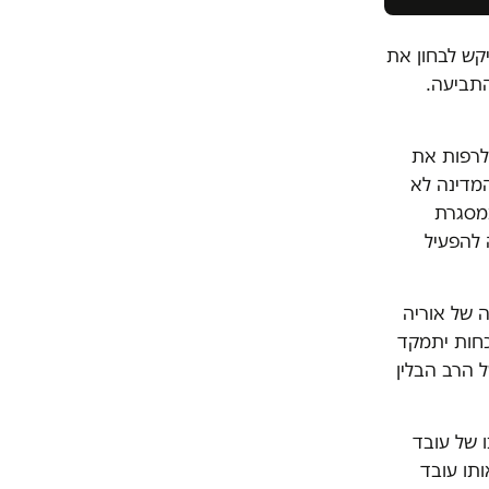
קש לבחון את
התביעה.
לרפות את
המדינה לא
מסגרת
 להפעיל
כתבה של אוריה
כחות יתמקד
גוע בשמו הטוב של הרב הבלין
וכו של עובד
ותו עובד