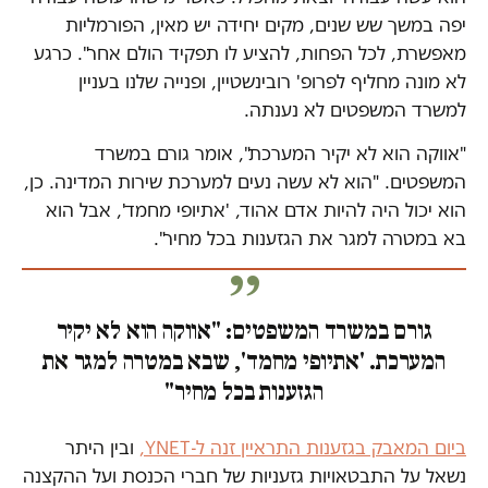
יפה במשך שש שנים, מקים יחידה יש מאין, הפורמליות
מאפשרת, לכל הפחות, להציע לו תפקיד הולם אחר". כרגע
לא מונה מחליף לפרופ' רובינשטיין, ופנייה שלנו בעניין
למשרד המשפטים לא נענתה.
"אווקה הוא לא יקיר המערכת", אומר גורם במשרד
המשפטים. "הוא לא עשה נעים למערכת שירות המדינה. כן,
הוא יכול היה להיות אדם אהוד, 'אתיופי מחמד', אבל הוא
בא במטרה למגר את הגזענות בכל מחיר".
גורם במשרד המשפטים: "אווקה הוא לא יקיר
המערכת. 'אתיופי מחמד', שבא במטרה למגר את
הגזענות בכל מחיר"
ביום המאבק בגזענות התראיין זנה ל-YNET,
ובין היתר
נשאל על התבטאויות גזעניות של חברי הכנסת ועל ההקצנה