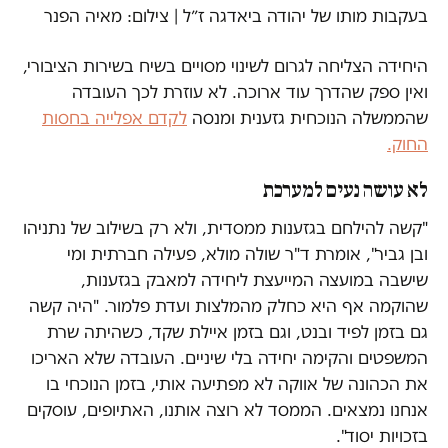
בעקבות מותו של יהודה ביאדגה ז״ל | צילום: מאיה הפנר
היחידה הצליחה לגרום לשינוי מסויים בשיח בשירות הציבורי,
ואין ספק שהדרך עוד ארוכה. לא עוזרת לכך העובדה
שהממשלה הנוכחית גזענית ומנסה
לקדם אפלייה בחסות
החוק.
לא עושה נעים למערכת
"קשה להילחם בגזענות ממסדית, ולא רק בשילוב של נתניהו
ובן גביר", אומרת ד"ר שולה מולא, פעילה חברתית ומי
שישבה במועצה המייעצת ליחידה למאבק בגזענות,
שהוקמה אף היא כחלק מהמלצות ועדת פלמור. "היה קשה
גם בזמן לפיד ובנט, וגם בזמן איילת שקד, כשהיתה שרת
המשפטים והקימה יחידה בלי שיניים. העובדה שלא האריכו
את הכהונה של אווקה לא מפתיעה אותי, בזמן הנוכחי בו
אנחנו נמצאים. הממסד לא רוצה אותנו, האתיופים, עוסקים
בזכויות יסוד".