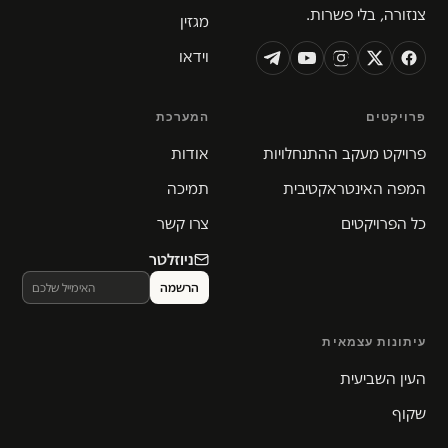
צנזורה, בלי פשרות.
מגזין
וידאו
פרויקטים
המערכת
פרויקט מעקב ההתנחלויות
אודות
המפה האינטראקטיבית
תמיכה
כל הפרויקטים
צרו קשר
ניוזלטר
עיתונות עצמאית
העין השביעית
שקוף