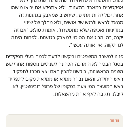
אפקטיבית במאבק בגזענות. "לא אתפלא אם יביאו מישהו
אחר, יכול להיות אתיופי, שיחשוב שמאבק בגזענות זה
מסאז' לראש ולרגש של אנשים, ולא מהלך של שינוי
במדיניות ואכיפה שלא מתפשרת", אומרת מולא. "אם זה
יקרה, זה יהרוג את הסיכוי למאבק בגזענות. לפחות היתה
לנו תקווה. אין אותה עכשיו".
פנינו למשרד המשפטים וביקשנו לדעת לכמה בעלי תפקידים
בסגל הבכיר לא הוארכה הכהונה לשנתיים נוספות אחרי שש
השנים הראשונות, ביקשנו להבין האם יצא מכרז לתפקיד
ראש היחידה, והאם נבחר ממלא או ממלאת מקום לתפקיד
ראש המועצה המייצעת במקומו של פרופ' רובינשטיין. לא
קיבלנו תגובה לאף אחת מהשאלות.
עוד בחם