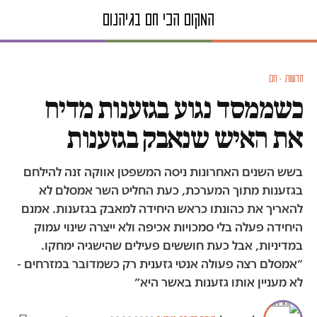
חדשות · חם
כשממסד נגוע בגזענות מדיח
את האיש שנאבק בגזענות
בשש השנים האחרונות ניסה המשפטן אווקה זנה להילחם
בגזענות מתוך המערכת, כעת החליט השר אמסלם לא
להאריך את כהונתו כראש היחידה למאבק בגזענות. אמנם
היחידה פעלה בלי סמכויות אכיפה ולא ייצרה שינוי עמוק
במדיניות, אבל כעת חוששים פעילים שהישגיה ימחקו.
״אמסלם רצה פעולה אנטי גזענית רק כשמדובר במזרחים -
לא מעניין אותו גזענות באשר היא״