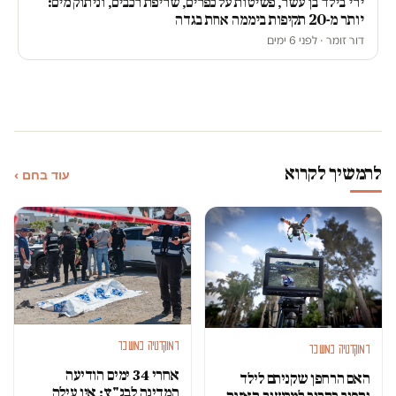
ירי בילד בן עשר, פשיטות על כפרים, שריפת רכבים, וניתוק מים:
יותר מ-20 תקיפות ביממה אחת בגדה
דור זומר · לפני 6 ימים
להמשיך לקרוא
עוד בחם ›
דמוקרטיה במשבר
דמוקרטיה במשבר
אחרי 34 ימים הודיעה
האם הרחפן שקניתם לילד
המדינה לבג"ץ: אין עילה