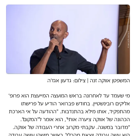
המשפטן אווקה זנה | צילום: גדעון אגז'ה
מי שעמד עד לאחרונה בראש המועצה המייעצת הוא פרופ'
אליקים רובינשטיין. בחודש פברואר הודיע על פרישתו
מהתפקיד, אותו מילא בהתנדבות. "ההודעה על אי הארכת
הכהונה של אווקה ציערה אותי", הוא אומר ל"המקום".
"מדובר במשגה. עקבתי מקרוב אחרי העבודה של אווקה.
הוא עשה עבודה יוצאת מהכלל. כאשר מישהו עושה עבודה