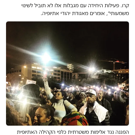
קרו. פעילות היחידה עם מגבלות אלו לא תוביל לשינוי
משמעותי״, אומרים מאגודת יהודי אתיופיה.
הפגנה נגד אלימות משטרתית כלפי הקהילה האתיופית