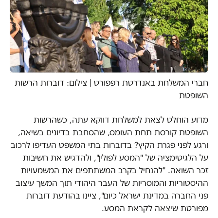
חברי המשלחת באנדרטת רפפורט | צילום: דוברות הרשות
השופטת
מדוע הוחלט לצאת למשלחת דווקא עתה, כשהרשות
השופטת קורסת תחת העומס, שהסחבת בדיונים בשיאה,
ורגע לפני פגרת הקיץ? בדוברות בתי המשפט העדיפו לרכוב
על הלגיטימציה של "המסע לפולין", ולהדגיש את חשיבות
זכר השואה. "להנחיל בקרב המשתתפים את המשמעויות
ההיסטוריות והמוסריות של העבר היהודי תוך המשך עיצוב
פני החברה במדינת ישראל כיום", ציינו בהודעת דוברות
מפורטת שיצאה לקראת המסע.