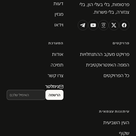
דעות
פרסומות, בלי בעלי הון, בלי
צנזורה, בלי פשרות.
מגזין
וידאו
פרויקטים
המערכת
פרויקט מעקב ההתנחלויות
אודות
המפה האינטראקטיבית
תמיכה
כל הפרויקטים
צרו קשר
ניוזלטר
עיתונות עצמאית
העין השביעית
שקוף