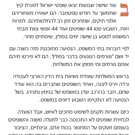
ב
עוד שישה שבועות יצאו שופטי ישראל לפגרת קיץ
שתמשך עד חודש ספטמבר. הם ישאירו מאחוריהם
אלפי תיקים, שמחכים זמן רב להחלטותיהם. למרות
זאת, השבוע טסו 44 שופטים ועוד 44 אנשי צוות מבתי
המשפט למסע בן שישה ימים בפולין, שיסתיים מחר.
לפי דוברות בתי המשפט, הנסיעה מתוכננת מזה כשנה עם
יד ושם "וגורמים הנוגעים בדבר בפולין". הם לא פירטו מיהם
אותם גורמים ומי מממן את המשלחת.
בראש המשלחת עומדת נשיאת בית הדין הארצי לעבודה
ורדה וירט ליבנה, ואחד השופטים שחברים בה הוא עודד
שחם, חבר בהרכב שדן במשפטו של בנימין נתניהו. בשל
הנסיעה לא התקיימו השבוע דיונים במשפט.
כיום עשרות תקנים לשיפוט מחכים לאיוש, אבל הוועדה
לבחירת שופטים לא התכנסה כבר למעלה משנה והשופטים
בעצמם זועקים על המחסור בכוח אדם, ובינתיים, הציבור