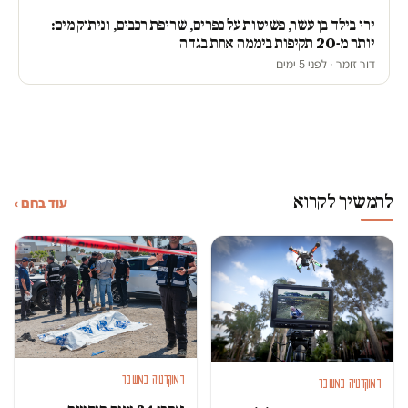
ירי בילד בן עשר, פשיטות על כפרים, שריפת רכבים, וניתוק מים:
יותר מ-20 תקיפות ביממה אחת בגדה
דור זומר · לפני 5 ימים
להמשיך לקרוא
עוד בחם ›
דמוקרטיה במשבר
דמוקרטיה במשבר