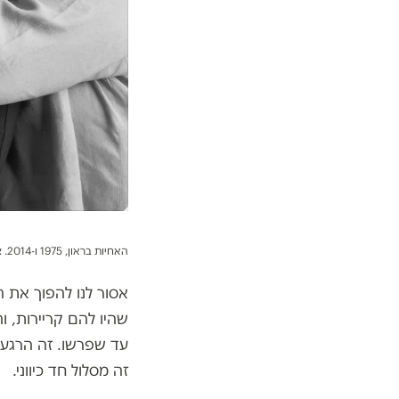
האחיות בראון, 1975 ו-2014. צילום: ניקולס ניקסון
אסור לנו להפוך את 
שהיו להם קריירות, וה
עד שפרשו. זה הרגע 
זה מסלול חד כיווני.