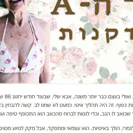
לפני חודשים אחד
ות כפוף. זה היה תהליך איטי. כמעט לא שמנו לב. קשה להבחין 
שכואב לו הגב, וכדי לנסות לברוח מהכאב הוא התכופף טיפה ועו
גמרי, הולך באיטיות. הוא עצמאי ומתפקד, אבל נזקק לסיוע מסוים