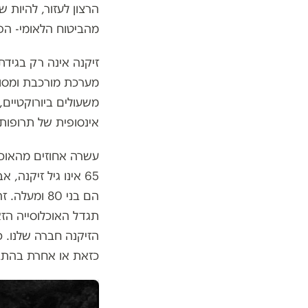
הרצון לעזור, להיות ש
מהביטוח הלאומי- הפ
זיקנה אינה רק בגידת
מערכת מורכבת ומסוע
משעולים ביורוקטיים,
אינסופית של תרופות 
65 אינו גיל זיקנה
הם בני 80 
תגדל האוכלוסייה הז
הזיקנה חברה שלנו. כ
כזאת או אחרת בהתבג