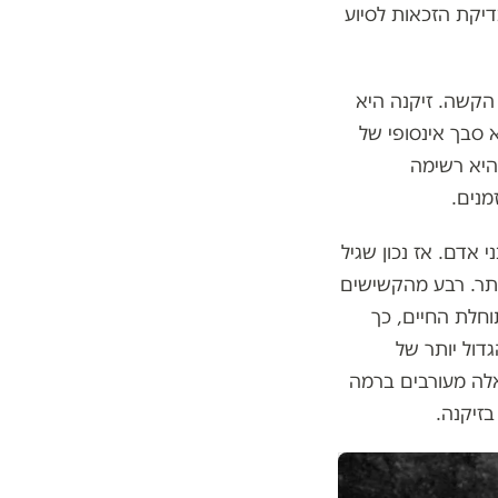
יקת הזכאות לסיוע
 הקשה. זיקנה היא
 סבך אינסופי של
 היא רשימה
מנים.
רים ונשים מעל גיל 65, כמעט מיליון בני אדם. אז נכון שגיל
יותר. רבע מהקשישים
תוחלת החיים, כך
דול יותר של
אלה מעורבים ברמה
זיקנה.