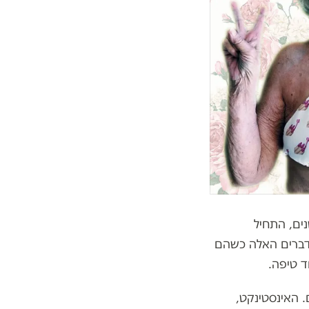
ים, ואולי בעצם כבר יותר משנה, אבא שלי, שבעוד חודש יחגוג 86 שנים, התחיל
בדברים האלה כשהם
ד טיפה.
. האינסטינקט,