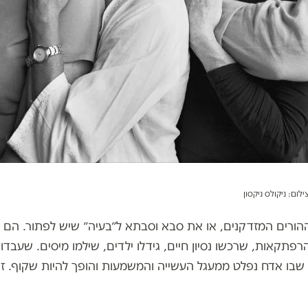
ההורים המזדקנים, או את סבא וסבתא ל״בעיה״ שיש לפתור. הם 
רפתקאות, שרכשו נסיון חיים, גידלו ילדים, שילמו מיסים. שעבדו ות
שבו אדח נפלט ממעגל העשייה והמשמעות והופך להיות שקוף. זה