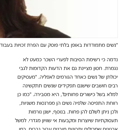
"נשים מתמודדות באופן בלתי פוסק עם הפרת זכויות בעבודה"
נדמה כי רשימת הסיבות לפערי השכר כמעט לא
נגמרת. חסון מציינת גם את הדעות הקדומות לגבי
יכולתן של נשים כאחד הגורמים לאפליה. "מעסיקים
רבים חושבים שישנם תפקידים שנשים תתקשינה
למלא בשל כישורים פחותים", היא מסבירה. "כמו כן
רווחת התפיסה שלפיה נשים הן מפרנסות משניות,
ולכן ניתן לשלם להן פחות. בנוסף, ישנן נורמות
תעסוקתיות שיוצרות ומקבעות אי שוויון מגדרי. למשל
ארגונים שמכילים יתרונות מובנים עבור גברים, כמו