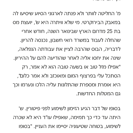
מ' החליטה לוותר ולא פנתה לארגוני הסיוע שיסיעו לה
במאבק הבירוקרטי. מי שלא וויתרה היא ש', יועצת מס
בת 25 מדרום הארץ שבינואר השנה, חודש אחרי
שהחלה לעבוד במשרד רואי חשבון, נכנסה להריון.
לדבריה, הבוס שהרבה לציין את עבודתה הנפלאה,
שינה את יחסו אליה לאחר שהודיעה להם על ההיריון.
"אפילו מזל טוב או בשעה טובה הוא לא אמר, רק
הסתכל עלי בפרצוף המום ומאוכזב ולא אמר כלום",
היא אומרת ומספרת שהתלונות עליה הלכו ונערמו וכך
גם המטלות החדשות.
בסופו של דבר הגיע הזימון לשימוע לפני פיטורין. ש'
היתה עד כדי כך תמימה, שאפילו עו"ד היא לא שכרה
לשימוע, בטוחה שטיעוניה יסיימו את העניין. "בסופו