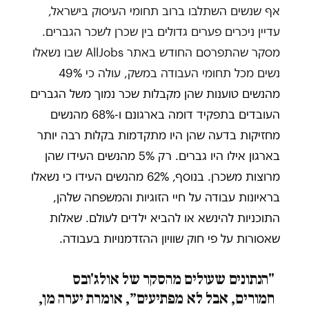
אף שנשים השתלבו ברוב תחומי העיסוק בישראל,
עדיין ניכרים פערים גדולים בין שכרן לשכר הגברים.
מסקר שהתפרסם החודש באתר AllJobs שבו נשאלו
נשים מכל תחומי העבודה במשק, עולה כי
49%
מהנשים טוענות שהן מקבלות שכר נמוך משל הגברים
העובדים בתפקיד דומה בארגונם ו-68% מהנשים
מחזיקות בדעה שהן היו מתקדמות בקלות רבה יותר
בארגון אילו היו גברים. רק 5% מהנשים העידו שהן
מרוצות משכרן. בנוסף, 62% מהנשים העידו כי נשאלו
בראיונות עבודה על חיי הזוגיות והמשפחה שלהן,
התוכניות להינשא או להביא ילדים לעולם. שאלות
שאסורות על פי חוק שוויון ההזדמנויות בעבודה.
"הנתונים שעולים מהסקר של אולג'ובס
חמורים, אבל לא מפתיעים״, אומרת יערה מן,