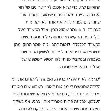
החוקיים שלי, כדי שלא אכנס לקריטריונים של חוק
העבודה. ציינתי זאת בפניו בשימוע והוספתי עוד
שחודשיים לפני הלידה אף אחד לא ייקח אותי
לעבודה. הוא אמר שהוא מבין, אבל המשרד מעל
לכל. בבית התקשרתי לממונה על העסקת נשים
במשרד הכלכלה, לנסות להבין מה אומר החוק ומהן
זכויותיי ואז הפנו אותי לנציבות לשוויון הזדמנויות
בעבודה ובמקביל פניתי לקו הסיוע המשפטי של
נעמ"ת. כרגע אני מחכה.
"כנראה לא תהיה לי ברירה, ואצטרך להקדים את דמי
הלידה שמגיעים לי מביטוח לאומי. בשבוע שבו פוטרתי
גילו לי סכרת היריון, כנראה מהלחץ הנפשי ומתחושת
העלבון. אבל זה פחות מטריד אותי, כרגע אני בעיקר
דואגת ממה שיהיה אחרי הלידה, מי יקח לעבודה