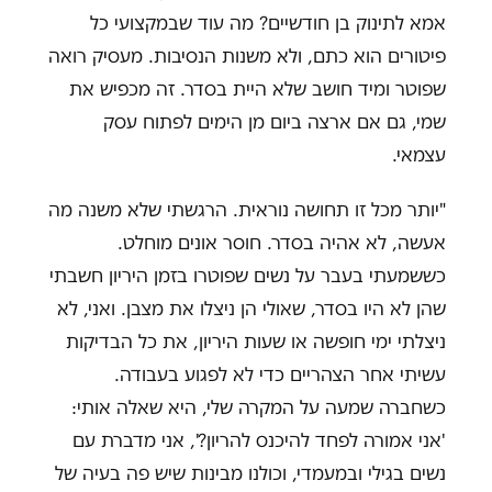
אמא לתינוק בן חודשיים? מה עוד שבמקצועי כל
פיטורים הוא כתם, ולא משנות הנסיבות. מעסיק רואה
שפוטר ומיד חושב שלא היית בסדר. זה מכפיש את
שמי, גם אם ארצה ביום מן הימים לפתוח עסק
עצמאי.
"יותר מכל זו תחושה נוראית. הרגשתי שלא משנה מה
אעשה, לא אהיה בסדר. חוסר אונים מוחלט.
כששמעתי בעבר על נשים שפוטרו בזמן היריון חשבתי
שהן לא היו בסדר, שאולי הן ניצלו את מצבן. ואני, לא
ניצלתי ימי חופשה או שעות היריון, את כל הבדיקות
עשיתי אחר הצהריים כדי לא לפגוע בעבודה.
כשחברה שמעה על המקרה שלי, היא שאלה אותי:
'אני אמורה לפחד להיכנס להריון?', אני מדברת עם
נשים בגילי ובמעמדי, וכולנו מבינות שיש פה בעיה של