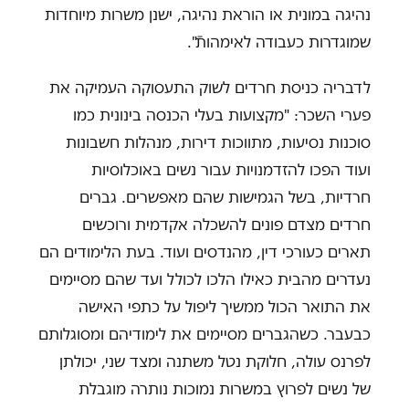
נהיגה במונית או הוראת נהיגה, ישנן משרות מיוחדות
שמוגדרות כעבודה לאימהותֿ".
לדבריה כניסת חרדים לשוק התעסוקה העמיקה את
פערי השכר: "מקצועות בעלי הכנסה בינונית כמו
סוכנות נסיעות, מתווכות דירות, מנהלות חשבונות
ועוד הפכו להזדמנויות עבור נשים באוכלוסיות
חרדיות, בשל הגמישות שהם מאפשרים. גברים
חרדים מצדם פונים להשכלה אקדמית ורוכשים
תארים כעורכי דין, מהנדסים ועוד. בעת הלימודים הם
נעדרים מהבית כאילו הלכו לכולל ועד שהם מסיימים
את התואר הכול ממשיך ליפול על כתפי האישה
כבעבר. כשהגברים מסיימים את לימודיהם ומסוגלותם
לפרנס עולה, חלוקת נטל משתנה ומצד שני, יכולתן
של נשים לפרוץ במשרות נמוכות נותרה מוגבלת