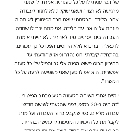
של דבר עניתי לו על כל טענותיו. אמרתי לו שאני
מרגישה לא רצויה ושאני שוקלת לא לחזור לעבודה
אחרי הלידה. הבטחתי שאם חרב הפיטורין לא תהיה
מונחת על צווארי עד הלידה, אני מתחייבת לו שחוזה
העבודה ביננו יסתיים מיד לאחריה. לא הייתי אומרת
לו כאלה דברים אילולא היחסים הפכו כל כך עכורים.
בהתחלה קיבלתי יחס נהדר ומאז שהודעתי על
ההיריון הבוס פשוט הפנה אלי גב והפיל עלי כל טענה
אפשרית. הוא אפילו טען שאני משפיעה לרעה על כל
המשרד".
יומיים אחרי השיחה הטעונה הגיע מכתב הפיטורין.
"זה היה ב-30 במאי, לפני שהגעתי לשישה חודשי
עבודה מלאים, כפי שנקבע בחוק העבודה ועל מנת
לקבל את כל הזכויות המגיעות לי כאישה בהיריון.
הבוס שלי עקף את החוק וקיצר את ימי העבודה