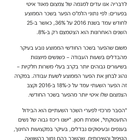
לדבריה אנו עדים למגמה של צמצום מאוד איטי
בפערים: לפי נתוני הלמ"ס הפער בשכר הממוצע
לחודש עמד בשנת 2016 על 36%, כאשר ב-25
השנים האחרונות הוא הצטמצם רק ב-8%.
משום שהפער בשכר החודשי הממוצע נובע בעיקר
מהבדלים בשעות העבודה – כשנשים מיוצגות
בשיעורים גבוהים יותר בקרב בעלי משרות חלקיות –
נהוג לבחון את הפער הממוצע לשעת עבודה. במקרה
זה הפער השעתי עמד על כ-18% ב-2016 וקצב
הצמצום שלו איטי יותר מהפער בשכר החודשי.
"הסבר מרכזי לפערי השכר השעתיים הוא הבידול
התעסוקתי", אומרת חסון. "ישנו ריכוז גבוה של נשים
בענפים ובעיסוקים נבדלים, בעיקר במקצועות החינוך,
הטיפול והשירותים, שהשכר בהם נמוך בהשוואה