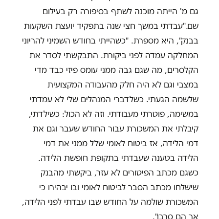
גם מ' הייתה מוכנה לשתף בסיפורה רק בעילום
שם."עבדתי במשך חצי שנה בתפקיד יועצת השקעות
בבנק", היא מספרת. "כשהייתי בחודש השמיני להריוני
המחלקה עמדה לפני ביקורת. התבקשתי לסדר את
הקלסרים, מה שגם גבה ממני עומס פיזי כבד מדי
במצבי וגם לא היה חלק מהעבודה המקצועית
שלשמה הגעתי. כשלדברי המנהלים שלי לא עמדתי
במשימה, פוטרתי מעבודתי. וזה לא הכול: כשילדתי,
קיבלתי את המשכורת עבור החודש שעבר וגם את
דמי הלידה, אז ביטוח לאומי שלל ממני את דמי
הלידה בטענה שעבדתי בתקופת חופשת הלידה.
כשגם מכתב הפיטורים לא עזר, ביקשתי מהבנק
שישלחו מכתב הסבר לביטוח לאומי ובו יבהירו כי
המשכורת שולמה על החודש שבו עבדתי לפני הלידה,
אך הם סרבו".