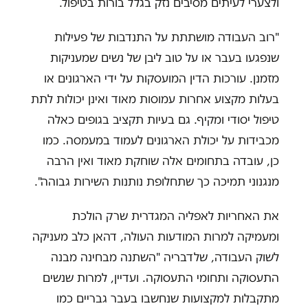
ולצערי לעיתים מסיבים נזק בגלל בורות בטיפול.
"רוב העבודה מושתתת על התנדבות של פעילות
שנפגעו בעבר או על טוב ליבן של נשים שמעניקות
מזמנן. עורכות הדין המועסקות על ידי הארגונים או
בעלות מקצוע אחרות עמוסות מאוד ואינן יכולות לתת
טיפול יסודי ומקיף. גם בעיות תקציב בגופים כאלה
מכבידות על יכולת הארגונים לעמוד במעמסה. כמו
כן, עובדה בתחומים אלה שוחקת מאוד ואין הרבה
מנגנוני תמיכה כך שתחלופת נותנות השירות גבוהה".
את האחריות לאפליה המגדרית שרק הולכת
ומעמיקה למרות המודעות העולה, דהאן כלב מעניקה
לשוק העבודה, שלדבריה "השתנה מבחינה מבנה
התעסוקה ותחומי התעסוקה. ועדיין, למרות שנשים
מתקבלות למקצועות שנחשבו בעבר גבריים כמו