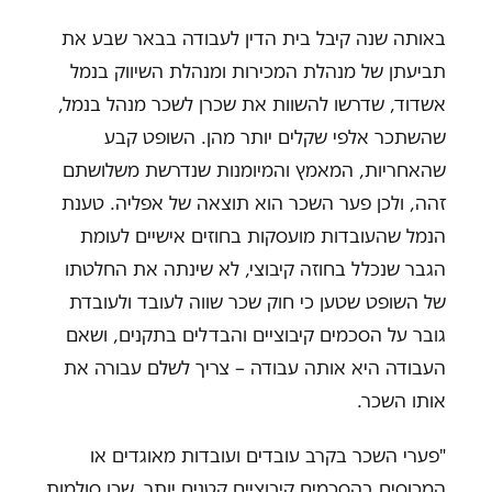
באותה שנה קיבל בית הדין לעבודה בבאר שבע את
תביעתן של מנהלת המכירות ומנהלת השיווק בנמל
אשדוד, שדרשו להשוות את שכרן לשכר מנהל בנמל,
שהשתכר אלפי שקלים יותר מהן. השופט קבע
שהאחריות, המאמץ והמיומנות שנדרשת משלושתם
זהה, ולכן פער השכר הוא תוצאה של אפליה. טענת
הנמל שהעובדות מועסקות בחוזים אישיים לעומת
הגבר שנכלל בחוזה קיבוצי, לא שינתה את החלטתו
של השופט שטען כי חוק שכר שווה לעובד ולעובדת
גובר על הסכמים קיבוציים והבדלים בתקנים, ושאם
העבודה היא אותה עבודה – צריך לשלם עבורה את
אותו השכר.
"פערי השכר בקרב עובדים ועובדות מאוגדים או
המכוסים בהסכמים קיבוציים קטנים יותר, שכן סולמות