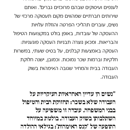
לענפים ועיסוקים שבהם מרוכזים גברים". ואותם
שירותים חברתיים שמהווים מקום תעסוקה מרכזי של
נשים, עוברים תהליכי הפרטה והוזלת עלויות
ההעסקה של עובדות, באופן בולט במקצועות הטיפול
והבריאות. ומכאן נוצרה תבניות העסקה פוגעניות:
העסקה באמצעות קבלנים, על בסיס שעתי, במשרות
חלקיות וברמות שכר נמוכות. וכמובן, ישנה חלוקת
העבודה בבית והמחיר שגובה האימהוּת בשוק
העבודה.
"נשים הן עדיין האחראיות העיקריות על
העבודה שלא בשכר: תחזוקת הבית והטיפול
בבני המשפחה. עובדה זו משפיעה על
השתלבותן בשוק העבודה. בולטת במיוחד
התופעה של 'קנס האימהות': בגילאי ההולדה