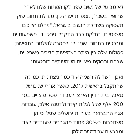
לא מבוטל של נשים שפנו לקו הפתוח שלנו לאחר
שהופלו בשכר", מספרת יערה מן, מנהלת תחום שוק
תעסוקה בשדולת הנשים בישראל. "ניהלנו הליכים
משפטיים, בחלקם כבר התקבלו פסקי דין משמעותיים
ומרכזיים בתחום. שמנו לנו למטרה להילחם בתופעות
פסולות אלה בין היתר באמצעות הליכים משפטיים,
שבהם נפסקים פיצויים משמעותיים לנפגעות״.
ואכן, השדולה רשמה עוד כמה ניצחונות, כמו זה
שהתקבל בראשית 2017, כאשר אחרי שנים של
מאבק בית הדין הארצי לעבודה פסק פיצויים בסך
200 אלף שקל לגלית קידר ולדפנה אילוז, עובדות
אגף התברואה בעיריית ירושלים שגילו כי הן
משתכרות כ-30% פחות מהגברים שעובדים לצדן
ומבצעים עבודה זהה להן.