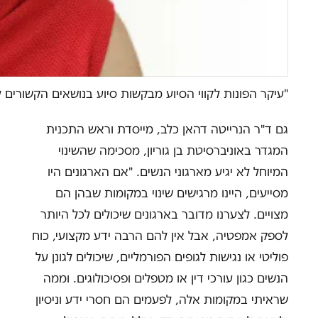
"עיקר הפונות לקווי הסיוע מבקשות סיוע בנושאים הקשורים להפר
גם ד"ר הנרייטה דהאן כלב, מייסדת וראש התכנית
המגדר באוניברסיטת בן גוריון, מסכימה שהשינוי
המיוחל לא יגיע מארגוני הנשים. "אם הארגונים היו
מסייעים, היינו מרגישים שינוי במקומות שבהן הם
מצויים. לצערנו מדובר בארגונים שיכולים לכל היותר
לספק אמפטיה, אבל אין להם הרבה ידע מקצועי, כוח
פוליטי או נגישות לגופים הפורמליים, שיכולים לגונן על
הנשים כגון עורכי דין או מטפלים ופסיכולוגים. וממה
שראיתי במקומות אלה, לפעמים הם חסרי ידע וניסיון