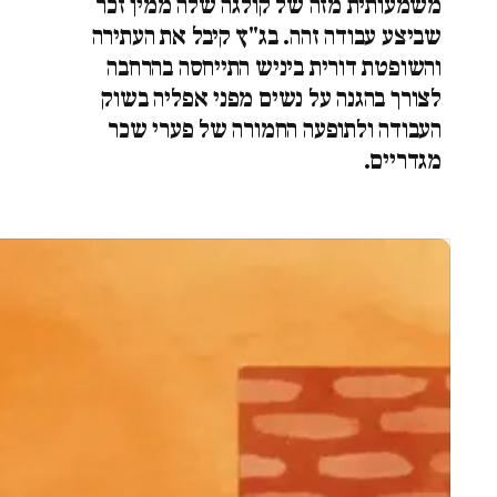
משמעותית מזה של קולגה שלה ממין זכר
שביצע עבודה זהה. בג"ץ קיבל את העתירה
והשופטת דורית ביניש התייחסה בהרחבה
לצורך בהגנה על נשים מפני אפליה בשוק
העבודה ולתופעה החמורה של פערי שכר
מגדריים.