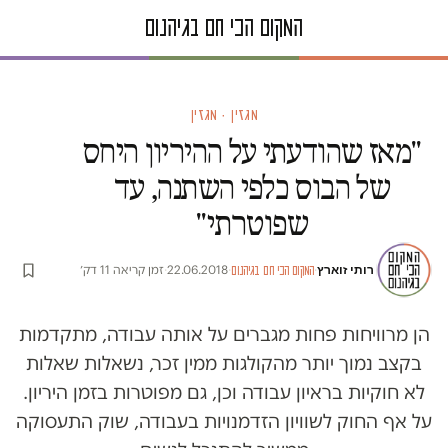
מגזין · מגזין
"מאז שהודעתי על ההיריון היחס
של הבוס כלפי השתנה, עד
שפוטרתי"
רותי זוארץ
·
·
22.06.2018
·
זמן קריאה 11 דק׳
המקום הכי חם בגיהנום
הן מרוויחות פחות מגברים על אותה עבודה, מתקדמות
בקצב נמוך יותר מהקולגות ממין זכר, נשאלות שאלות
לא חוקיות בראיון עבודה וכן, גם מפוטרות בזמן היריון.
על אף החוק לשוויון הזדמנויות בעבודה, שוק התעסוקה