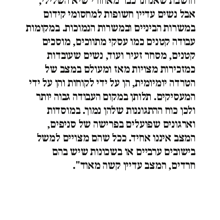
חושבת שאנחנו כבר מאחורי שיא השלילי,
אבל נשים עדיין חשופות למחסומי קידום
במשרות הביניים ובמשרות הנמוכות. במקומות
עבודה קטנים כמו עסקי מתווכים, מוסכים
קטנים, מסחר זעיר ועוד, נשים שעובדות
כמזכירות מצויות מאז ומעולם במצב של
הטרדה יומיומית, הן על ידי לקוחות והן על ידי
המעסיקים. תלותן במקום העבודה גבוה יותר
ולכן כוח ההתגוננות שלהן נמוך. במוסדות
וארגונים שפועלים בפרישה של סניפים,
המצב איננו אחיד. ככל שהם מצויים למשל
בישובים ערביים או בשכונות שיש בהם
חרדים, המצב עדיין קשה מאוד".