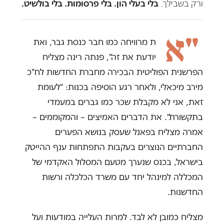
ורק בשבילך.
בלי בעלי הון. בלי פרסומות. בלי בולשיט.
"א
ת מרוויחה כמו חבר כנסת גבר, ואת
יודעת את זה", פנתה רינה מצליח
הפרשנית הפוליטית הבכירה מחברת החדשות לח"כ
מירב מיכאלי, ולאחר רגע הוסיפה בכנות: "לעומת
זאת, אני לא מקבלת שכר כמו גברים במעמדי
בתקשורת". את הדברים האמיצים – והמקוממים –
אמרה מצליח בפאנל שעסק בנושא הפערים
החברתיים הנוצרים בעקבות התפתחות ענף ההייטק
בישראל, בכנס שנערך מטעם המסלול האקדמי של
המכללה למינהל יחד עם משרד הכלכלה ורשות
החדשנות.
מצליח כמובן לא לבד. למרות העלייה במודעות ועל