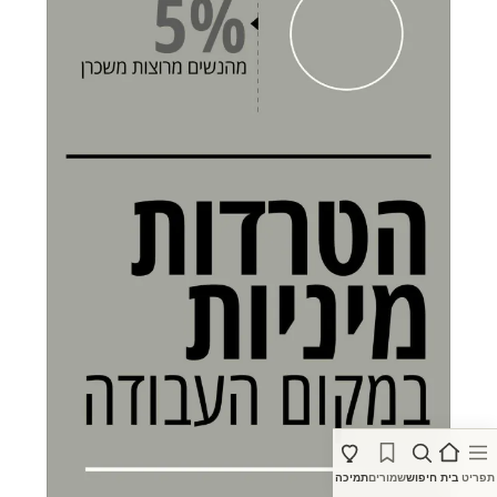
תפריט
בית
חיפוש
שמורים
תמיכה