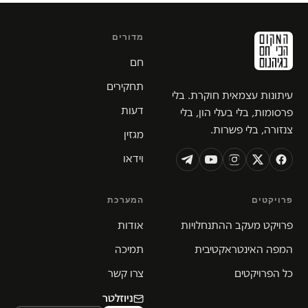
מדורים
חם
תחקירים
עיתונות עצמאית חוקרת. בלי
דעות
פרסומות, בלי בעלי הון, בלי
צנזורה, בלי פשרות.
מגזין
וידאו
פרויקטים
המערכת
פרויקט מעקב ההתנחלויות
אודות
המפה האינטראקטיבית
תמיכה
כל הפרויקטים
צרו קשר
ניוזלטר