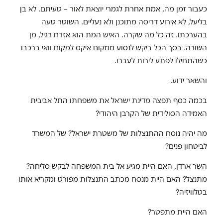
כעבור זמן מה, אמת אחרת לגמרי יוצאת לאור – טעיתם. לא בן
בליעל, לא אירוע דריסה מתוכנן ולא נעליים. השוטר טעה
בהערכתו. זה כל מה שקרה. האיש המת הוא אזרח רגיל, מן
השורה. בסך הכל ביקש לנסוע ממקום איקס למקום וואי ברכבו
כשהתחילו לפתע לירות לעברו.
והשאר ידוע.
בכמה כסף תפצה מדינת ישראל את משפחתו התל אביבית
האמידה הסולידית של הקרבן היהודי?
מה יהיה נוסח ההתנצלות של משטרת ישראל? של המשרד
לביטחון פנים?
השר ארדן, האם היית מגיע אל בית המשפחה לבקש סליחה?
מתנצל? האם היית מנסח מכתב התנצלות מפורט ומקריא אותו
בטלוויזיה?
האם היית מתפטר?