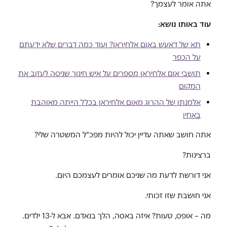
אתה אומר לעצמך?
עוד באותו נושא:
תא של דאעש באום אלחיראן? ועוד כמה דברים שלא ידעתם
על הכפר
תושבי אום אלחיראן מספרים על איש חינוך שניסה לעזוב את
המקום
אלמנתו של ההרוג מאום אלחיראן בכלל הייתה מאוהבת
באחיו
אתה חושב שאתה עדיין יכול להיות מפכ"ל המשטרה שלי?
ברצינות?
אני דורשת לדעת מה שניכם אומרים לעצמכם היום.
אני חושבת שזו זכותי.
מה – אופס, טעות? איזה באסה, הלך בנאדם. אבא ל-13 ילדים.