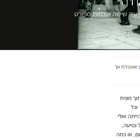
ודה
ו עוד שישה אולמות ספורט
דק׳
שעובדת אך
וך מונית
וכל
יתה אולי
 נסיעה,
ם, או כמה