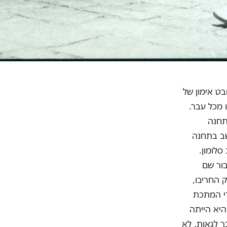
בט אימון של
 מכל עבר.
תחנה
שב בתחנה
 סלומון.
בור שם
 החריבו,
די המתכת
היא הייתה
ר לגאות. לא