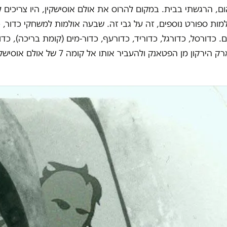
ום, הרגשתי בבית. במקום להרוס את אולם אוסישקין, היו צריכים לב
מות ספורט נוספים, זה על גבי זה. שבעה אולמות למשחקי כדור,
ם. כדורסל, כדורגל, כדוריד, כדורעף, כדור-מים (קומת בריכה), כד
לנקות את פארק הירקון מן הפטאנק ולהעביר אותו אל קו