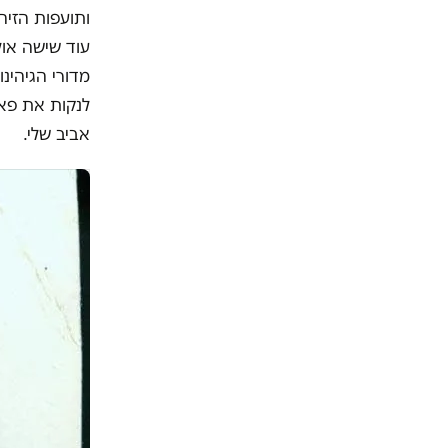
ותועפות הזיה
עוד שישה אול
מדורי הגיהינו
אביב שלי.