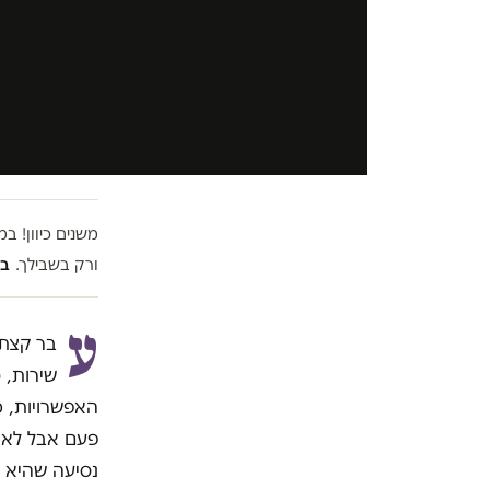
משנים כיוון! 
ורק בשבילך.
בל
ע
בר קצת 
שירות, 
האפשרויות, כ
פעם אבל לא 
נסיעה שהיא ש