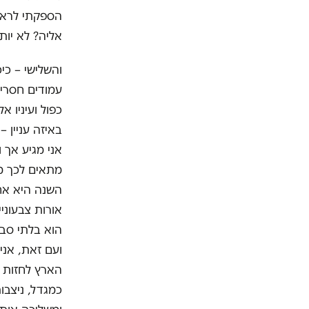
הספקתי לראו
אליה? לא יות
והשלישי – כי
עמודים חסרי 
כפול ועיניו א
באיזה עניין –
אני מגיע אך 
מתאים לכך מכ
אורות צבעוני
הוא בלתי סבי
ועם זאת, אני
הארץ לחזות ב
כמגדל, ניצבו