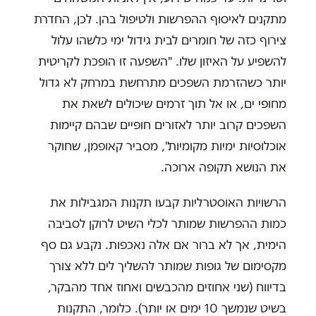
מתקנים לאיסוף ההפרשות ולטיפול בהן. לכן, החדרת
צירוף כזה של חומרים לבית גידול ימי כלשהו עלול
להשפיע על האיזון שלו. "השפעה זו הופכת לקריטית
יותר כשהזרמת השפכים מתרחשת במרחק לא גדול
מחופי ים, או אל תוך זרמים שיכולים לשאת את
השפכים קרוב יותר לאזורים חופיים שבהם קיימות
אוכלוסיות ימיות מקומיות", מסביר קאופמן, שחוקר
את הנושא תקופה ארוכה.
הרשויות האוסטרליות קבעו תקנות המגבילות את
כמות ההפרשות שמותר לכלי השיט לרוקן לסביבה
הימית, אך לא ברור אם אלה נאכפות. נקבע גם סף
מקסימום של גופות שמותר להשליך לים ללא צורך
בדיווח (שני אחוזים מהכבשים ואחוז אחד מהבקר,
בשיט שנמשך 10 ימים או יותר). כלומר, התקנות