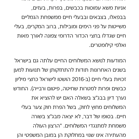
אניות משא עמוסות בכבשים, בפרות, בעזים,
בבפאלו, בצבאים ובבעלי חיים ממשפחת הגמליים
משייטות על פני הימים ומובילות, ברוב המקרים, בעלי
חיים שגדלו בחצי הכדור הדרומי צפונה לאורך מאות
ואלפי קילומטרים.
המודעות לנושא המשלוחים החיים עלתה גם בישראל
בשנים האחרונות תודות להתחזקותן של תנועות למען
זכויות בעלי חיים (ב-2016 הושטו לישראל כחצי מיליון
כבשים ופרות למטרות שחיטה, פיטום ורבייה). החודש
נערך דיון בבג"צ בשאלה האם יש להוציא את
המשלוחים מחוץ לחוק, בשל הפרת חוק צער בעלי
חיים. בסופו של דבר, לא יצאה מבג"צ בשורה
משמחת למתנגדי המשלוחים. "הרצון העולה
מהעתירה אינו שנוי במחלוקת הן במובן המשפטי והן