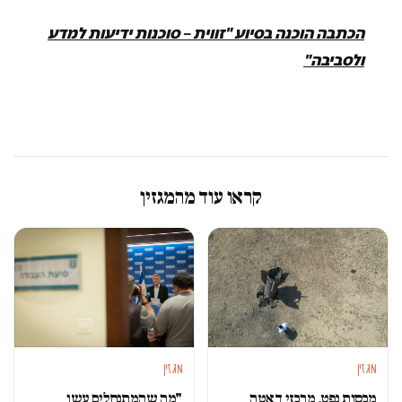
הכתבה הוכנה בסיוע "זווית – סוכנות ידיעות למדע
ולסביבה"
קראו עוד מהמגזין
מגזין
מגזין
מכסות נפט, מרכזי דאטה
"מה שהמתנחלים עשו