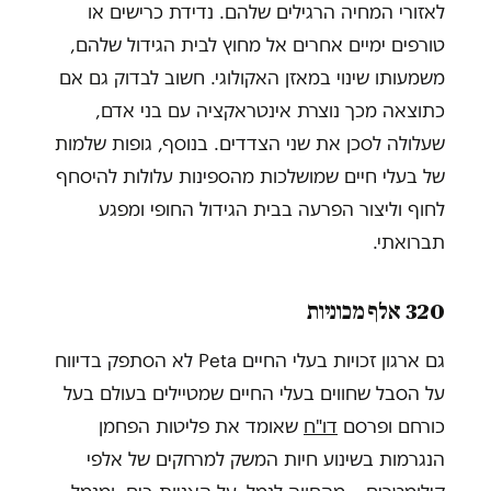
לאזורי המחיה הרגילים שלהם. נדידת כרישים או
טורפים ימיים אחרים אל מחוץ לבית הגידול שלהם,
משמעותו שינוי במאזן האקולוגי. חשוב לבדוק גם אם
כתוצאה מכך נוצרת אינטראקציה עם בני אדם,
שעלולה לסכן את שני הצדדים. בנוסף, גופות שלמות
של בעלי חיים שמושלכות מהספינות עלולות להיסחף
לחוף וליצור הפרעה בבית הגידול החופי ומפגע
תברואתי.
320 אלף מכוניות
גם ארגון זכויות בעלי החיים Peta לא הסתפק בדיווח
על הסבל שחווים בעלי החיים שמטיילים בעולם בעל
כורחם ופרסם
דו"ח
שאומד את פליטות הפחמן
הנגרמות בשינוע חיות המשק למרחקים של אלפי