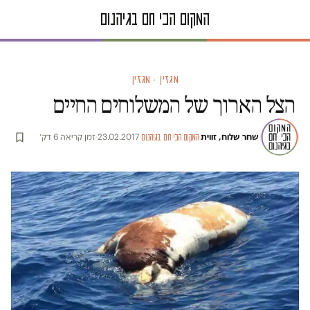
מגזין · מגזין
הצל הארוך של המשלוחים החיים
שחר שלוח, זווית
·
·
23.02.2017
·
זמן קריאה 6 דק׳
המקום הכי חם בגיהנום