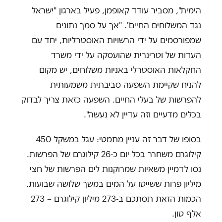
הימית", מסביר עודד קאופמן, פעיל בארגון "ישראל
נגד המשלוחים החיים". "אך על סמך נתונים
שמפורסמים על ידי הרשויות האוסטרליות, יחד עם
העדות של וטרינרית שהועסקה על ידי משרד
החקלאות האוסטרלי באניות משלוחים, יש מקום
להניח שקיימת השפעה סביבתית משמעותית
להפרשות של בעלי החיים. השפעה כזאת צריך לבדוק
בכלים מדעיים וזה עדיין לא נעשה".
בסופו של דבר זה עניין מתמטי: עגל במשקל 450
קילוגרם משחרר בכל יום כ-26 קילוגרם של הפרשות.
נסו לדמיין משאיות שמרוקנות לים הפרשות של חצי
מיליון פרות ששייטו על המים במשך שלושה שבועות.
הכמות הזאת תסתכם ב-273 מיליון קילוגרם – 273
אלף טון.