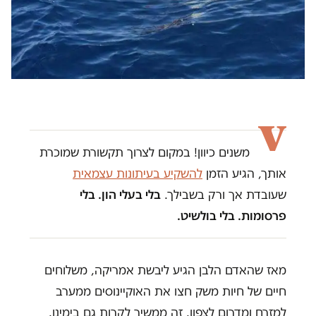
v
משנים כיוון! במקום לצרוך תקשורת שמוכרת
אותך, הגיע הזמן
להשקיע בעיתונות עצמאית
שעובדת אך ורק בשבילך.
בלי בעלי הון. בלי
פרסומות. בלי בולשיט.
מאז שהאדם הלבן הגיע ליבשת אמריקה, משלוחים
חיים של חיות משק חצו את האוקיינוסים ממערב
למזרח ומדרום לצפון. זה ממשיך לקרות גם בימינו.