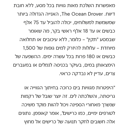
מאפשרות השלכת מאות גוויות בכל מסע, ללא חובת
דיווח.
The Ocean Drover
, האנייה הגדולה ביותר
שמשמשת למשלוחים, יכולה להוביל עד 75 אלף
כבשים או עד 18 אלף ראשי בקר, מה שאומר
שבמסע "תקין" – כלומר, ללא עיכובים או תחלואה
מיוחדת – עלולות להיזרק למים גופות של 1,500
כבשים או 180 פרות בכל עשרה ימים. ההשפעה של
הימצאותן במים, בעיקר בכניסה לנמלים או במעברים
צרים, עדיין לא נבדקה כראוי.
"היפטרות מגוויות בים כרוכה בחיתוך הגווייה או
גריסתה, והשלכתה לים. זה יוצר שובל של רקמות
שנשרך מאחורי הספינה ויכול להוות מוקד משיכה
לטורפים ימיים, כמו כרישים", אומר קאופמן. נתונים
אלה חשובים לחקר תנועה של כרישים אל מחוץ