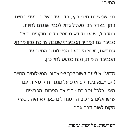
החיים"
.
כפי שמציינת חיימוביץ', בדיון על משלוחי בעלי החיים
ניתן, בצדק רב, משקל גדול לסבל שנגרם לחיות.
במקביל, יש עיסוק לא-מבוטל בקרב חוקרים ופעילי
סביבה גם ב
מחיר הסביבתי שגובה צריכת מזון מהחי
.
עם זאת, נושא השפעת המשלוחים החיים על
הסביבה הימית, נזנח כמעט לחלוטין.
מדוע? אולי זה קשור לכך שמאחורי המשלוחים החיים
(וגם ייבוא בשר קפוא) פועל מנגנון חזק מאוד, עם
היגיון כלכלי וסביבתי: הרי אם הפרות והכבשים
שישראלים צורכים היו מגודלים כאן, לא היה מספיק
מקום לשום דבר אחר.
הפרשות, פליטות וגופות