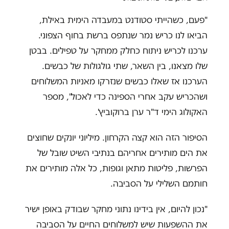
"פעם, כשהייתי סטודנט במעבדה הימית באילת,
הביאו לנו כריש נמר שנתפס ברשת בחוף הצפוני.
ערכנו לכריש ניתוח כחלק ממחקר על טפילים. בבטן
שלו מצאנו, בין השאר, שתי גולגולות של כבשים.
הערכנו אז שאלו כבשים שנזרקו מאניות המשלוחים
ושהכריש עקב אחרי הספינה כדי לאכול", מספר
האקולוג הימי ד"ר ערן ברוקוביץ'.
הסיפור הזה הוא קצה הקרחון. מיליוני יונקים שחוצים
את הים מותירים אחריהם בנתיבי השיט שובל של
הפרשות, פליטות מתאן וגופות, כל אלה מותירים את
חותמם השלילי על הסביבה.
"נכון להיום, אין בידינו נתוני מחקר שבודק באופן ישיר
את ההשפעות שיש למשלוחים החיים על הסביבה