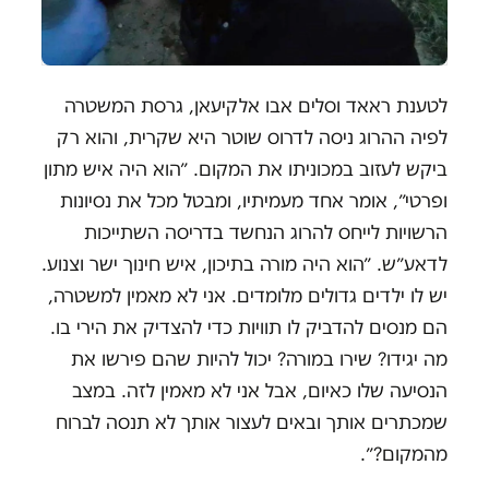
לטענת ראאד וסלים אבו אלקיעאן, גרסת המשטרה
לפיה ההרוג ניסה לדרוס שוטר היא שקרית, והוא רק
ביקש לעזוב במכוניתו את המקום. ״הוא היה איש מתון
ופרטי״, אומר אחד מעמיתיו, ומבטל מכל את נסיונות
הרשויות לייחס להרוג הנחשד בדריסה השתייכות
לדאע״ש. ״הוא היה מורה בתיכון, איש חינוך ישר וצנוע.
יש לו ילדים גדולים מלומדים. אני לא מאמין למשטרה,
הם מנסים להדביק לו תוויות כדי להצדיק את הירי בו.
מה יגידו? שירו במורה? יכול להיות שהם פירשו את
הנסיעה שלו כאיום, אבל אני לא מאמין לזה. במצב
שמכתרים אותך ובאים לעצור אותך לא תנסה לברוח
מהמקום?״.