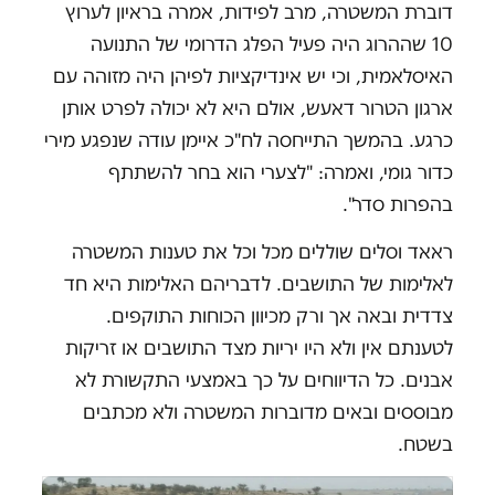
דוברת המשטרה, מרב לפידות, אמרה בראיון לערוץ
10 שההרוג היה פעיל הפלג הדרומי של התנועה
האיסלאמית, וכי יש אינדיקציות לפיהן היה מזוהה עם
ארגון הטרור דאעש, אולם היא לא יכולה לפרט אותן
כרגע. בהמשך התייחסה לח"כ איימן עודה שנפגע מירי
כדור גומי, ואמרה: "לצערי הוא בחר להשתתף
בהפרות סדר".
ראאד וסלים שוללים מכל וכל את טענות המשטרה
לאלימות של התושבים. לדבריהם האלימות היא חד
צדדית ובאה אך ורק מכיוון הכוחות התוקפים.
לטענתם אין ולא היו יריות מצד התושבים או זריקות
אבנים. כל הדיווחים על כך באמצעי התקשורת לא
מבוססים ובאים מדוברות המשטרה ולא מכתבים
בשטח.