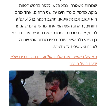
שכוחות משטרה וצבא פלשו לכפר בחמש לפנות
בוקר. מהמקום מדווחים על שני הרוגים, אחד מהם
הוא יעקב אבו אלקיעאן, תושב הכפר בן 45. על פי
דיווחים, ההרוג השני הוא אחד מהשוטרים שהגיעו
לפינוי, אולם טרם פורסמו פרטים נוספים אודותיו. כמו
כן נפצע ח״כ איימן עודה בפניו מכדור גומי שנורה
לעברו ומשאיפת גז מדמיע.
תא של דאעש באום אלחיראן? ועוד כמה דברים שלא
ידעתם על הכפר