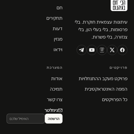
חם
תחקירים
עיתונות עצמאית חוקרת. בלי
דעות
פרסומות, בלי בעלי הון, בלי
צנזורה, בלי פשרות.
מגזין
וידאו
פרויקטים
המערכת
פרויקט מעקב ההתנחלויות
אודות
המפה האינטראקטיבית
תמיכה
כל הפרויקטים
צרו קשר
ניוזלטר