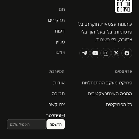
חם
תחקירים
עיתונות עצמאית חוקרת. בלי
דעות
פרסומות, בלי בעלי הון, בלי
צנזורה, בלי פשרות.
מגזין
וידאו
פרויקטים
המערכת
פרויקט מעקב ההתנחלויות
אודות
המפה האינטראקטיבית
תמיכה
כל הפרויקטים
צרו קשר
ניוזלטר