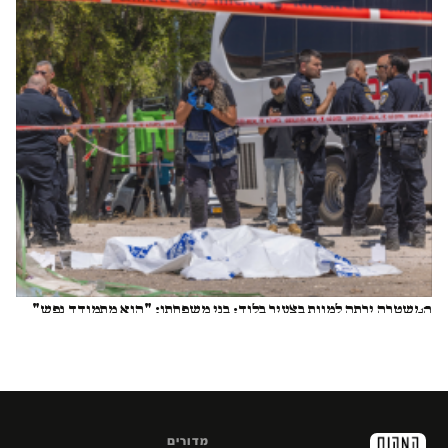
המשטרה ירתה למוות בצעיר בלוד; בני משפחתו: "הוא מתמודד נפש"
סיון תהל
מדורים