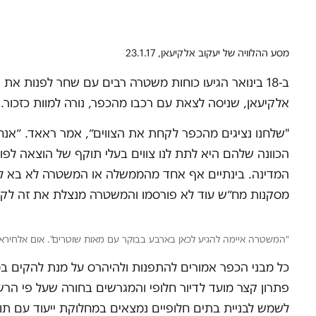
מסע ההלוויה של יעקוב אלקיעאן, 23.1.17
ב-18 בינואר הגיעו כוחות משטרה רבים עם שחר לפנות את ה
אלקיעאן, שניסה לצאת עם רכבו מהכפר, נורה למוות כזכור. ב
"שלחנו נציגים מהכפר לקחת את הצווים״, אמר ראאד. ״אנחנו
הכוונה שלהם היא לתת לנו צווים בעלי תוקף של הוצאה לפוע
המדינה. בינתיים אף אחד מהממשלה או המשטרה לא בא לה
מסקנות מח״ש עוד לא פורסמו והמשטרה מנצלת את זה לקב
"המשטרה איימה להגיע לכאן בארבע בבוקר עם מאות שוטרים". אום אלחיראן, .1.17
כל מבני הכפר אמורים להתפנות ולהיהרס על מנת להקים במקו
פתרון קצר מועד לדיור חלופי והמגרשים בחורה שעל פי הר
לשמש לבניית בתים חלופיים נמצאים במחלוקת ייעוד עם תו