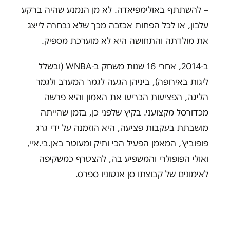
– להשתתף באולימפיאדה. לא מן הנמנע שהיה ברקע
עלבון, או לכל הפחות אכזבה מכך שלא נבחרה לייצג
את מולדתה והתחושה היא לא מוערכת מספיק.
ב-2014, אחרי 16 שנות משחק ב-WNBA (ובשלל
ליגות באירופה), ביניהן הגעה לגמר המערב ולגמר
הליגה, הפציעות הכריעו את האמון והיא פרשה
מכדורסל מקצועני. בקיץ שלפני כן, בזמן שהייתה
מושבתת בעקבות פציעה, היא הוזמנה על ידי גרג
פופוביץ', המאמן הפעיל הכי ותיק ומעוטר באן.בי.איי,
ואולי הפופולרי והמשפיע בה, להצטרף כמשקיפה
לאימונים של קבוצתו סן אנטוניו ספרס.