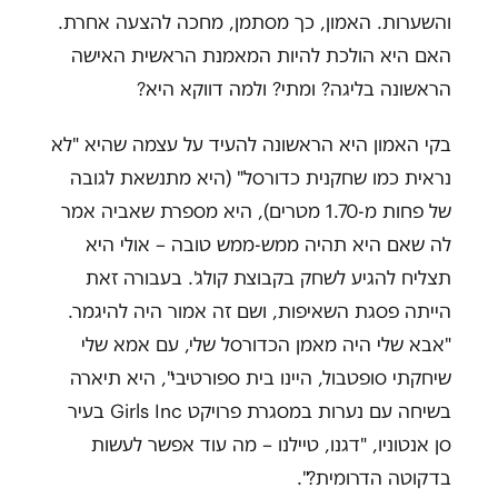
והשערות. האמון, כך מסתמן, מחכה להצעה אחרת.
האם היא הולכת להיות המאמנת הראשית האישה
הראשונה בליגה? ומתי? ולמה דווקא היא?
בקי האמון היא הראשונה להעיד על עצמה שהיא "לא
נראית כמו שחקנית כדורסל" (היא מתנשאת לגובה
של פחות מ-1.70 מטרים), היא מספרת שאביה אמר
לה שאם היא תהיה ממש-ממש טובה – אולי היא
תצליח להגיע לשחק בקבוצת קולג'. בעבורה זאת
הייתה פסגת השאיפות, ושם זה אמור היה להיגמר.
"אבא שלי היה מאמן הכדורסל שלי, עם אמא שלי
שיחקתי סופטבול, היינו בית ספורטיבי", היא תיארה
בשיחה עם נערות במסגרת פרויקט Girls Inc בעיר
סן אנטוניו, "דגנו, טיילנו – מה עוד אפשר לעשות
בדקוטה הדרומית?".