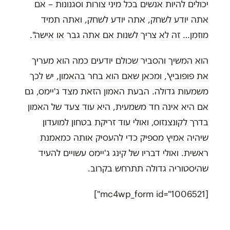
יכולים להיות אנשים בכל מיני צורות וסגנונות – אם
אתה יודע לשחק, אתה יודע לשחק, ואתה תמיד
מוזמן… זה לא צריך לשנות אם אתה גבר או אישה".
הוא המשיך והסביר שכולם יודעים כמה הוא מעריך
את פופוביץ', ומכאן שאם הוא בחר בהאמון, יש לכך
משמעות גדולה. הבעת האמון הזאת מצד ג'יימס, גם
אם היא אינה חד משמעית, היא עוד צעד של האמון
בדרך לקונצנזוס, ואולי עוד זריקת בטחון למועדון
שיהיה אמיץ מספיק כדי להעסיק אותה כמאמנת
ראשית. ואולי דבריו של קינג ג'יימס עשויים להעיד
שהיסטוריה גדולה תתרחש בקרוב.
[mc4wp_form id="1006521"]