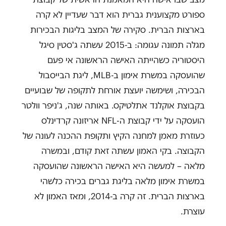
ספורט מקצוענית גברית הוא דבר שעדיין לא קרה
בארצות הברית. סקירה של המצב בליגות הבכירות
מגלה תמונה עגומה: ב-2015 עשתה ג'סטין סיגל
היסטוריה כשהייתה האישה הראשונה אי פעם
שהועסקה במשרת אימון ב-MLB, ליגת הבייסבול
הבכירה, ושימשה יועצת אורחת לתקופה של שבועיים
בקבוצת אוקלנד אתלטיקס. באותה שנה, ג'ניפר וולטר
הועסקה על ידי קבוצת ה-NFL אריזונה קרדינלס
כעוזרת מאמן למחנה הקיץ ותקופת ההכנה לעונה של
הקבוצה. בקי האמון עשתה זאת קודם, ובמשרה
מלאה – למעשה היא האישה הראשונה שהועסקה
במשרת אימון מלאה בליגת גברים בכירה כלשהי
בארצות הברית. זה קרה ב-2014, ומאז האמון לא
עוצרת.