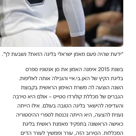
"ידעת שהיה פעם מאמן ישראלי בליגה הזאת? נשבעת לך". ב
בשנת 2015 אימנה האמון את סן אנטוניו ספרס
בליגת הקיץ של האן.בי.איי והובילה אותה לאליפות.
השנה הוצעה לה משרת האימון הראשית בקבוצת
הגברים של מכללת קולורדו סטייט – אולם היא סירבה
והעדיפה להישאר בליגה הטובה בעולם. אילו הייתה
נענית להצעה, היא הייתה נכנסת לספרי ההיסטוריה
כאישה הראשונה בתפקיד מאמנת ראשית בליגת
המכללות. הסירוב הזה, עורר וממשיך לעורר הדים