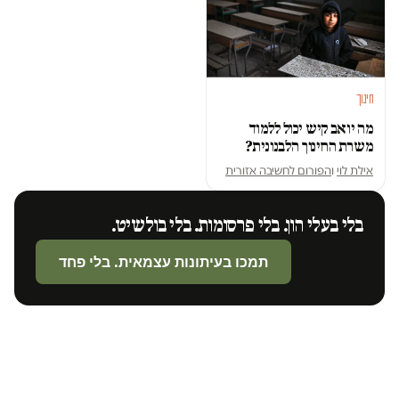
חינוך
מה יואב קיש יכול ללמוד
משרת החינוך הלבנונית?
אילת לוי
ו
הפורום לחשיבה אזורית
בלי בעלי הון. בלי פרסומות. בלי בולשיט.
תמכו בעיתונות עצמאית. בלי פחד