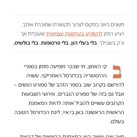
משנים כיוון! במקום לצרוך תקשורת שמוכרת אותך,
הגיע הזמן
להשקיע בעיתונות עצמאית
שעובדת אך
ורק בשבילך.
בלי בעלי הון. בלי פרסומות. בלי בולשיט.
ב
קי האמון, מי שכבר מופיעה מזמן בספרי
ההיסטוריה בכדורסל האמריקני, עשויה
להירשם בקרוב שוב בספר הזהב של ספורט הנשים –
אבל גם בזה של ספורט הגברים. אירועי השבועות
הקרובים עשויים להוביל אותה להיות המאמנת
הראשית הראשונה באן.בי.איי, ליגת הכדורסל הטובה
בעולם.
מצב שבו אישה היא המאמנת הראשית של קבוצת