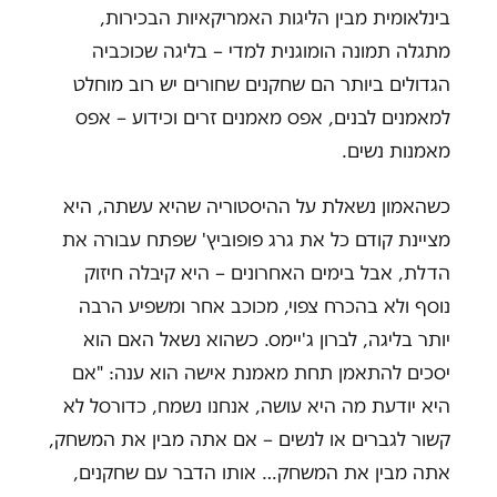
בינלאומית מבין הליגות האמריקאיות הבכירות,
מתגלה תמונה הומוגנית למדי – בליגה שכוכביה
הגדולים ביותר הם שחקנים שחורים יש רוב מוחלט
למאמנים לבנים, אפס מאמנים זרים וכידוע – אפס
מאמנות נשים.
כשהאמון נשאלת על ההיסטוריה שהיא עשתה, היא
מציינת קודם כל את גרג פופוביץ' שפתח עבורה את
הדלת, אבל בימים האחרונים – היא קיבלה חיזוק
נוסף ולא בהכרח צפוי, מכוכב אחר ומשפיע הרבה
יותר בליגה, לברון ג'יימס. כשהוא נשאל האם הוא
יסכים להתאמן תחת מאמנת אישה הוא ענה: "אם
היא יודעת מה היא עושה, אנחנו נשמח, כדורסל לא
קשור לגברים או לנשים – אם אתה מבין את המשחק,
אתה מבין את המשחק… אותו הדבר עם שחקנים,