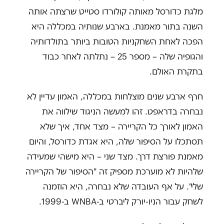
מלגת כדורסל מאותה קולורדו סטייט שרצתה אותה
השנה בתור מאמנת. בארבע שנותיה במכללה היא
הפכה לאחת השחקניות הטובות ביותר בתולדותיה
והגופיה שלה – מספר 25 – נתלתה לאחר כבוד
בתקרת האולם.
חרף ארבע שנים מוצלחות במכללה, האמון עדיין לא
נבחרה בדראפט. זהו למעשה הניגוד שילווה את
האמון לאורך כל הקריירה – מצד אחד, איך שלא
תסתכלו על הסיפור שלה, היא אגדת כדורסל, והיום
מאמנת פורצת דרך. מצד שני – היא מישהי שמעידה
שלהיות לא מוערכת מספיק זה "הסיפור של הקריירה
שלי". על אף העובדה שלא נבחרה, היא הוזמנה
לשחק עבור הניו-יורק ליברטי ב-WNBA ב-1999.