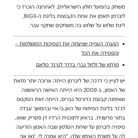
משחק בהפועל חולון הישראלית). לאחרונה הוכרז כי
ליברמן תאמן את אחת הקבוצות בליגת ה-BIG3,
ליגת שלוש על שלוש בה משחקים שחקני עבר.
הנערה הענייה שניצחה את הנסיכות המושלמות –
והפסידה את הכל
מרתון של זלזול גברי בדרך לגרנד סלאם
יש לציין כי דרכה של ליברמן הייתה ארוכה יותר מזאת
של האמון, ב-2009 היא הייתה האישה הראשונה
שאימנה קבוצת כדורסל גברים, הייתה זאת הטקסס
לג'נד בליגת הפיתוח של האן.בי.איי ובהמשך עבדה
בתור פרשנית. בראיון לתוכנית הרדיו דן פטריק שואו,
סיפרה ליברמן על שיחת הטלפון שבה האמון הודיעה
לה על משרת האימון שלה: "היא אמרה לי, 'נאן אני