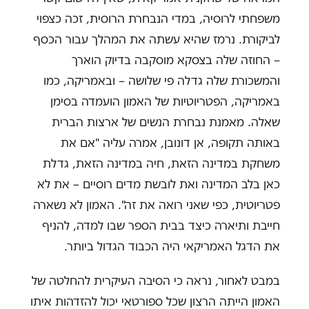
משפחתי לרוסיה, במדי הנבחרת הרוסית, זכה כצפוי
לביקורת. נרמז שהיא עשתה את המהלך עבור הכסף
– החוזה שלה בצסקא מוסקבה בדיוק הוארך
והמשכורת שלה גדלה פי שלושה – ובאמריקה, כמו
באמריקה, הפטריוטיות של האמון הועמדה בסימן
שאלה. מאמנת נבחרת הנשים של ארצות הברית
באותה תקופה, אן דונובן, אמרה עליה "אם את
משחקת במדינה הזאת, חיה במדינה הזאת, גדלת
כאן בלב המדינה ואת לובשת מדים רוסיים – את לא
פטריוטית, כפי שאני רואה את זה". האמון לא נשארה
חייבת ותיארה כיצד בבית הספר שבו למדה, להניף
את הדגל האמריקאי היה הכבוד הגדול ביותר.
במבט לאחור, נראה כי הסיבה העיקרית להחלטה של
האמון הייתה הרצון שכל ספורטאי יכול להזדהות איתו