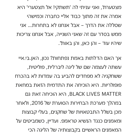
מצטערת', ואני עניתי לה 'תשתקי! אל תצטערי' היא
אמרה את זה מתוך כבוד אליי כחברה וכמישהי
שסללה את הדרך – אבל אנחנו לא בתחרות… אני
ממש בסדר עם זה שאני השנייה, אבל אנחנו צריכות
שיהיו עוד – והן כאן, והן באות".
אך האם הדלתות באמת נפתחות? נכון, האן.בי.איי
עשתה לעצמה שם של ליגה ליברלית, פוליטית,
ששחקניה לא מפחדים להביע בה עמדות לא בהכרח
פופולריות. היא הוכיחה את התדמית הזאת במחאת
BLACK LIVES MATTER, היא הוכיחה זאת גם
במהלך מערכת הבחירות הסוערת של 2016, ולאחר
מכן בשלל התבטאויות של שחקנים, בעלי קבוצות
ומאמנים כנגד הנשיא טראמפ. ועדיין, כשמביטים על
המאמנים הראשיים בקבוצותיה של הליגה הכי