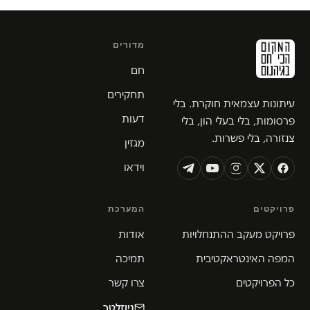
מדורים
חם
תחקירים
עיתונות עצמאית חוקרת. בלי
דעות
פרסומות, בלי בעלי הון, בלי
צנזורה, בלי פשרות.
מגזין
וידאו
פרויקטים
המערכת
פרויקט מעקב ההתנחלויות
אודות
המפה האינטראקטיבית
תמיכה
כל הפרויקטים
צרו קשר
ניוזלטר