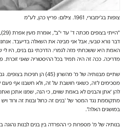
צופות בג'ימבורי, 1961. צילום: פריץ כהן, לע"מ
"ה
דבר נורא טבעי, אבל אני מבינה את השאלה בדיעבד. אנחנו
האמת היא ששכחתי מזה לגמרי. הדרכתי גם בנים, היו לי ש
מדריכה. ככה זה היה תמיד בכל ההיסטוריה שאני זוכרת. פ
שתיים מבנותיה של מ' מהשרון 
מסכימים לזה, כשאני חושבת על זה, ולא חשבנו אף פעם למ
להן 'אתן והבנים לא באמת שווים, כי הנה, שמנו אתכן ואת
מתקוממת נגד המסר של 'בנים זה כחול ובנות זה ורוד ויש
במושגים האלה".
בנותיה של מ' מספרות כי ההפרדה בין בנים לבנות נהוגה 