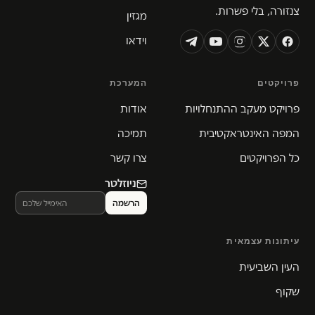
צנזורה, בלי פשרות.
מגזין
וידאו
פרויקטים
המערכת
פרויקט מעקב ההתנחלויות
אודות
המפה האינטראקטיבית
תמיכה
כל הפרויקטים
צרו קשר
ניוזלטר
עיתונות עצמאית
העין השביעית
שקוף