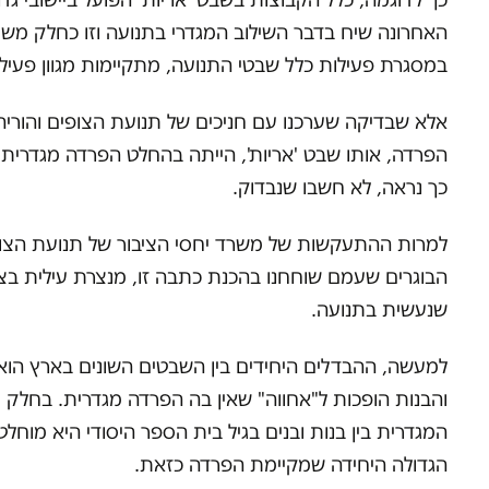
האחרונה שיח בדבר השילוב המגדרי בתנועה וזו כחלק משי
במסגרת פעילות כלל שבטי התנועה, מתקיימות מגוון פעילויו
אלא שבדיקה שערכנו עם חניכים של תנועת הצופים והוריה
הפרדה, אותו שבט 'אריות', הייתה בהחלט הפרדה מגדרית ע
כך נראה, לא חשבו שנבדוק.
למרות ההתעקשות של משרד יחסי הציבור של תנועת הצופים
הבוגרים שעמם שוחחנו בהכנת כתבה זו, מנצרת עילית בצ
שנעשית בתנועה.
למעשה, ההבדלים היחידים בין השבטים השונים בארץ הו
והבנות הופכות ל"אחווה" שאין בה הפרדה מגדרית. בחלק
המגדרית בין בנות ובנים בגיל בית הספר היסודי היא מוחל
הגדולה היחידה שמקיימת הפרדה כזאת.