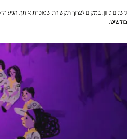
משנים כיוון! במקום לצרוך תקשורת שמוכרת אותך, הגיע הז
בולשיט.