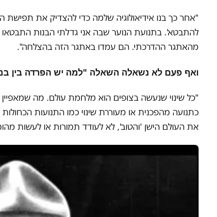
"אחר כך בנו אידיאולוגיה שלמה כדי להצדיק את תפישת 
להתבטא'. בתנועת הנוער שבה אני גדלתי הבנות התבטאו מצ
מהאתגר ההדרכתי. הם עמדו באתגר הזה בהצלחה".
ואף פעם לא נשאלה השאלה "למה יש הפרדה בין בני
"כל שינוי שנעשה בצופים הוא מלחמת עולם. מה שמאפיין
כתנועה מהפכנית או מעוררת שינוי כמו התנועות הכחולות 
את העולם הישן 'והטוב', לא לעודד תמורות או לעשות מהומ