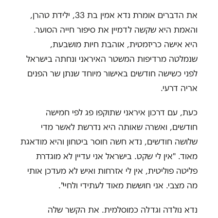
את הדברים אומרת נדא אמין בת 33, ילידת טהרן,
והאמת היא שקשה לדמיין את סיפור חייה הסוער.
היא אישה כריזמטית, אוהבת חיות מושבעת,
שנמלטה מרדיפות המשטר האיראני ונחתה בישראל
לפני כשישה חודשים באישור מיוחד שנתן שר הפנים
אריה דרעי.
כעת, עם דרכון איראני שתוקפו פג לפי חמישה
חודשים, ואשרה שאותה היא נדרשת לאשר מדי
שלושה חודשים, נדא חשה חוסר ביטחון והיא מודאגת
מאוד. "אין לי שקט. בישראל אני עדיין לא מוגדרת
פליטה פוליטית, אין לי אזרחות ואיש לא מעדכן אותי
מה מצבי. אני חוששת מאוד לעתידי ולחיי".
נדא נולדה וגדלה כמוסלמית. את הקשר שלה