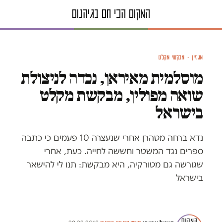
רוצה להיות ישראלית. נדא אמין
מגזין · מבקשי מקלט
מוסלמית מאיראן, נכדה לניצולת
שואה מפולין, מבקשת מקלט
בישראל
נדא ברחה מטהרן אחרי שנעצרה 10 פעמים כי כתבה
ספרים נגד המשטר וחששה לחייה. כעת, אחרי
שגורשה גם מטורקיה, היא מבקשת: תנו לי להישאר
בישראל