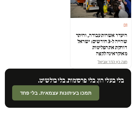
חם
היעדר אשרות עבודה, והיתר
שהייה ל-3 חודשים: ישראל
דוחקת את הפליטות
מאוקראינה לקצה
חנה כץ הדר אביאל
בלי בעלי הון. בלי פרסומות. בלי בולשיט.
תמכו בעיתונות עצמאית. בלי פחד