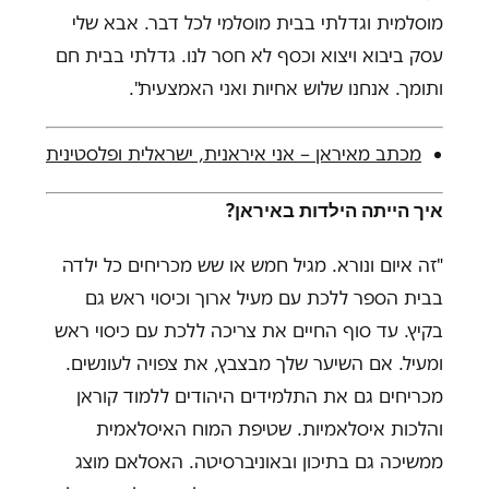
מוסלמית וגדלתי בבית מוסלמי לכל דבר. אבא שלי
עסק ביבוא ויצוא וכסף לא חסר לנו. גדלתי בבית חם
ותומך. אנחנו שלוש אחיות ואני האמצעית".
מכתב מאיראן – אני איראנית, ישראלית ופלסטינית
איך הייתה הילדות באיראן?
"זה איום ונורא. מגיל חמש או שש מכריחים כל ילדה
בבית הספר ללכת עם מעיל ארוך וכיסוי ראש גם
בקיץ. עד סוף החיים את צריכה ללכת עם כיסוי ראש
ומעיל. אם השיער שלך מבצבץ, את צפויה לעונשים.
מכריחים גם את התלמידים היהודים ללמוד קוראן
והלכות איסלאמיות. שטיפת המוח האיסלאמית
ממשיכה גם בתיכון ובאוניברסיטה. האסלאם מוצג