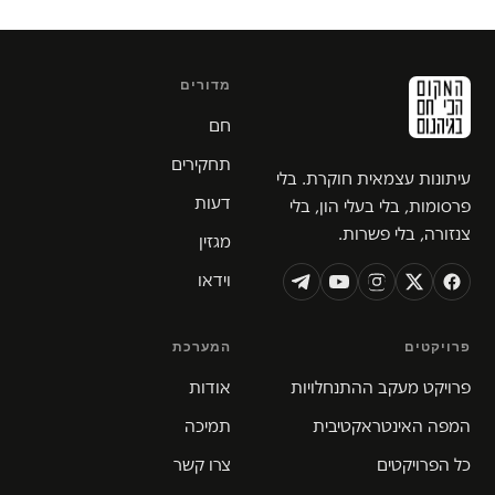
מדורים
חם
תחקירים
עיתונות עצמאית חוקרת. בלי
דעות
פרסומות, בלי בעלי הון, בלי
צנזורה, בלי פשרות.
מגזין
וידאו
פרויקטים
המערכת
פרויקט מעקב ההתנחלויות
אודות
המפה האינטראקטיבית
תמיכה
כל הפרויקטים
צרו קשר