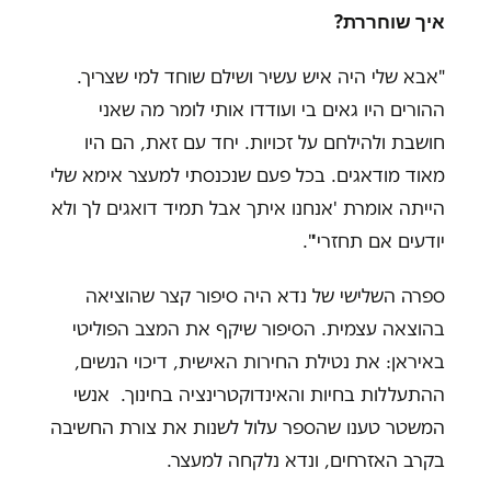
איך שוחררת?
"אבא שלי היה איש עשיר ושילם שוחד למי שצריך.
ההורים היו גאים בי ועודדו אותי לומר מה שאני
חושבת ולהילחם על זכויות. יחד עם זאת, הם היו
מאוד מודאגים. בכל פעם שנכנסתי למעצר אימא שלי
הייתה אומרת 'אנחנו איתך אבל תמיד דואגים לך ולא
יודעים אם תחזרי'".
ספרה השלישי של נדא היה סיפור קצר שהוציאה
בהוצאה עצמית. הסיפור שיקף את המצב הפוליטי
באיראן: את נטילת החירות האישית, דיכוי הנשים,
ההתעללות בחיות והאינדוקטרינציה בחינוך. אנשי
המשטר טענו שהספר עלול לשנות את צורת החשיבה
בקרב האזרחים, ונדא נלקחה למעצר.