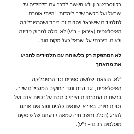
בקונסרבטוריון ולא חששה לדבר עם תלמידיה על
ישראל ועל הקשר שלה ליהדות. "הייתי אומרת
לתלמידים שישראל ויהדות זה ביחד ושהרפובליקה
האיסלאמית (איראן – ר"ע) לא יכולה למחוק מדינה
ולאום. דיברתי על ישראל כעל מקום טוב".
לא הסתפקת רק בלשוחח עם תלמידים להביע
את מחאתך
"לא. הוצאתי שלושה ספרים נגד הרפובליקה
האיסלאמית, נגד הדת ונגד החוקים המגבילים שלה.
ברשתות החברתיות הייתי כותבת על זכויות אדם ועל
זכויות חיות. באיראן שונאים כלבים ומוציאים אותם
להורג (הכלב נחשב חיה טמאה לדעתם של פוסקים
מוסלמים רבים – ר"ע).