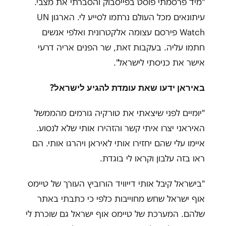
"מיד פרסמתי פוסט בפייסבוק והסברתי את מצבי.
עיתונאים מכל העולם נרתמו לסייע לי. הארגון UN
Watch פירסם עצומה אלקטרונית ואלפי אנשים
חתמו עליה. בעקבות זאת, שר הפנים אריה דרעי
אישר את כניסתי לישראל".
באיראן ידעו שאת עומדת להגיע לישראל?
"יומיים לפני שיצאתי את טורקיה גורמים מהממשל
האיראני יצרו איתי קשר והזהירו אותי שלא לנסוע.
איימו עלי שהם יחזירו אותי לאיראן ויהרגו אותי. הם
ראו בזה עלבון וקראו לי בוגדת.
"בישראל קיבל אותי דייוויד הורוביץ העורך של טיימס
אוף ישראל שחש מחוייבות כלפי כי כתבתי באתר
שלהם. המערכת של טיימס אוף ישראל גם שוכרת לי