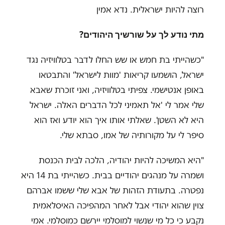
רוצה להיות ישראלית. נדא אמין
מתי נודע לך על שורשיך היהודים?
"כשהייתי בת חמש או שש החלו לדבר בטלוויזיה נגד
ישראל, הושמעו קריאות 'מוות לישראל' והתבטאו
באופן אנטישמי. צפיתי בטלוויזיה, ואני זוכרת שאבא
שלי אמר לי 'אל תאמיני לכל הדברים האלה. ישראל
היא לא השטן'. שאלתי אותו איך הוא יודע ואז הוא
סיפר לי על מקורותיה של אמו, סבתא שלי.
"היא המשיכה להיות יהודיה, הלכה לבית הכנסת
ושמרה על מנהגים יהודיים בבית. כשהייתי בת 14 היא
נפטרה. בתעודת הזהות של אבא שלי ששמו אברהם
צוין שהוא יהודי אבל לאחר המהפיכה האיסלאמית
נקבע כי כל מי שנשוי למוסלמי יירשם כמוסלמי. אמי