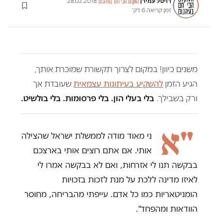
רויטל עמירן
·
28.02.2018
·
·
המקום הכי חם בגיהנום
זמן קריאה 6 דק׳
משנים כיוון! במקום לצרוך תקשורת שמוכרת אותך,
הגיע הזמן
להשקיע בעיתונות עצמאית
שעובדת אך
ורק בשבילך.
בלי בעלי הון. בלי פרסומות. בלי בולשיט.
"א
ני מאוד מודה לממשלת ישראל שהצילה
אותי. אם אתם רוצים אותי בארצכם
בבקשה תנו לי אזרחות, ואם לא בבקשה אמרו לי
לאיזו מדינה ללכת על מנת לזכות בזכויות
הומניטאריות כמו כל אדם. עייפתי מהבריחה, מחוסר
הוודאות ומהפחד".