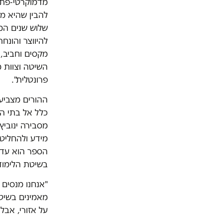
מדמוקרטי-פתוח
להבין שהיא מת
שלוש שנים המ
להיווצר והונ
מקסים וחביב, 
השיטה וצוות מ
פרונטלית".
ההורים מצביע
כלל אל בתי הס
מסבירה ינוביץ
מידע ולהחליט.
הספר הוא עדיין
בשיטת הלימוד"
"אנחנו מנסים 
מאמינים בשיטה
על אזורי, אבל