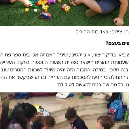
ר
|
צילום: באדיבות ההורים
ים בעצם?
יביאו בודק חיצוני, אובייקטיבי, שיגיד האם זה אכן בית ספר פתוח 
 שעמותת ההורים תישאר ספקית השעות הנוספות במקום העירייה
נה חלופי, במידה והמבנה הזה יהיה מיועד לשכונת המגורים שנבנ
ה התחילה כי הגיעו להסכמות עם העירייה וברגע שביקשנו את הה
ו. כל מה שהובטח למעשה לא קודם".