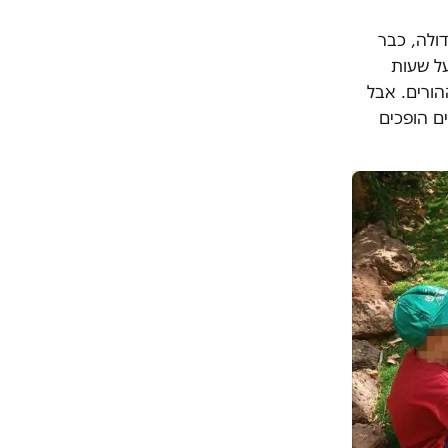
ולה, כבר
על שעות
הורים. אבל
ם הופכים