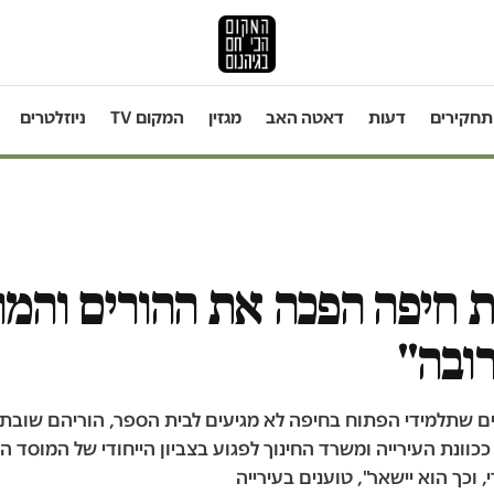
תחקירים
דעות
דאטה האב
מגזין
המקום TV
ניוזלטרים
ת חיפה הפכה את ההורים והמו
רובה"
ם שתלמידי הפתוח בחיפה לא מגיעים לבית הספר, הוריהם שובת
וונת העירייה ומשרד החינוך לפגוע בצביון הייחודי של המוסד החי
, וכך הוא יישאר", טוענים בעירייה