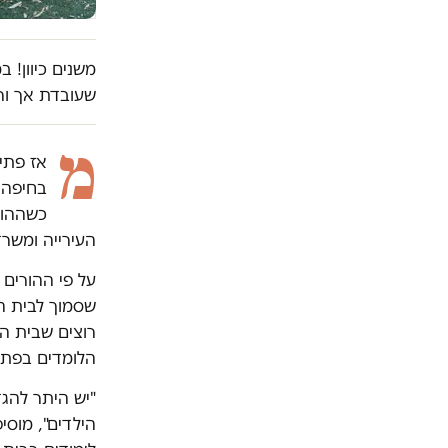
משנים כיוון! 
שעובדת אך ור
מ
בחיפה 
כשההור
העירייה ומשרד
על פי ההורים
רוצים שבית הספ
הלומדים בפתוח
"יש היתר להג
הילדים", מוסי