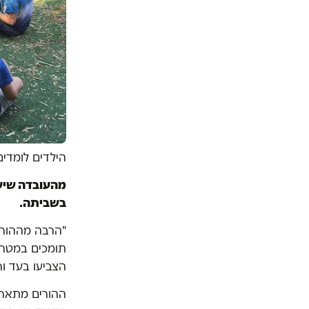
הילדים לומדי
מהעובדה שיש 
בשביתה.
"הרבה מההורי
הצביעו בעד ורק 13 נ
ההורים מתארי