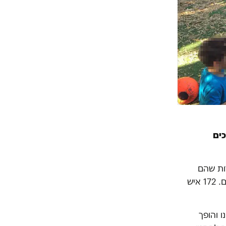
כים
ות שהם
תומכים במטרה. באספת ההורים שבה החלטנו על השביתה השתתפו 250 הורים. 172 איש
 והופך