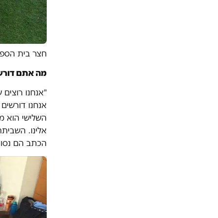
חצר בית הספ
מה אתם דורש
"אנחנו רוצים ש
אנחנו דורשים
השלישי הוא מב
אלינו. השבית
הכתב הם נסוג