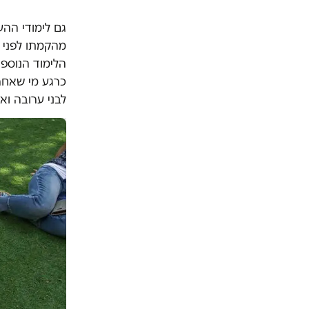
גם לימודי ההע
מהקמתו לפני 
הלימוד הנוספו
כרגע מי שאחרא
לבני ערובה וא