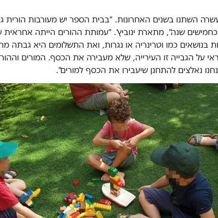
שרה השתנו בשנים האחרונות. "בבית הספר יש מעורבות הורית גד
כחמישים שנה", מתארת ינוביץ'. "עמותת ההורים הייתה אחראית 
ת בנושאים כמו וטרינריה או נגרות, ואת התשלומים היא גבתה מה
י על הגבייה זו העירייה, שלא מעבירה את הכסף. המורים וההורי
נחנו נאלצים להתחנן שיעבירו את הכסף למורים".