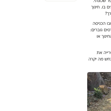
ר שכונתי.
 בו. חינוך
רך?
בו הכניסה
ים גוברים:
ינוך או
רייה את
נחש מה יקרה