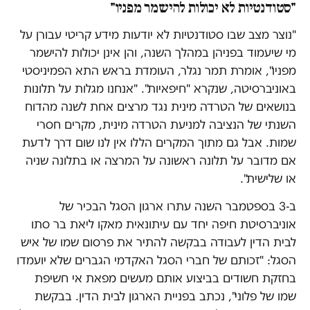
"סטודנטיות לא יכולות להישמר מפניו"
"נוצר מצב שבו סטודנטיות לא יודעות מידע קריטי עבורן על
מי שיעמוד בפניהן במהלך השנה, והן אינן יכולות להישמר
מפניו", אומרת תמר נגלר, העומדת בראש התא הפמיניסטי
באוניברסיטה, שנקרא "חיפאיות". "אנחנו מגלות על תלונות
בנושאים של הטרדה מינית נגד מרצים אחת לשנה מהדוח
השנתי של הנציבה למניעת הטרדה מינית, מקרים חסרי
שמות. אבל גם מתוך המקרים הללו אין לנו שום דרך לדעת
אם מדובר על תלונה ראשונה על המרצה או בתלונה שניה
או שלישית".
ב-3 בספטמבר השנה עתרו ארגון הסגל הבכיר של
אוניברסיטת חיפה יחד עם עיתונאית מאקו ליאת בר סתו
לבית הדין לעבודה בבקשה להתיר את פרסום שמו של איש
הסגל: "זכותם של חברי הסגל האקדמי הגברים שלא יועמדו
בחזקת חשודים בביצוע אותם מעשים מפאת אי חשיפת
שמו של פלוני", נכתב בפניית הארגון לבית הדין. בבקשת