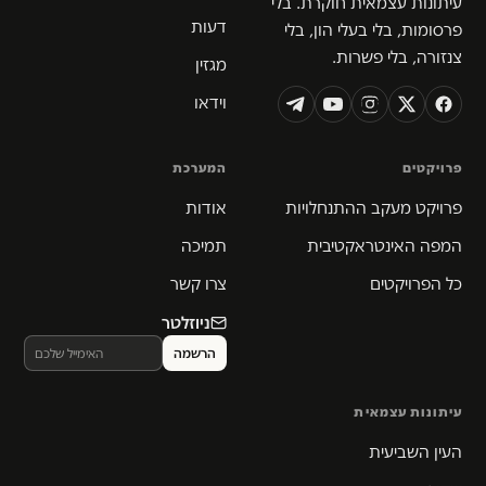
עיתונות עצמאית חוקרת. בלי
דעות
פרסומות, בלי בעלי הון, בלי
צנזורה, בלי פשרות.
מגזין
וידאו
פרויקטים
המערכת
פרויקט מעקב ההתנחלויות
אודות
המפה האינטראקטיבית
תמיכה
כל הפרויקטים
צרו קשר
ניוזלטר
עיתונות עצמאית
העין השביעית