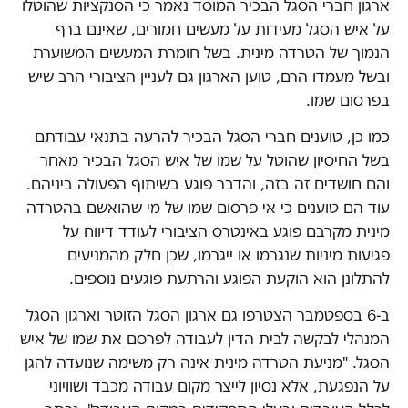
ארגון חברי הסגל הבכיר המוסד נאמר כי הסנקציות שהוטלו
על איש הסגל מעידות על מעשים חמורים, שאינם ברף
הנמוך של הטרדה מינית. בשל חומרת המעשים המשוערת
ובשל מעמדו הרם, טוען הארגון גם לעניין הציבורי הרב שיש
בפרסום שמו.
כמו כן, טוענים חברי הסגל הבכיר להרעה בתנאי עבודתם
בשל החיסיון שהוטל על שמו של איש הסגל הבכיר מאחר
והם חושדים זה בזה, והדבר פוגע בשיתוף הפעולה ביניהם.
עוד הם טוענים כי אי פרסום שמו של מי שהואשם בהטרדה
מינית מקרבם פוגע באינטרס הציבורי לעודד דיווח על
פגיעות מיניות שנגרמו או ייגרמו, שכן חלק מהמניעים
להתלונן הוא הוקעת הפוגע והרתעת פוגעים נוספים.
ב-6 בספטמבר הצטרפו גם ארגון הסגל הזוטר וארגון הסגל
המנהלי לבקשה לבית הדין לעבודה לפרסם את שמו של איש
הסגל. "מניעת הטרדה מינית אינה רק משימה שנועדה להגן
על הנפגעת, אלא נסיון לייצר מקום עבודה מכבד ושוויוני