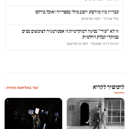
עבריין מין מורשע יושב מולי בספרייה ואוכל בורקס
עילי אבידר · לפני חודשיים
זו לא ״עוד״ נסיגה דמוקרטית זו אסטרטגיה לצימצום נשים
במוקדי קבלת החלטות
דורית דריה שמואלי · לפני 4 חודשים
להמשיך לקרוא
עוד באלימות מינית ›