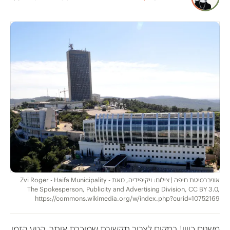
אוניברסיטת חיפה | צילום: ויקיפידיה, מאת Zvi Roger - Haifa Municipality -
The Spokesperson, Publicity and Advertising Division, CC BY 3.0,
https://commons.wikimedia.org/w/index.php?curid=10752169
משנים כיוון! במקום לצרוך תקשורת שמוכרת אותך, הגיע הזמן