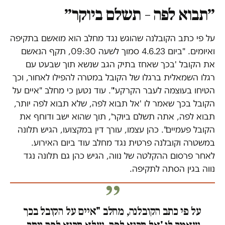
״תבוא לפה – תשלם ביוקר״
על פי כתב הקובלנה שהוגש נגד מחלב הוא מואשם בתקיפה
ואיומים. "ביום 4.6.23 סמוך לשעה 09:30, תקף הנאשם
את הקובל 'בכך שאחז בתיק הגב שנשא תוך שבעט עם
רגלו השמאלית ברגלו של הקובל במטרה להפילו לאחור, וכך
הטיחו בעוצמה לעבר הקרקע'". עוד נטען כי מחלב "איים על
הקובל בכך שאמר לו 'אל תבוא לפה, שלא תבוא לפה יותר,
תבוא לפה, אתה תשלם ביוקר', תוך שהוא ישב ודוחף את
הקובל פעמיים". כהן עצמו, עורך דין במקצועו, הגיש תלונה
במשטרה וקובלנה פרטית נגד מחלב עוד ביום האירוע.
לאחר פרסום ההקלטה של נווה, הגיש כהן גם תלונה נגד
נווה בגין הסתה לתקיפה.
על פי כתב הקובלנה, מחלב "איים על הקובל בכך