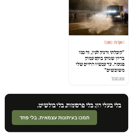
דמוקרטיה במשבר
"קיבלתי זרנוק לעין, זה כמו
בריון שנותן בוקס עמוק
פנימה. עד עכשיו החיים שלי
משובשים"
סיון תהל
בלי בעלי הון. בלי פרסומות. בלי בולשיט.
תמכו בעיתונות עצמאית. בלי פחד