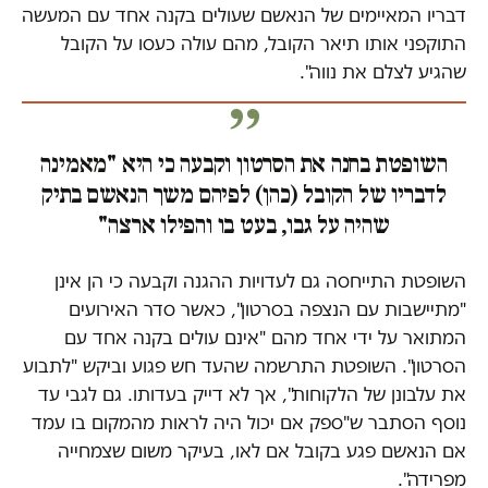
דבריו המאיימים של הנאשם שעולים בקנה אחד עם המעשה
התוקפני אותו תיאר הקובל, מהם עולה כעסו על הקובל
שהגיע לצלם את נווה".
השופטת בחנה את הסרטון וקבעה כי היא "מאמינה
לדבריו של הקובל (כהן) לפיהם משך הנאשם בתיק
שהיה על גבו, בעט בו והפילו ארצה"
השופטת התייחסה גם לעדויות ההגנה וקבעה כי הן אינן
"מתיישבות עם הנצפה בסרטון", כאשר סדר האירועים
המתואר על ידי אחד מהם "אינם עולים בקנה אחד עם
הסרטון". השופטת התרשמה שהעד חש פגוע וביקש "לתבוע
את עלבונן של הלקוחות", אך לא דייק בעדותו. גם לגבי עד
נוסף הסתבר ש"ספק אם יכול היה לראות מהמקום בו עמד
אם הנאשם פגע בקובל אם לאו, בעיקר משום שצמחייה
מפרידה".