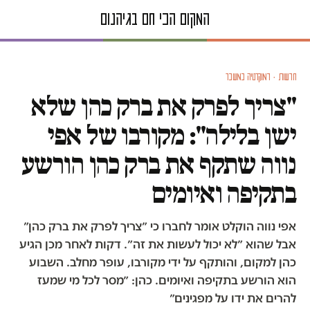
חדשות · דמוקרטיה במשבר
"צריך לפרק את ברק כהן שלא
ישן בלילה": מקורבו של אפי
נווה שתקף את ברק כהן הורשע
בתקיפה ואיומים
אפי נווה הוקלט אומר לחברו כי ״צריך לפרק את ברק כהן״
אבל שהוא ״לא יכול לעשות את זה״. דקות לאחר מכן הגיע
כהן למקום, והותקף על ידי מקורבו, עופר מחלב. השבוע
הוא הורשע בתקיפה ואיומים. כהן: ״מסר לכל מי שמעז
להרים את ידו על מפגינים״