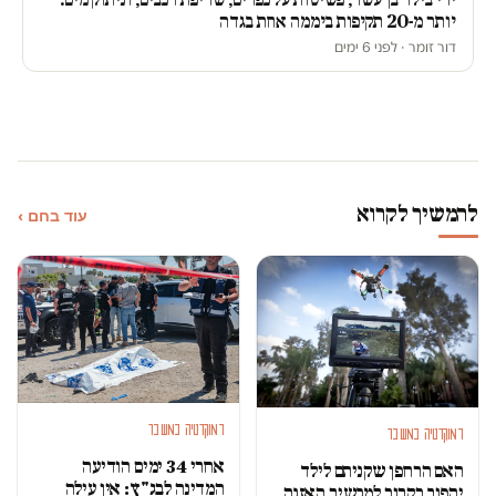
יותר מ-20 תקיפות ביממה אחת בגדה
דור זומר · לפני 6 ימים
להמשיך לקרוא
עוד בחם ›
דמוקרטיה במשבר
דמוקרטיה במשבר
אחרי 34 ימים הודיעה
האם הרחפן שקניתם לילד
המדינה לבג"ץ: אין עילה
יהפוך בקרוב למכשיר האזנה