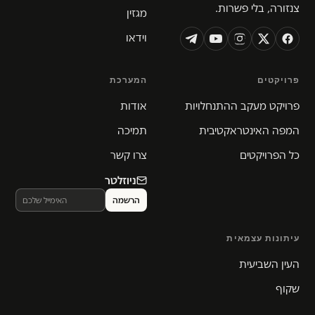
צנזורה, בלי פשרות.
מגזין
וידאו
פרויקטים
המערכת
פרויקט מעקב ההתנחלויות
אודות
המפה האינטראקטיבית
תמיכה
כל הפרויקטים
צרו קשר
ניוזלטר
עיתונות עצמאית
העין השביעית
שקוף