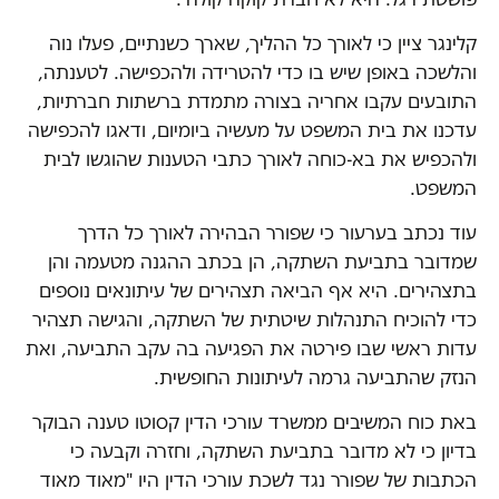
קלינגר ציין כי לאורך כל ההליך, שארך כשנתיים, פעלו נוה
והלשכה באופן שיש בו כדי להטרידה ולהכפישה. לטענתה,
התובעים עקבו אחריה בצורה מתמדת ברשתות חברתיות,
עדכנו את בית המשפט על מעשיה ביומיום, ודאגו להכפישה
ולהכפיש את בא-כוחה לאורך כתבי הטענות שהוגשו לבית
המשפט.
עוד נכתב בערעור כי שפורר הבהירה לאורך כל הדרך
שמדובר בתביעת השתקה, הן בכתב ההגנה מטעמה והן
בתצהירים. היא אף הביאה תצהירים של עיתונאים נוספים
כדי להוכיח התנהלות שיטתית של השתקה, והגישה תצהיר
עדות ראשי שבו פירטה את הפגיעה בה עקב התביעה, ואת
הנזק שהתביעה גרמה לעיתונות החופשית.
באת כוח המשיבים ממשרד עורכי הדין קסוטו טענה הבוקר
בדיון כי לא מדובר בתביעת השתקה, וחזרה וקבעה כי
הכתבות של שפורר נגד לשכת עורכי הדין היו "מאוד מאוד