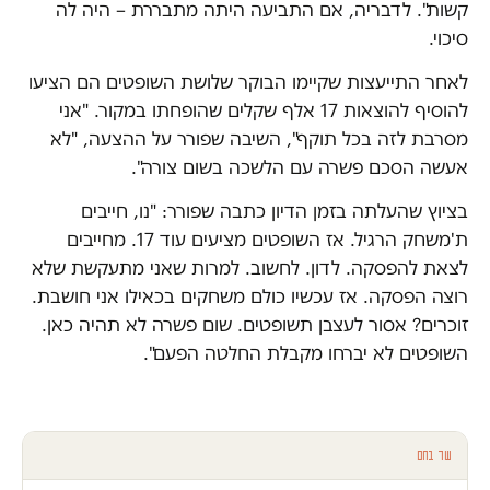
קשות". לדבריה, אם התביעה היתה מתבררת – היה לה
סיכוי.
לאחר התייעצות שקיימו הבוקר שלושת השופטים הם הציעו
להוסיף להוצאות 17 אלף שקלים שהופחתו במקור. "אני
מסרבת לזה בכל תוקף", השיבה שפורר על ההצעה, "לא
אעשה הסכם פשרה עם הלשכה בשום צורה".
בציוץ שהעלתה בזמן הדיון כתבה שפורר: "נו, חייבים
ת'משחק הרגיל. אז השופטים מציעים עוד 17. מחייבים
לצאת להפסקה. לדון. לחשוב. למרות שאני מתעקשת שלא
רוצה הפסקה. אז עכשיו כולם משחקים בכאילו אני חושבת.
זוכרים? אסור לעצבן תשופטים. שום פשרה לא תהיה כאן.
השופטים לא יברחו מקבלת החלטה הפעם".
עוד בחם