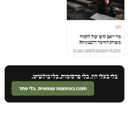
חינוך
מה יואב קיש יכול ללמוד
משרת החינוך הלבנונית?
אילת לוי
ו
הפורום לחשיבה אזורית
בלי בעלי הון. בלי פרסומות. בלי בולשיט.
תמכו בעיתונות עצמאית. בלי פחד