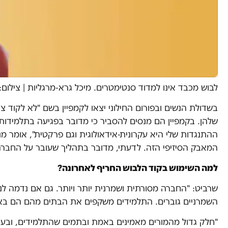
לבוש מכבד אינו למדוד סנטימטרים. מיכל גרא-מרגליות
|
צילום:
בשדולת הנשים ובפורום החילוני יצאו לקמפיין בשם "לא לקוד 
שלהן. בקמפיין הם מנסים להסביר כי מדובר בפגיעה בתלמידות 
המאבק הסיזיפי הזה. לדעתי, מדובר בתהליך שעובר על החבר
למה השימוש בקוד הלבוש החריף לאחרונה?
שרביט: "החברה מסורתית ושמרנית יותר ויותר. גם אם נדמה לנו
השמרניים גוברים. התלמידים משקפים את הבתים מהם הם באים.
"חלק גדול מהמורים מאמינים באמת ובתמים שהתלמידים, ובעיק