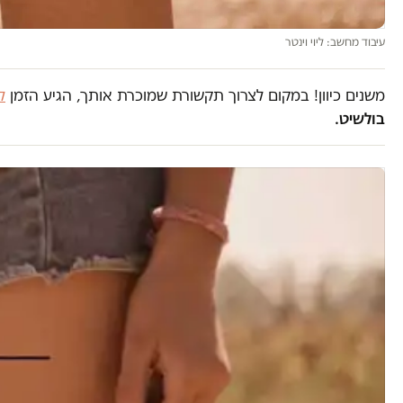
עיבוד מחשב: ליוי וינטר
משנים כיוון! במקום לצרוך תקשורת שמוכרת אותך, הגיע הזמן
ל
בולשיט.