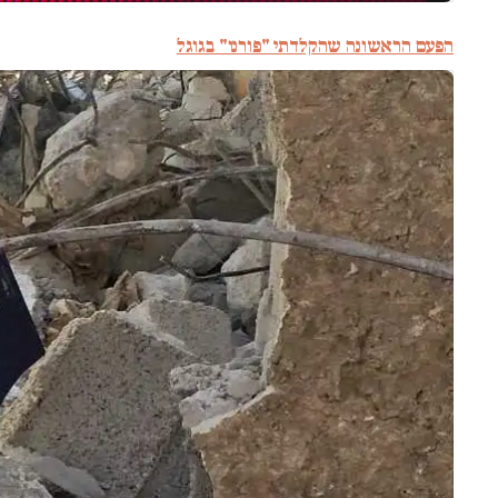
הפעם הראשונה שהקלדתי "פורנו" בגוגל