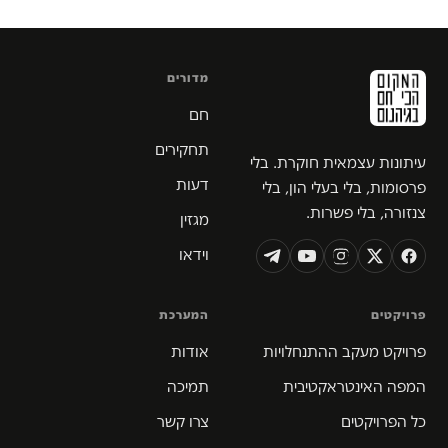
מדורים
חם
תחקירים
עיתונות עצמאית חוקרת. בלי
דעות
פרסומות, בלי בעלי הון, בלי
צנזורה, בלי פשרות.
מגזין
וידאו
פרויקטים
המערכת
פרויקט מעקב ההתנחלויות
אודות
המפה האינטראקטיבית
תמיכה
כל הפרויקטים
צרו קשר