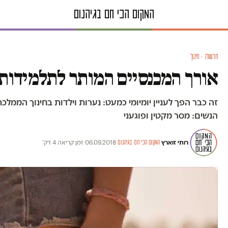
חדשות · חינוך
אורך המכנסיים המותר לתלמידות
זה כבר הפך לעניין יומיומי כמעט: נערות וילדות בחינוך הממלכת
הנשים: מסר מקטין ופוגעני
רותי זוארץ
·
·
06.09.2018
·
זמן קריאה 4 דק׳
המקום הכי חם בגיהנום