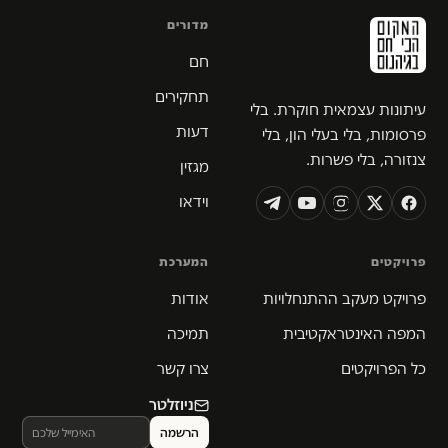
מדורים
חם
תחקירים
עיתונות עצמאית חוקרת. בלי
דעות
פרסומות, בלי בעלי הון, בלי
צנזורה, בלי פשרות.
מגזין
וידאו
פרויקטים
המערכת
פרויקט מעקב ההתנחלויות
אודות
המפה האינטראקטיבית
תמיכה
כל הפרויקטים
צרו קשר
ניוזלטר