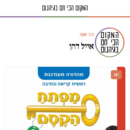
כתבי המקום
אייל דהן
דעות