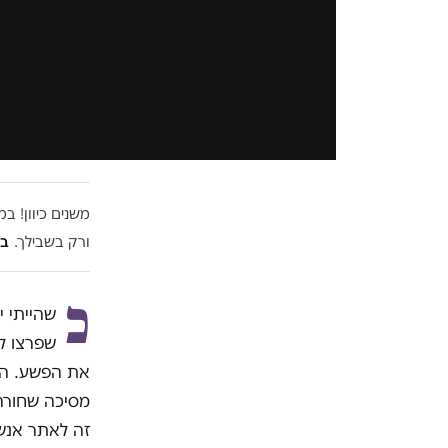
משנים כיוון! 
ורק בשבילך.
בל
כ
שהייתי 
שפרצו לב
את הפשע. הרי
מסיכה שחורה 
זה לאתר אנש