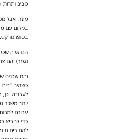
סביב ותרות א
מוזר, אבל מס
במקום עם מדי
בסופרמרקט.
הם אלה שכלל 
נגמר) והם צר
והם שכנים ש
כשהיה ״בית 
לעבודה. כן, 
יותר משכר מי
עבורם למרות
כדי להביא כס
להם ריח מוזר