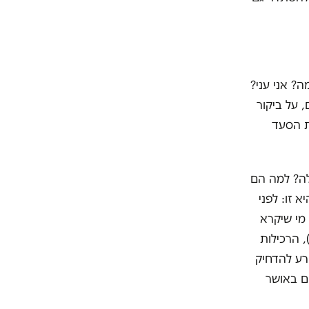
? אני עני?
 על ביקור
ת הסעד
אלה? למה הם
זו: לפני
מי שיקרא
 הרכילות
רע להדחיק
ם באושר