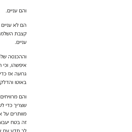
והם עניים.
הם לא עניים 
קצבת השלמת 
עניים.
וההכנסה שלהם
איפשהו, וכי ה
גרועה אז כדי
באוטו והדלק 
שצריך כדי לש
מוותרים על א
זה בטח יעבור
לך תדע עם א