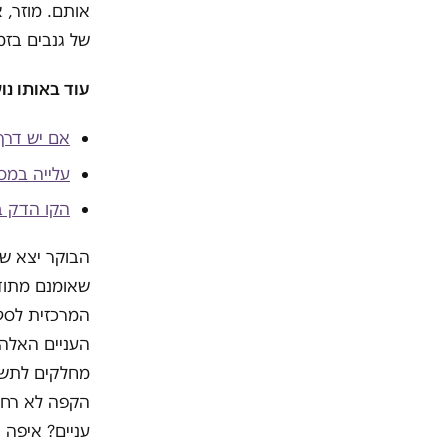
אותם. מוזר, 
של גנבים בזמ
עוד באותו נו
אם יש דרך
עלייה במספ
הקו הדק בי
הבוקר יצא שי
שאומנם מתוד
המרכזית לסטט
העניים האלה
מחלקים לתשעה
הקפה לא רחוק
עניים? איפה 