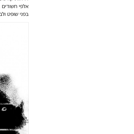
אלפי חשודים 
בפני שופט ול