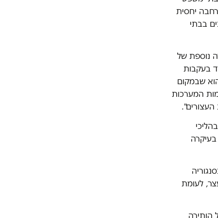
ת רחבה יחסית
ים בבתי
ה נוספת של
חד בעקבות
הוא שבמקום
מות המערכות
 העצורים".
בהליכי
 בעיקרה
ח הפעילות בסנגוריה
ליכי חקירה ומעצר, לעומת
 הותירה