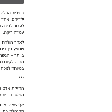
בסיפור הפליש
ילדיהם, אחד מ
לעבור לדירה מ
עמדה ריקה.
לאחר הולדת יל
שחצץ בין דיר
ביותר – הגשת
מחיה לקיום מי
במיוחד לנוכח
***
החזקת אדם לי
המטריד ביותר
אף שאיש אינו 