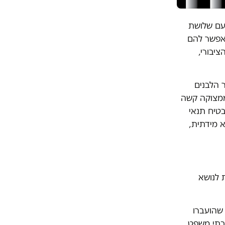
 עם שלושת
לאפשר להם
יבורי,
ר הלבנים
ממצוקה קשה
טיח תנאי
א מידתית,
 לנושא
 שהועברו
חוזים מהנאשמים בבתי משפט