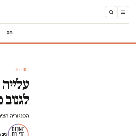
חם
חדשות · חם
עלייה 
לגנוב 
הסנגוריה הצי
ניב 