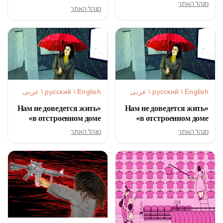
מנהל האתר
מנהל האתר
русский / English / عربى
русский / English / عربى
«Нам не доведется жить
«Нам не доведется жить
в отстроенном доме»
в отстроенном доме»
מנהל האתר
מנהל האתר