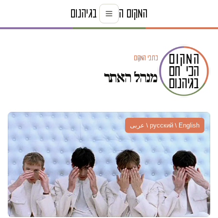
כתבי המקום
מנהל האתר
русский / English / عربى