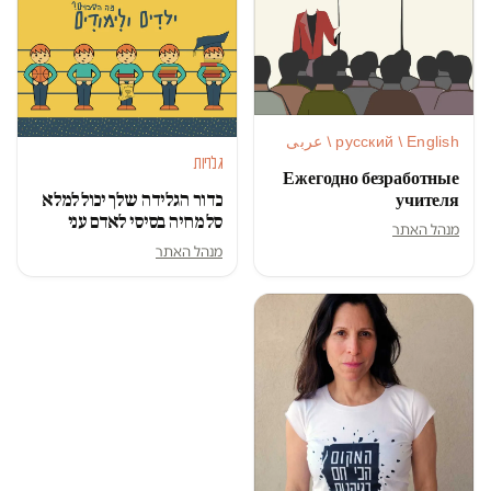
русский / English / عربى
גלריות
Ежегодно безработные
כדור הגלידה שלך יכול למלא
учителя
סל מחיה בסיסי לאדם עני
מנהל האתר
מנהל האתר