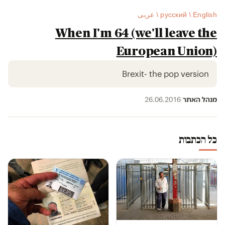
русский / English / عربى
When I'm 64 (we'll leave the
European Union)
Brexit- the pop version
מנהל האתר
·
26.06.2016
כל הכתבות