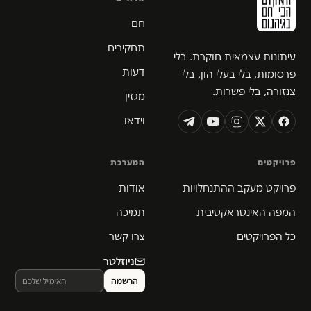
חם
תחקירים
עיתונות עצמאית חוקרת. בלי
דעות
פרסומות, בלי בעלי הון, בלי
צנזורה, בלי פשרות.
מגזין
וידאו
פרויקטים
המערכת
פרויקט מעקב ההתנחלויות
אודות
המפה האינטראקטיבית
תמיכה
כל הפרויקטים
צרו קשר
ניוזלטר