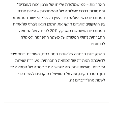
האחרונות – כפי שמלמדת עלייתו של ארגון "כוח לעובדים"
והתמורות בדרכי פעילותה של ההסתדרות – נראית אגדת
המחוברים כנשק פוליטי בידי הימין הכלכלי. הקישור המתעתע
בין הטייקונים לוועדים חושף את התוכן הניאו ליברלי של אגדת
המחוברים המשמשת מאז קיץ 2011 לביותה של המחאה
החברתית לחוקי המשחק של משטר ההפרטה ולסיגולה
להנחותיו.
ההתקבלות הרחבה של אגדת המחוברים, העומדת ביחס ישיר
לדעיכתה המהירה של המחאה החברתית, מעוררת שאלות
עקרונית ומעשית יותר: מה איפשר את קריסתה של המחאה אל
תוך הסדר הקיים, ומה על הסוציאל דמוקרטים לעשות כדי
לשנות מהלך דברים זה.