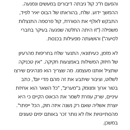
והפעם ח"כ קול גיבתה דיבורים במעשים ונמנעה.
ההמשך ידוע. שלח, בהוראתו של הבוס יאיר לפיד,
התבקש לאלף את הסוררת, קול פרסמה התנצלות
משפילה ("זו היתה החלטה שפגעה בעיקר בחברי
לסיעה") והושעתה מפעילות בכנסת.
לא מזמן, כעיתונאי, התנער שלח בחריפות מהרעיון
של חיזוק המשילות באמצעות חקיקה. "אין טכניקה
שתציל אותנו מעצמנו. מה שצריך הוא מנהיגים שירצו
לשלוט, וציבור שיתבע את זה מהם מדי יום", כתב
בטור ארוך ומנומק ב"מעריב", "כל השאר הוא אחיזת
עיניים, שרק עוזרת לשמר את הכאוס הקיים כי היא
יוצרת אשליה שאם רק נשנה איזה חוק, הכל ייפתר".
מהסתייגויות אלו לא נותר זכר באותם ימים טעונים
במשכן.