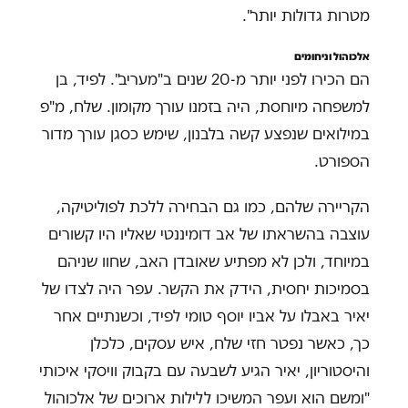
מטרות גדולות יותר".
אלכוהול וניחומים
הם הכירו לפני יותר מ-20 שנים ב"מעריב". לפיד, בן
למשפחה מיוחסת, היה בזמנו עורך מקומון. שלח, מ"פ
במילואים שנפצע קשה בלבנון, שימש כסגן עורך מדור
הספורט.
הקריירה שלהם, כמו גם הבחירה ללכת לפוליטיקה,
עוצבה בהשראתו של אב דומיננטי שאליו היו קשורים
במיוחד, ולכן לא מפתיע שאובדן האב, שחוו שניהם
בסמיכות יחסית, הידק את הקשר. עפר היה לצדו של
יאיר באבלו על אביו יוסף טומי לפיד, וכשנתיים אחר
כך, כאשר נפטר חזי שלח, איש עסקים, כלכלן
והיסטוריון, יאיר הגיע לשבעה עם בקבוק וויסקי איכותי
"ומשם הוא ועפר המשיכו ללילות ארוכים של אלכוהול