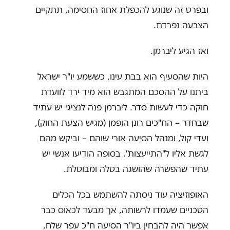
ובפרט זה שנוגע להכפלת אחוז החסימה, תתקיים
הצבעה נפרדת.
ואז הגיע ליברמן.
היות שהסעיף הוא בבת עינו, כששמע יו"ר ישראל
ביתנו על ההסכם המתגבש הוא מיד ירד לוועדת
חוקה כדי לעשות סדר. ליברמן פנה לנציגי יש עתיד
שבחדר – הח"כים רונן הופמן (מגיש הצעת החוק),
ועדי קול, ומנהל הסיעה אורי שוהם – וביקש מהם
לגשת אליו ל"התייעצות". בסופה הודיעו אנשי יש
עתיד שהפשרה שהושגה בטלה ומבוטלת.
האופוזיציה עוד ניסתה להשתמש בכל הכלים
הטכניים שעמדו לרשותה, אך מבעד לכאוס כבר
אפשר היה להבחין ביו"ר הסיעה ח"כ עפר שלח,