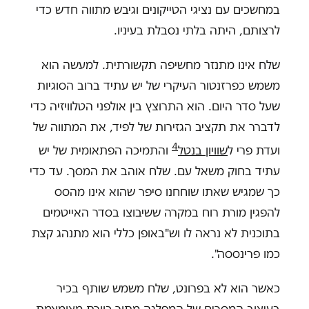
במחשכים עם נציגי הטייקונים וגיבש מתווה חדש כדי
לרצותם, היתה בלתי נסבלת בעיניו.
שלח אינו מתנזר מחשיפה תקשורתית. למעשה הוא
משמש כפרזנטור העיקרי של יש עתיד ברוב הסוגיות
שעל סדר היום. הוא התרוצץ בין אולפני הטלוויזיה כדי
לדברר את תקציב הגזירות של לפיד, את המתווה של
4
ועדת פרי ל
שוויון בנטל
והתמיכה הפתאומית של יש
עתיד בחוק משאל עם. שלח אוהב את המסך. עד כדי
כך שמגיש שאתו שוחחנו סיפר שהוא אינו מהסס
להפגין מורת רוח במקרה ששיבוצו בסדר האייטמים
בתוכנית לא נראה לו וש"באופן כללי הוא מתנהג קצת
כמו פרינססה".
כאשר הוא לא בפרונט, שלח משמש שותף בכיר
בעיצוב המסרים של המפלגה מתוך כוורת מצומצמת