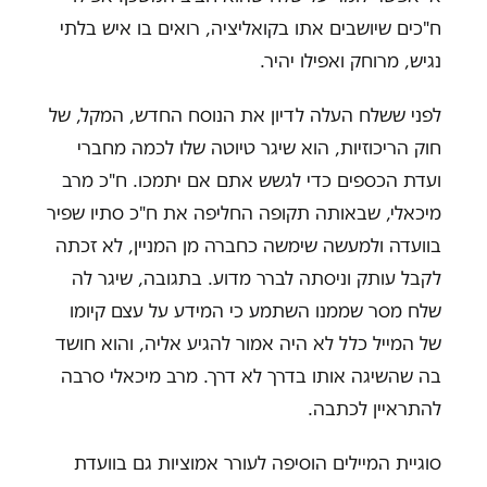
ח"כים שיושבים אתו בקואליציה, רואים בו איש בלתי
נגיש, מרוחק ואפילו יהיר.
לפני ששלח העלה לדיון את הנוסח החדש, המקל, של
חוק הריכוזיות, הוא שיגר טיוטה שלו לכמה מחברי
ועדת הכספים כדי לגשש אתם אם יתמכו. ח"כ מרב
מיכאלי, שבאותה תקופה החליפה את ח"כ סתיו שפיר
בוועדה ולמעשה שימשה כחברה מן המניין, לא זכתה
לקבל עותק וניסתה לברר מדוע. בתגובה, שיגר לה
שלח מסר שממנו השתמע כי המידע על עצם קיומו
של המייל כלל לא היה אמור להגיע אליה, והוא חושד
בה שהשיגה אותו בדרך לא דרך.
מרב מיכאלי סרבה
להתראיין לכתבה.
סוגיית המיילים הוסיפה לעורר אמוציות גם בוועדת