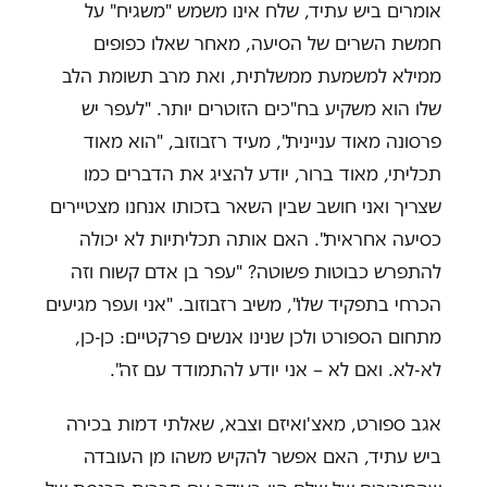
אומרים ביש עתיד, שלח אינו משמש "משגיח" על
חמשת השרים של הסיעה, מאחר שאלו כפופים
ממילא למשמעת ממשלתית, ואת מרב תשומת הלב
שלו הוא משקיע בח"כים הזוטרים יותר. "לעפר יש
פרסונה מאוד עניינית", מעיד רזבוזוב, "הוא מאוד
תכליתי, מאוד ברור, יודע להציג את הדברים כמו
שצריך ואני חושב שבין השאר בזכותו אנחנו מצטיירים
כסיעה אחראית". האם אותה תכליתיות לא יכולה
להתפרש כבוטות פשוטה? "עפר בן אדם קשוח וזה
הכרחי בתפקיד שלו", משיב רזבוזוב. "אני ועפר מגיעים
מתחום הספורט ולכן שנינו אנשים פרקטיים: כן-כן,
לא-לא. ואם לא – אני יודע להתמודד עם זה".
אגב ספורט, מאצ'ואיזם וצבא, שאלתי דמות בכירה
ביש עתיד, האם אפשר להקיש משהו מן העובדה