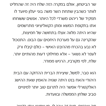
שר הביטחון, אולם במקרה הזה שלח היה זה שהחליט
לוותר כשהבין שתחת השר משה בוגי יעלון מיועד לו
תפקיד של ריהוט משרדי לכל היותר. אנשים ששוחחו
אתו בתקופת המשא ומתן הקואליציוני מתרשמים
שהיא היתה מלווה אצלו בתחושה של חמיצות,
שהקרינה גם על מערכת היחסים עם הבוס. התסכול
לא נבע בהכרח מההיבט האישי – כולם קיבלו ורק
לעפר לא נשאר – אלא מחילוקי דעות מהותיים יותר.
שלח, לפי מקורביו, הרגיש ממודר.
הוא סבר, למשל, שיצירת הברית ההדוקה עם הבית
היהודי והאח בנט היתה שגויה והאמין שאת ההישג
האלקטורלי אפשר היה לתרגם טוב יותר למינויים
סביב שולחן הממשלה ובוועדות.