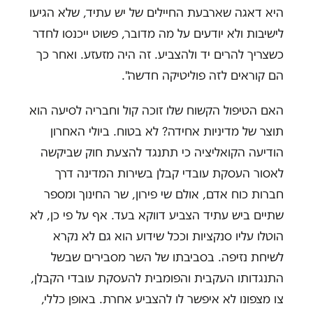
היא דאגה שארבעת החיילים של יש עתיד, שלא הגיעו
לישיבות ולא יודעים על מה מדובר, פשוט ייכנסו לחדר
כשצריך להרים יד ולהצביע. זה היה מזעזע. ואחר כך
הם קוראים לזה פוליטיקה חדשה".
האם הטיפול הקשוח שלו זוכה קול וחבריה לסיעה הוא
תוצר של מדיניות אחידה? לא בטוח. ביולי האחרון
הודיעה הקואליציה כי תתנגד להצעת חוק שביקשה
לאסור העסקת עובדי קבלן בשירות המדינה דרך
חברות כוח אדם, אולם שי פירון, שר החינוך ומספר
שתיים ביש עתיד הצביע דווקא בעד. אף על פי כן, לא
הוטלו עליו סנקציות וככל שידוע הוא גם לא נקרא
לשיחת נזיפה. בסביבתו של השר מסבירים שבשל
התנגדותו העקבית והפומבית להעסקת עובדי הקבלן,
צו מצפונו לא איפשר לו להצביע אחרת. באופן כללי,