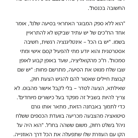
החשובה בכנסת".
"הוא ללא ספק המבוגר האחראי בסיעה שלנו", אומר
אחד הח"כים של יש עתיד שביקש לא להתראיין
בשמו. "יש בו הכל – אינטליגנציה רגשית, חשיבה
אסטרטגית והוא יודע מתי להפעיל קסם אישי ומתי
סמכות".
ח"כ מהקואליציה, שעד באופן קבוע לאופן
שבו שלח מנווט את הסיעה, מתרשם פחות: "יש שם
קבוצת חיילים שאסור להם להגיש הצעת חוק,
שאילתא, הצעה לסדר – בלי לקבל אישור מהבוס. לא
צריך להיות בשביל זה מפקד בעל כישורים מיוחדים".
כדי לתמוך באבחנה הזאת, מתאר אותו גורם
סיטואציה מהצבעה מכריעה בוועדת הכספים ששלח
ניהל בשלט רחוק, משום ששהה בחו"ל. "הוא היה על
הקו עם העוזרת שלו שתפעלה את הכל דרך האוזנייה.