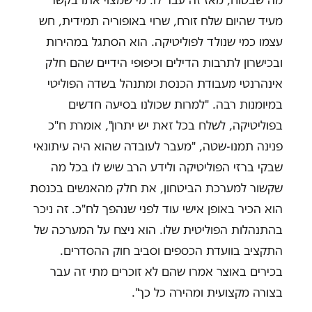
מה שבטוח, מאז זה עבר לו. מי שמצוי אתו בקשר
מעיד שהיום שלח זורח, שרוי באופוריה תמידית, חש
עצמו כמי שנולד לפוליטיקה. הוא הסתגל במהירות
ובכישרון לתרבות הדילים וכיפופי הידיים שהם חלק
אינהרנטי מעבודת הכנסת ומתנהל בשדה הפוליטי
במיומנות רבה. "למרות שכולנו בסיעה חדשים
בפוליטיקה, לשלח בכל זאת יש יתרון", אומרת ח"כ
פנינה תמנו-שטה, "מעבר לעובדה שהוא היה עיתונאי
שבקי ברזי הפוליטיקה ולידע הרב שיש לו בכל מה
שקשור למערכת הביטחון, את חלק מהאנשים בכנסת
הוא הכיר באופן אישי עוד לפני שנהפך לח"כ. זה ניכר
בהתנהלות הפוליטית שלו. הוא ניצח על המערכה של
התקציב בוועדת הכספים וסביב חוק ההסדרים.
בכירים באוצר אמרו שהם לא זוכרים מתי זה עבר
בצורה מקצועית ומהירה כל כך".