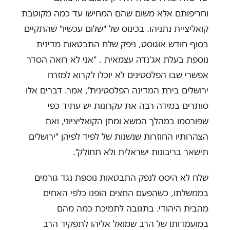
וחריפותם אלא משום שהם המחישו עד כמה מקוטבת
קואליציית נתניהו. בכינוס של "שלום עכשיו" שהתקיים
בסוף חודש אוגוסט, ניפק שלח התבטאות מדינית
נוספת בעלת אג'נדה עצמאית . "אני לא רואה הסדר
אפשרי שבו הפלסטינים לא יוכלו לקרוא למזרח
ירושלים בירת המדינה הפלסטינית", אמר. דברים אלו
סותרים במידה רבה את עקרונות יש עתיד כפי
שפורסמו במהלך המשא ומתן הקואליציוני, ואת
הצהרותיו החוזרות שנשנות של לפיד לפיהן "ירושלים
תישאר בריבונות ישראלית ולא תחולק".
שלח לא היסס לנפק התבטאות נוספת נגד גורמים
בממשלתו, כשהפעם החצים הופנו כלפי האחים
מהבית היהודי. בתגובה לתמיכת כמה מהם
במועמדותו של הרב שמואל אליהו לתפקיד הרב