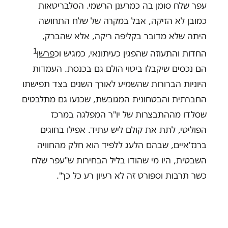
עפר שלח סומן בה כמרענן הרשמי. הסלבריטאות
כמובן לא הזיקה, אבל במקרה של שלח התחושה
היתה שלא מדובר בקליפה ריקה, אלא שהברק,
1
החדות והתעוזה שהפגין כעיתונאי, כמגיש וכ
פרשן
הם נכסים שיקבלו ביטוי הולם גם בכנסת. העמדות
היוניות הברורות שהשמיע לאורך השנים בצד תפישתו
החברתית והבטחונית המגובשת, שכנעו גם מתלבטים
שסלדו מההתבצרות של יו"ר המפלגה במרכז
הפוליטי, לתת את קולם ליש עתיד. אפילו בחוגים
ברנז'איים, שבהם הלעג ללפיד הוא חלק מהחוויה
השבטית, היו מי שהודו בליל הבחירות ש"עפר שלח
כשר תרבות וספורט זה לא רעיון רע כל כך".