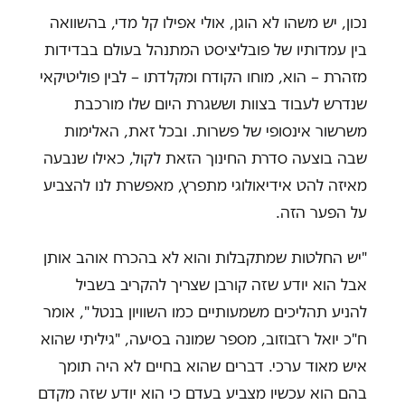
נכון, יש משהו לא הוגן, אולי אפילו קל מדי, בהשוואה
בין עמדותיו של פובליציסט המתנהל בעולם בבדידות
מזהרת – הוא, מוחו הקודח ומקלדתו – לבין פוליטיקאי
שנדרש לעבוד בצוות וששגרת היום שלו מורכבת
משרשור אינסופי של פשרות. ובכל זאת, האלימות
שבה בוצעה סדרת החינוך הזאת לקול, כאילו שנבעה
מאיזה להט אידיאולוגי מתפרץ, מאפשרת לנו להצביע
על הפער הזה.
"יש החלטות שמתקבלות והוא לא בהכרח אוהב אותן
אבל הוא יודע שזה קורבן שצריך להקריב בשביל
להניע תהליכים משמעותיים כמו השוויון בנטל ", אומר
ח"כ יואל רזבוזוב, מספר שמונה בסיעה, "גיליתי שהוא
איש מאוד ערכי. דברים שהוא בחיים לא היה תומך
בהם הוא עכשיו מצביע בעדם כי הוא יודע שזה מקדם