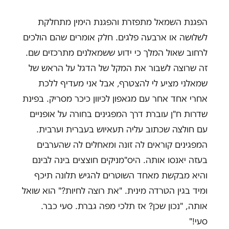
הפגנת השמאל מתפזרת והפגנת הימין מתחלקת
לשלושה או ארבעה פלגים. חלק אומרים שהם הולכים
לרחוב שאול המלך כי ידוע ששמאלנים מתרכזים שם.
זה שרוצה לשבור את המקל של הדגל על הראש של
שמאלני מציע לי להצטרף, אבל אני מעדיף ללכת
אחרי אחד אחר עם מגאפון לכיוון כיכר מסריק. בפינת
שדרות ח"ן עוברת דרך המפגינים בחורה על אופניים
עם חולצה שכתוב עליה תעאיוש בעברית וערבית.
המפגינים קוראים לה זונה ומאחלים לה שהערבים
בעזה יאנסו אותה. היס"מניקים חוצצים בינה לבינם
והיא מבקשת מאחד השוטרים להגיש תלונה תיכף
ומיד בגין הטרדה מינית. "את רוצה לחיות?" הוא שואל
אותה, "נכון שכן? אז תלכי מפה גברת. סעי כבר.
סעי!"