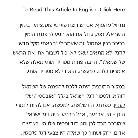
To Read This Article In English- Click Here
נתחיל מהסוף: אם יש רוצח פוליטי פוטנציאלי בימין
הישראלי, ספק גדול אם הוא הגיע להפגנת הימין
בכיכר רבין אתמול. זה שאמר לי "הבאתי מקל חדש
לדגל, לא מתאים שאני לא יכול לשבור אתו את הראש
של שמאלני", הרבה פחות מפחיד אותי מאלה שלא
אומרים כלום. למעשה, הוא די לא מפחיד אותי.
במקור התוכנית היתה ללכת להפגנה של השמאל
דווקא, ולספור דגלי ישראל
בגלל האובססיה שלי
לעניין
. ספרתי: היו שלושה. למעשה, אם להיות לגמרי
הוגן – היו ארבעה, אבל הרביעי היה דגל ישראל
שהורכב מבד לבן ומגן דוד ופסים שלו היו בצבעים
אדום, ירוק ושחור כך שאלה היו צבעי דגל פלסטין.