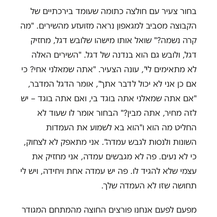
בחור צעיר עם חולצה כתומה שעומד בירכתיים של
הקבוצה מסביב למגאפון נראה מזועזע מהשירים. "מה
קרה נשמה?" שואל אותו מישהו שלובש דגל, מחזיק
דגל, ולובש גם הוא בנדנה של דגל. "השירים האלה
לא מתאימים לי", עונה הצעיר. "אתה שמאלני אחי? כי
אם כן אני לא יכול לדבר אתך", אומר הדגל המדבר,
"אם אתה שמאלני אתה בוגד בי, ואם אתה בוגד – יש
לזה מחיר, אתה מבין?" הבחור אומר לו שעוד לא
החליט מה הוא ו"הוא בא לשמוע את העמדות
השונות ולנסות לגבש עמדה". אני מתאפק לא לצחוק,
כי לא נעים. פה לא מגבשים עמדה, אני מחזיק את
עצמי שלא להגיד לו. פה יש עמדה אחת ויחידה, ויש לי
תחושה שזו לא העמדה שלך.
מפעם לפעם אנחנו פורצים החוצה מהמתחם המגודר