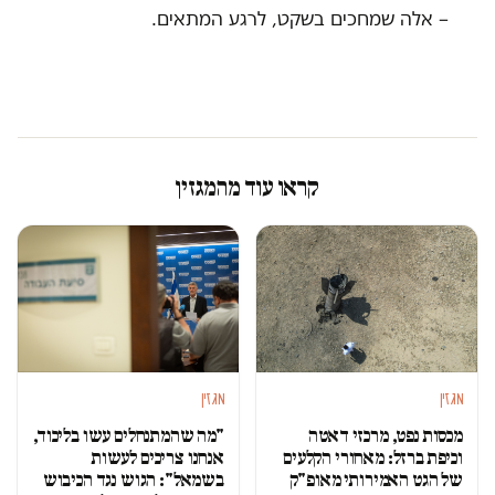
– אלה שמחכים בשקט, לרגע המתאים.
קראו עוד מהמגזין
מגזין
מגזין
מכסות נפט, מרכזי דאטה
"מה שהמתנחלים עשו בליכוד,
וכיפת ברזל: מאחורי הקלעים
אנחנו צריכים לעשות
של הגט האמירותי מאופ"ק
בשמאל": הגוש נגד הכיבוש