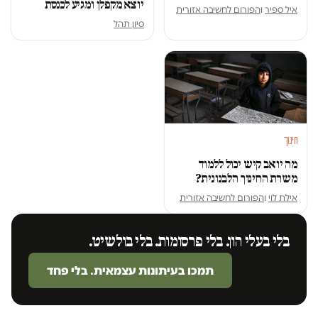
יוצא מקפלן ומגיע לכנסת
איל ספיר
ו
הפורום לחשיבה אזורית
סיון תהל
חינוך
מה יואב קיש יכול ללמוד
משרת החינוך הלבנונית?
אילת לוי
ו
הפורום לחשיבה אזורית
בלי בעלי הון. בלי פרסומות. בלי בולשיט.
תמכו בעיתונות עצמאית. בלי פחד