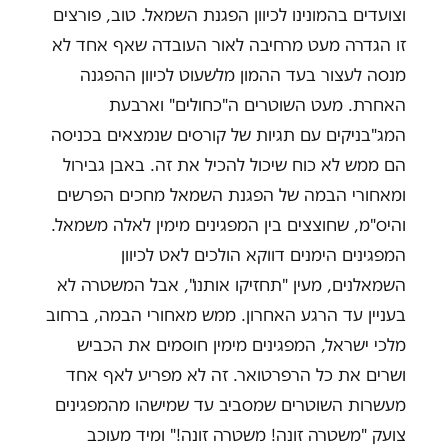
וצועדים בהמונינו לכיוון הפגנת השמאל. טוב, פורצים
זו הגדרה מעט מרחיבה לאור העובדה שאף אחד לא
מנסה לעצור בעד ההמון מלשעוט לכיוון ההפגנה
האחרת. מעט השוטרים ה"כחולים" וארבעת
המג"בניקים עם תגיות של קורסים שנמצאים בכניסה
הם ממש לא כוח שיכול להכיל את זה. באבן גבירול
ומאחורי הבמה של הפגנת השמאל מחכים הפרשים
והיס"מ, שחוצצים בין המפגינים מימין לאלה משמאל.
המפגינים הימנים דווקא הולכים לאט לכיוון
השמאלנים, מעין "תחזיקו אותנו", אבל המשטרה לא
בעניין עד הרגע האחרון. ממש מאחורי הבמה, ברחוב
מלכי ישראל, המפגינים מימין חוסמים את הכביש
ושרים את כל הרפרטואר. זה לא מפריע לאף אחד
מעשרות השוטרים שמסביב עד שמישהו מהמפגינים
צועק "משטרה זונה! משטרה זונה!" ומיד מעוכב