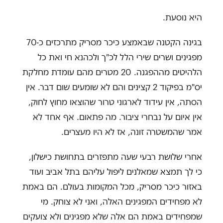
היא נוסעת.
בגינה הקטנה שבאמצע כיכר מסריק מתרכזים כ-70
מפגינים ושרים שירי הלל לכ"ך ולכהנא חי ואת כל
הלהיטים מההפגנה. 20 מטרים מהם עומדת מחלקת
יס"מ בפיקוד 2 קצינים והם לא שומעים שום דבר. אין
הסתה, אין עידוד לארגוני טרור שהוצאו מחוץ לחוק,
אין איום על נבחרי ציבור. מה פתאום. אף אחד לא
אמר שהמשטרה זונה, אז לא היו מעצרים.
אחרי שלושת רבעי שעה מתפזרים בתחושת כישלון,
כי לך תמצא שמאלנים ליפול עליהם בתל אביב ועוד
באזור כיכר מסריק, מכל המקומות בעולם. הם באמת
לא מפחידים המפגינים האלה, ואני לא צוחק. מי
שמפחידים באמת הם אלה שלא מפגינים ולא צועקים