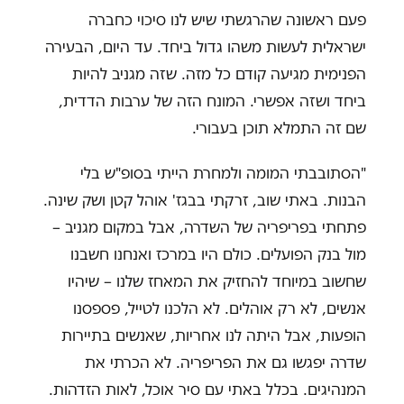
פעם ראשונה שהרגשתי שיש לנו סיכוי כחברה
ישראלית לעשות משהו גדול ביחד. עד היום, הבעירה
הפנימית מגיעה קודם כל מזה. שזה מגניב להיות
ביחד ושזה אפשרי. המונח הזה של ערבות הדדית,
שם זה התמלא תוכן בעבורי.
"הסתובבתי המומה ולמחרת הייתי בסופ"ש בלי
הבנות. באתי שוב, זרקתי בבגז' אוהל קטן ושק שינה.
פתחתי בפריפריה של השדרה, אבל במקום מגניב –
מול בנק הפועלים. כולם היו במרכז ואנחנו חשבנו
שחשוב במיוחד להחזיק את המאחז שלנו – שיהיו
אנשים, לא רק אוהלים. לא הלכנו לטייל, פספסנו
הופעות, אבל היתה לנו אחריות, שאנשים בתיירות
שדרה יפגשו גם את הפריפריה. לא הכרתי את
המנהיגים. בכלל באתי עם סיר אוכל, לאות הזדהות.