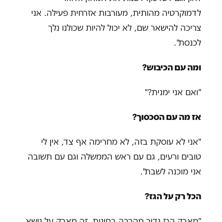
לדמוקרטיה מהותית, מעורבות אזרחית פעילה. אני
צריכה להישאר שם, לא יכול להיות שכולנו נלך
לכנסת".
ומה עם הכיבוש?
"ואם אני ימנית?"
אז מה עם הסכסוך?
"אני לא עוסקת בזה, לא מחרימה אף צד, אין לי
טובים ורעים, גם עם ראש הממשלה וגם עם תשובה
אני מוכנה לשבת".
הכל רק על הגז?
"מאבק הגז נדיר מהרבה בחינות, זה מאבק על נושא