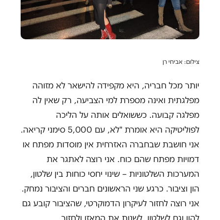
צילום: אביחי רן
יותר מכל חבריה, היא מקפידה להישאר לא מזוהה
מפלגתית ואינה מספרת למי הצביעה, רק שאין לה
מפלגה קבועה. כששואלים אותה על הליכה
לפוליטיקה היא אומרת "לא, עם 5,000 סימני קריאה.
אני חושבת שבחברה האזרחית אין מוסדות מפתח או
דמויות מפתח שהם כוח. אני רוצה לאתגר את
המערכות השלטוניות – שינוי יחסי כוחות בין שלטון,
הון וציבור. כרגע שני הראשונים חברים והציבור נמחק.
אני רוצה לחזור לעיקרון הדמוקרטי, שהציבור קובע גם
להון וגם לשלטון. לשנות את המאזן ולחזור