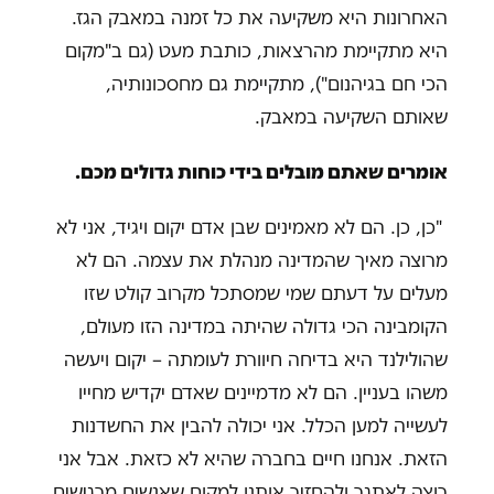
האחרונות היא משקיעה את כל זמנה במאבק הגז.
היא מתקיימת מהרצאות, כותבת מעט (גם ב"מקום
הכי חם בגיהנום"), מתקיימת גם מחסכונותיה,
שאותם השקיעה במאבק.
אומרים שאתם מובלים בידי כוחות גדולים מכם.
"כן, כן. הם לא מאמינים שבן אדם יקום ויגיד, אני לא
מרוצה מאיך שהמדינה מנהלת את עצמה. הם לא
מעלים על דעתם שמי שמסתכל מקרוב קולט שזו
הקומבינה הכי גדולה שהיתה במדינה הזו מעולם,
שהולילנד היא בדיחה חיוורת לעומתה – יקום ויעשה
משהו בעניין. הם לא מדמיינים שאדם יקדיש מחייו
לעשייה למען הכלל. אני יכולה להבין את החשדנות
הזאת. אנחנו חיים בחברה שהיא לא כזאת. אבל אני
רוצה לאתגר ולהחזיר אותנו למקום שאנשים מרגישים