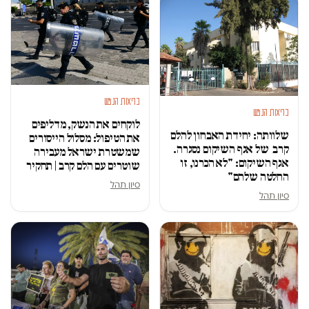
בריאות הנפש
בריאות הנפש
לוקחים את הנשק, מדליפים
שלוותה: יחידת האבחון להלם
את הטיפול: מסלול הייסורים
קרב של אגף השיקום נסגרה.
שמשטרת ישראל מעבירה
אגף השיקום: "לא הכרנו, זו
שוטרים עם הלם קרב | תחקיר
החלטה שלהם"
סיון תהל
סיון תהל