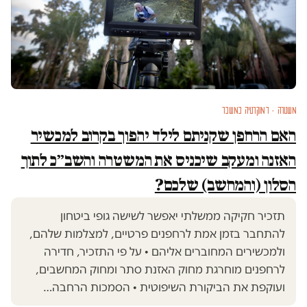
משטרה · דמוקרטיה במשבר
האם הרחפן שקניתם לילד יהפוך בקרוב למכשיר
האזנה ומעקב שיכניס את המשטרה והשב״כ לתוך
הסלון (והמחשב) שלכם?
תזכיר חקיקה ממשלתי יאפשר לשישה גופי ביטחון
להתחבר בזמן אמת לרחפנים פרטיים, למצלמות שלהם,
ולמכשירים המחוברים אליהם • על פי התזכיר, חדירה
לרחפנים מוחרגת מחוק האזנת סתר ומחוק המחשבים,
ועוקפת את הביקורת השיפוטית • הסמכות הרחבה…