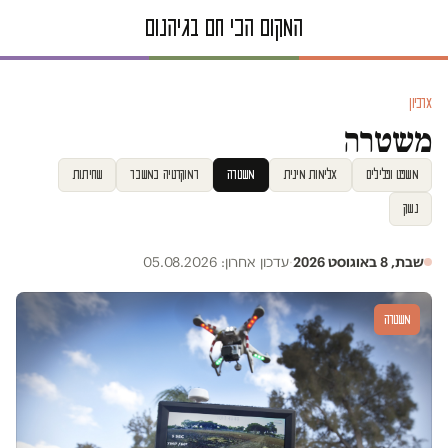
ארכיון
משטרה
משפט ופלילים
אלימות מינית
משטרה
דמוקרטיה במשבר
שחיתות
נשק
שבת, 8 באוגוסט 2026
·
עדכון אחרון: 05.08.2026
משטרה