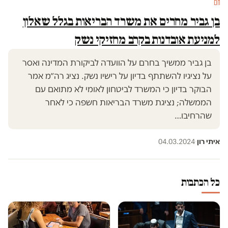
חם
בן גביר מחרים את משרד הבריאות בגלל שאלון
למניעת אובדנות בקרב מחזיקי נשק
בן גביר ממשיך בחרם על הוועדה לביקורת המדינה ואסר
על נציגיו להשתתף בדיון על רישיו נשק. נציג רה״מ אמר
הבוקר בדיון כי המשרד לביטחון לאומי לא מתואם עם
הממשלה; נציגת משרד הבריאות חשפה כי לאחר
שהרחיבו…
איתי רון
·
04.03.2024
כל הכתבות