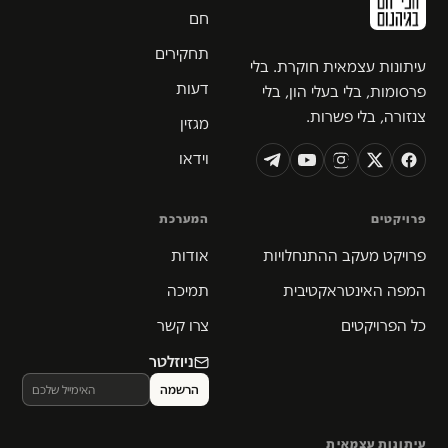
חם
תחקירים
עיתונות עצמאית חוקרת. בלי
דעות
פרסומות, בלי בעלי הון, בלי
צנזורה, בלי פשרות.
מגזין
וידאו
פרויקטים
המערכת
פרויקט מעקב ההתנחלויות
אודות
המפה האינטראקטיבית
תמיכה
כל הפרויקטים
צרו קשר
ניוזלטר
עיתונות עצמאית