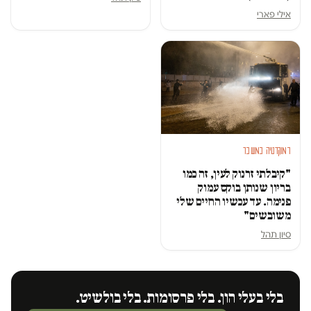
אילי פארי
דמוקרטיה במשבר
"קיבלתי זרנוק לעין, זה כמו
בריון שנותן בוקס עמוק
פנימה. עד עכשיו החיים שלי
משובשים"
סיון תהל
בלי בעלי הון. בלי פרסומות. בלי בולשיט.