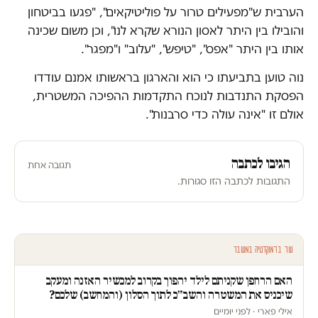
הערבית ש"מפעילים טרור על פוליטיקאים", "פגעו בביטחון
והובילו בין היתר לאסון הנורא שקרא לנו", וכן משום שכינה
אותו בין היתר "אפס", "טיפש", "עלוב" ו"מפגר".
נוה טוען בתביעתו כי הוא והארגון בראשותו אמנם עודדו
הפסקת התנדבות לנוכח התקדמות ההפיכה המשטרית,
אולם זו "אינה עולה כדי סרבנות".
הגיבו לכתבה
תגובה אחת
התגובות לכתבה הזו סגורות.
עוד בדמוקרטיה במשבר
האם הרחפן שקניתם לילד יהפוך בקרוב למכשיר האזנה ומעקב
שיכניס את המשטרה והשב״כ לתוך הסלון (והמחשב) שלכם?
אילי פארי · לפני יומיים