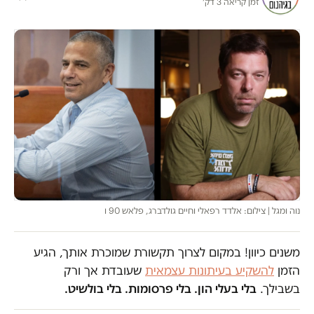
זמן קריאה 3 דק׳
נוה ומגל | צילום: אלדד רפאלי וחיים גולדברג, פלאש 90 ו
משנים כיוון! במקום לצרוך תקשורת שמוכרת אותך, הגיע
הזמן
להשקיע בעיתונות עצמאית
שעובדת אך ורק
בשבילך.
בלי בעלי הון. בלי פרסומות. בלי בולשיט.