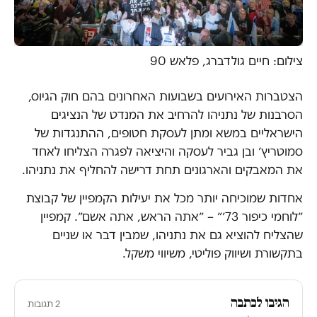
צילום: חיים גולדברג, פלאש 90
הצטברות האירועים בשבועות האחרונים בהם חוק הגיוס,
הסרבנות של נתניהו להרחיב את המנדט של הנציגים
הישראליים במשא ומתן לעסקת חטופים, ההתנגדות של
סמוטריץ׳ ובן גביר לעסקה והיציאה לפגרה הצליחו לאחד
את המאבקים והארגונים תחת דרישה להחליף את נתניהו.
אחדות שמוכיחה יותר מכל את יעילות הקמפיין של קבוצת
״לוחמי כיפור 73׳״ – ״אתה הראש, אתה אשם״. קמפיין
שהצליח להוציא גם את נתניהו, שמבין דבר או שניים
בתקשורת ושיווק פוליטי, משיווי משקל.
הגיבו לכתבה
2 תגובות