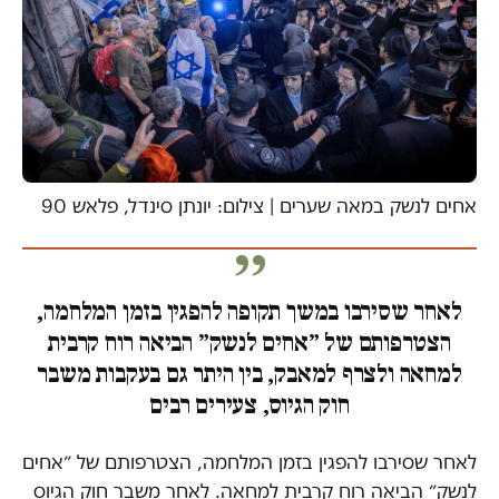
אחים לנשק במאה שערים | צילום: יונתן סינדל, פלאש 90
לאחר שסירבו במשך תקופה להפגין בזמן המלחמה,
הצטרפותם של ״אחים לנשק״ הביאה רוח קרבית
למחאה ולצרף למאבק, בין היתר גם בעקבות משבר
חוק הגיוס, צעירים רבים
לאחר שסירבו להפגין בזמן המלחמה, הצטרפותם של ״אחים
לנשק״ הביאה רוח קרבית למחאה. לאחר משבר חוק הגיוס