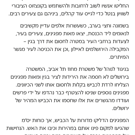
החליטו אנשיו לשוב לרחובות ולהשתמש בקונצזוס הציבורי
לשוויון בנטל כדי לגייס עוד קהלים, ביניהם גם צעירים רבים.
בשמונה וחצי בערב, כשעשרות אלפים עדיין מקשיבים
לנאומים ליד הכנסת, יצאו מאות מפגינים, צעירים בעיר,
לצעדות ברחבי העיר במטרה לחסום את דרך בגין –
המקבילה הירושלמים לאיילון ,וכן את הכניסה לעיר מגשר
המיתרים.
בניגוד לנוהל של משטרת מחוז תל אביב, המשטרה
בירושלים לא חסמה את הירידות לציר בגין ומאות מפגינים
הצליחו לרדת לכביש בקלות ולחסום אותו לשני הכיוונים.
מפגינים נוספים שניסו להצטרף כבר נהדפו על ידי פרשים
ועודדו מהגשרים את אלו שחסמו את הכביש המהיר של
ירושלים.
המפגינים הדליקו מדורות על הכביש, אך כוחות יס״מ
שהגיעו למקום פינו אותם במהירות וכיבו את האש. הנחישות