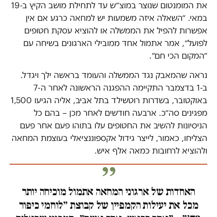
את המומנטום שנוצר במוצ״ש עד לתחילת מושב הקיץ ב-19
במאי. ״השאלה איזה משמעות יש למחאה כרגע אם אין
אפשרות להפיל את הממשלה או להוציא עסקת חטופים
לפועל״, אמר אתמול אחד ממובילי הארגונים בשיחה עם
״המקום הכי חם״.
נראה שהמאבק נגד הממשלה והעומד בראשה ילך ויגדל.
ב-1 בדצמבר התקיימה ההפגנה הראשונה לאחר ה-7
באוקטובר, בשדרות רוטשילד בתל אביב, אליה הגיעו 1,500
מפגינים סה״כ. ארבעה חודשים לאחר מכן – בהם כל
הניסיונות להשיב את החטופים עלו בתוהו פעם אחר פעם
הצליחו, כאמור, לייצר גידול אקספוננציאלי בעוצמת המחאה
ולהוציא לרחובות כמאה אלף איש.
האחדות של ארגוני המחאה אתמול מוכיחה יותר
מכל את יעילות הקמפיין של קבוצת ״לוחמי כיפור