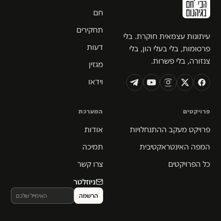
חם
תחקירים
עיתונות עצמאית חוקרת. בלי
דעות
פרסומות, בלי בעלי הון, בלי
צנזורה, בלי פשרות.
מגזין
וידאו
פרויקטים
המערכת
פרויקט מעקב ההתנחלויות
אודות
המפה האינטראקטיבית
תמיכה
כל הפרויקטים
צרו קשר
ניוזלטר