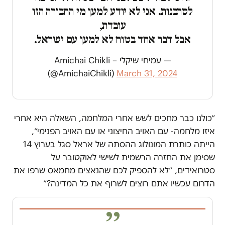
לסרבנות. אני לא יודע למען מי החבורה הזו
עובדת,
אבל דבר אחד בטוח לא למען עם ישראל.
— עמיחי שיקלי – Amichai Chikli
(@AmichaiChikli)
March 31, 2024
״כולנו כבר מחכים לשש אחרי המלחמה, השאלה היא אחרי
איזו מלחמה- עם האויב החיצוני או עם האויב הפנימי״,
הייתה כותרת המונולוג ההסתה של אראל סגל בערוץ 14
שסימן את החזרה הרשמית לשישי לאוקטובר על
סטרואידים, ״לא להספיק לכם שהנאצים מחמאס שרפו את
הדרום עכשיו אתם רוצים לשרוף את כל המדינה?״