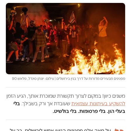
מפגינים מבעירים מדורות על דרך בגין בירושלים | צילום: יונתן סינדל, פלאש 90
משנים כיוון! במקום לצרוך תקשורת שמוכרת אותך, הגיע הזמן
להשקיע בעיתונות עצמאית
שעובדת אך ורק בשבילך.
בלי
בעלי הון. בלי פרסומות. בלי בולשיט.
על מאה אלף מפגינים הגיעו אמש לירושלים, כך על