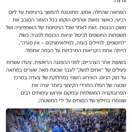
ונרצח.
המחאה שהחלה אמש, מתוכננת להמשך ברציפות עד ליום
רביעי, כאשר מאות אוהלים הוקמו בכל האזור הסובב את
משכן הכנסת. זאת לאחר שכל הניסיונות של האופוזיציה ושל
משפחות החטופים לביטול יציאת הכנסת לפגרה כשלו.
״לחטופים, לחיילים בעזה, למילואימניקים – אין פגרה״,
הייתה אחת הקריאות המרכזיות על הבמה אתמול.
בשעות אחר הצהריים, לפני ההפגנה הראשית, צעדו עשרות
פעילים של ״אחים לנשק״ לעבר שכונת מאה שערים במחאה
על חוק הגיוס. האירוע השנוי במחלוקת של צעדה במרכז
שכונה של הפלג החרדי הקיצוני ביותר יצרה את
הפרובוקציה המושלמת ובמקום אירועו עימותים רבים
שנגמרו בחילוץ של המוחים על ידי המשטרה.