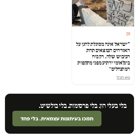
חם
"ישראל אינה מסוגלת להגן על
האזרחים הנמצאים תחת
הכיבוש שלה. רק כוח
בינלאומי ירתיע מפני מתקפות
המתנחלים״
סיון תהל
בלי בעלי הון. בלי פרסומות. בלי בולשיט.
תמכו בעיתונות עצמאית. בלי פחד