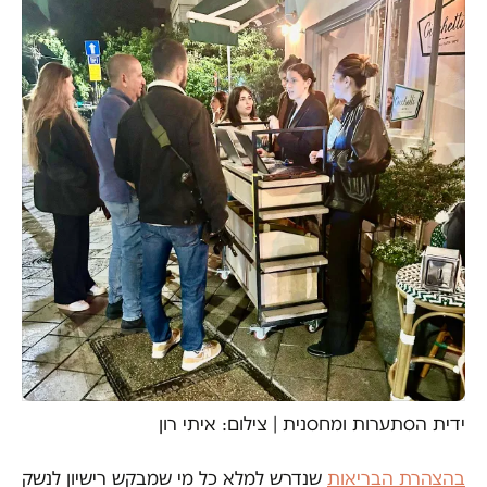
ידית הסתערות ומחסנית | צילום: איתי רון
בהצהרת הבריאות
שנדרש למלא כל מי שמבקש רישיון לנשק