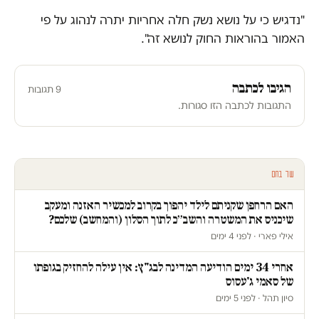
"נדגיש כי על נושא נשק חלה אחריות יתרה לנהוג על פי
האמור בהוראות החוק לנושא זה".
הגיבו לכתבה
9 תגובות
התגובות לכתבה הזו סגורות.
עוד בחם
האם הרחפן שקניתם לילד יהפוך בקרוב למכשיר האזנה ומעקב
שיכניס את המשטרה והשב״כ לתוך הסלון (והמחשב) שלכם?
אילי פארי · לפני 4 ימים
אחרי 34 ימים הודיעה המדינה לבג"ץ: אין עילה להחזיק בגופתו
של סאמי ג'עסוס
סיון תהל · לפני 5 ימים