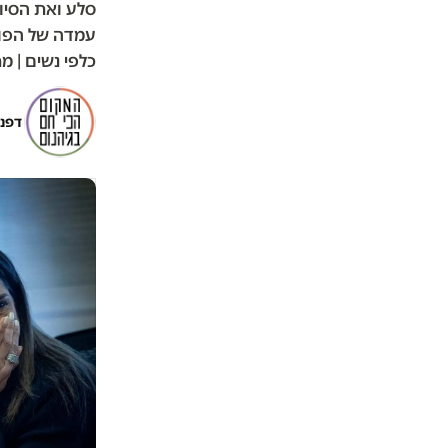
סלע ואת הסיוע
עמדה של הפור
כלפי נשים | מתחילת 
דפני