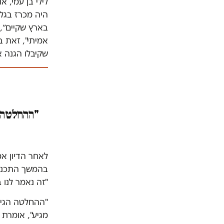
לילי בן עמי, 
היה מכרז בגל
בארץ שקיים״, 
אמיתי", זאת ב
שקיבלו הגנה א
"ההחלטה ה
לאחר הדיון א
בהמשך התכנית
"זה נאמר לנו
"ההחלטה הגיע
מגיע", אומרת 