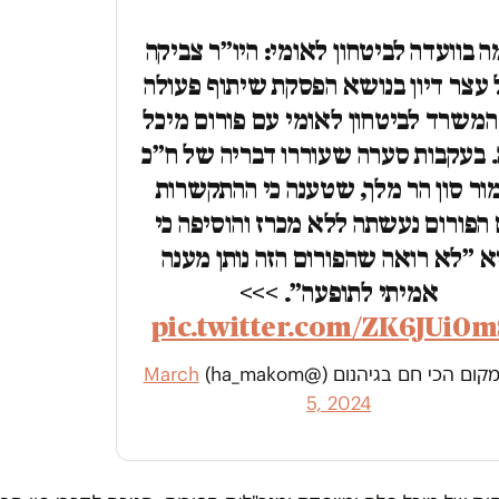
 בוועדה לביטחון לאומי: היו״ר צביקה
 עצר דיון בנושא הפסקת שיתוף פעולה
משרד לביטחון לאומי עם פורום מיכל
 בעקבות סערה שעוררו דבריה של ח״כ
ור סון הר מלך, שטענה כי ההתקשרות
הפורום נעשתה ללא מכרז והוסיפה כי
א ״לא רואה שהפורום הזה נותן מענה
אמיתי לתופעה״. >>>
pic.twitter.com/ZK6JUi0m
ם הכי חם בגיהנום (@ha_makom)
March
5, 2024