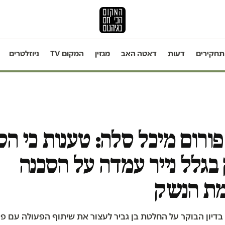
תחקירים
דעות
דאטה האב
מגזין
המקום TV
ניוזלטרים
ורום מיכל סלה: טענות כי הס
בגלל נייר עמדה על הסכנה
מת הנשק
דיון הבוקר על החלטת בן גביר לעצור את שיתוף הפעולה עם פו