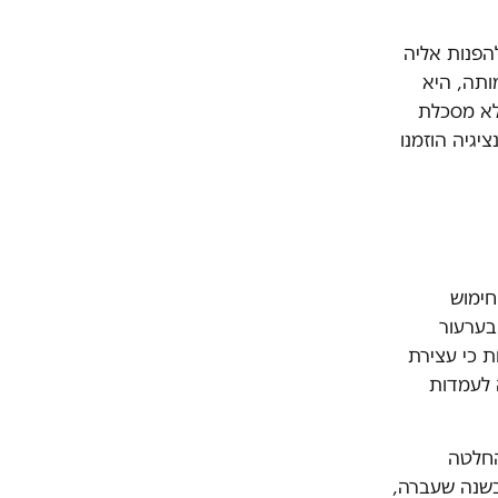
הפנות אליה
ותה, היא
לא מסכלת
יגיה הוזמנו
חימוש
בערעור
ת כי עצירת
 לעמדות
החלטה
 בשנה שעברה,