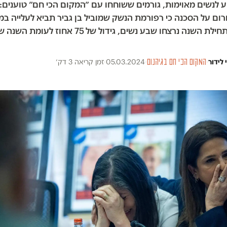
 לנשים מאוימות, גורמים ששוחחו עם ״המקום הכי חם״ טוענים: ה
ום על הסכנה כי רפורמת הנשק שמוביל בן גביר תביא לעלייה במ
השנה נרצחו שבע נשים, גידול של 75 אחוז לעומת השנה שעברה
 לידור
·
המקום הכי חם בגיהנום
·
05.03.2024
·
זמן קריאה 3 דק׳