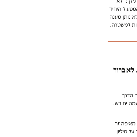
מלך: "לא
מפעיל היחיד
א נותן מענה
רות למשטרה,
 לא ברור
ך הדרך
מה יחודש.
 מאיפה זה
ל מיליון