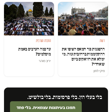
דעות
החברה הערבית
ההפגנות נגד חמאס הציפו את
עד כמה הערבים באמת
ההתקוממות ברחובות עזה. מי
מוסלמים?
ימלא את הוואקום ביום
יריב מוהר
שאחרי?
מיקי לוזון
בלי בעלי הון. בלי פרסומות. בלי בולשיט.
תמכו בעיתונות עצמאית. בלי פחד