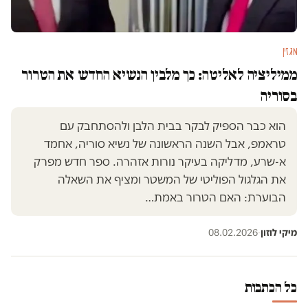
מגזין
ממיליציה לאליטה: כך מלבין הנשיא החדש את הטרור
בסוריה
הוא כבר הספיק לבקר בבית הלבן ולהסתחבק עם
טראמפ, אבל השנה הראשונה של נשיא סוריה, אחמד
א-שרע, מדליקה בעיקר נורות אזהרה. ספר חדש מפרק
את הגלגול הפוליטי של המשטר ומציף את השאלה
הבוערת: האם הטרור באמת…
מיקי לוזון
·
08.02.2026
כל הכתבות