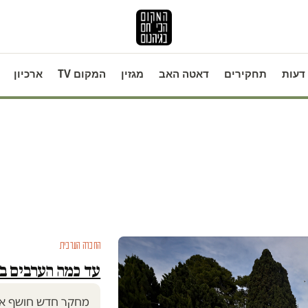
דעות
תחקירים
דאטה האב
מגזין
המקום TV
ארכיון
החברה הערבית
עד כמה הערבים 
מחקר חדש חושף את