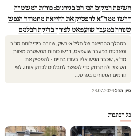
חשיפת המקום הכי חם בגיהנום: כוחות המשטרה
דרשו ממד"א להפסיק את החייאת מתמודד הנפש
שנורה במעבר שועפאט לצורך בדיקת חבלנים
במהלך ההחייאה של חליל א-רשק, שנורה בידי לוחם מג"ב
ומאבטח במעבר שועפאט, דרשו כוחות המשטרה מצוות
מד"א, שכבר הגיעו אליו בעודו בחיים - להפסיק את
הטיפול ולהתרחק כדי לאפשר לחבלנים לבדוק אותו. לפי
גורמים המעורים בפרטי…
סיון תהל
28.07.2026
·
כל הכתבות