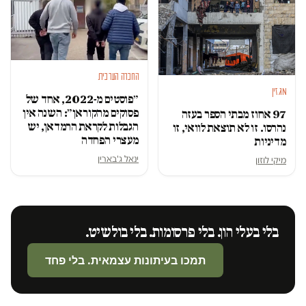
החברה הערבית
מגזין
״פוסטים מ-2022, אחד של
פסוקים מהקוראן״: השנה אין
97 אחוז מבתי הספר בעזה
הגבלות לקראת הרמדאן, יש
נהרסו. זו לא תוצאת לוואי, זו
מעצרי הפחדה
מדיניות
ינאל ג'בארין
מיקי לוזון
בלי בעלי הון. בלי פרסומות. בלי בולשיט.
תמכו בעיתונות עצמאית. בלי פחד