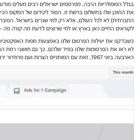
בגלל הפופולריות הרבה, מפרסמים ישראלים רבים מעלים מודעו
את התוכן שלו בתשלום ברשת זו. הסוד לקידום של המקום הכי ח
החברתית) לא לכל העולם, אלא רק למי שגרים בישראל. הסיבה פ
לקוראים החיים כאן בארץ או למי שרוצים לדעת מה קורה פה – 
כשבדקנו את יעילות הפרסום שלנו באמצעות מפות האפקטיביות
לא ראו את הפרסומות שלנו בפיד שלהם. כך גם תושבי רמת הגול
הארבעה ביוני 1967, זאת עם המותניים הצרות ועם פרוזדור ירושלים.