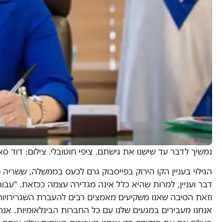
נמשיך לדבר עד שישנו את גישתם. ציפי חוטובלי. צילום: דוד ס
הגילוי בעניין הקו הירוק בפייסבוק גרם לכעס בממשלה, ששר
דבר ועניין, למרות שהיא כלל אינה מגדירה עצמה ככזאת. "עב
וזאת הסיבה שאנו משקיעים מאמצים רבים להעברת השגרירויות 
אנחנו מעבירים במגעים שלנו עם כל החברות הבינלאומיות. א