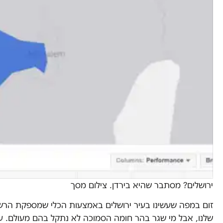
ירושלים? מסתבר שהיא בירדן. צילום מסך
זום במפה שעשינו בעיר ירושלים באמצעות הכלי שמספקת הרש
שלנו, אבל מי שגר בהר חומה הסמוכה לא נתקל בהם מעולם. ע