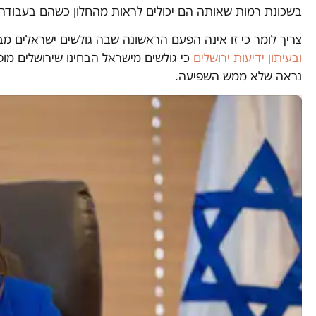
בשכונת רמות שאותה הם יכולים לראות מהחלון כשהם בעבודה –
צריך לומר כי זו אינה הפעם הראשונה שבה גולשים ישראלים מבחיני
ובעיתון ידיעות ירושלים
כי גולשים מישראל הבחינו שירושלים מו
נראה שלא ממש השפיעה.