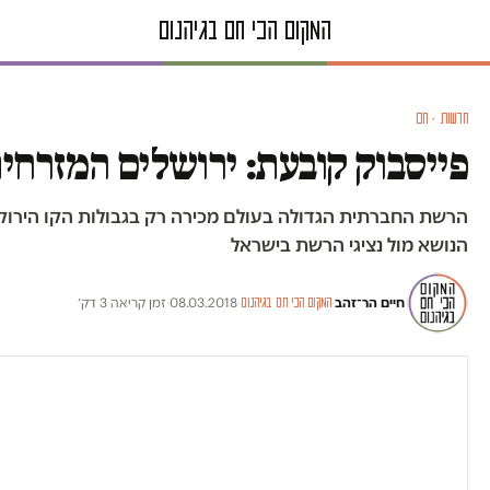
חדשות · חם
פייסבוק קובעת: ירושלים המזרחי
הרשת החברתית הגדולה בעולם מכירה רק בגבולות הקו הירוק; ס
הנושא מול נציגי הרשת בישראל
חיים הר־זהב
·
·
08.03.2018
·
זמן קריאה 3 דק׳
המקום הכי חם בגיהנום